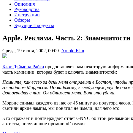
Описания
Руководства
Инструкции
Обзоры
Будущие Продукты
Apple. Реклама. Часть 2: Знаменитости
Среда, 19 июня, 2002, 00:09.
Arnold Kim
Блог Дэймона Райта
предоставляет нам некоторую информацию 
часть кампании, которая будет включать знаменитостей:
Помните, как всего за день меня отправили в Бостон, чтобы 
господином Моррисом. По-видимому, в следующем раунде должны
фотография с ним. Он обнимает меня. Вот это удача.
Моррис снимал каждого из нас от 45 минут до полутора часов.
светили яркие лампы, мы понятия не имели, для чего это.
Это отражает и подтверждает отчет GNYC об этой рекламной
артисты, получившие премию «Грэмми».