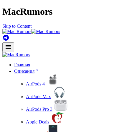
MacRumors
Skip to Content
Главная
Описания
AirPods 4
AirPods Max
AirPods Pro 3
Apple Deals