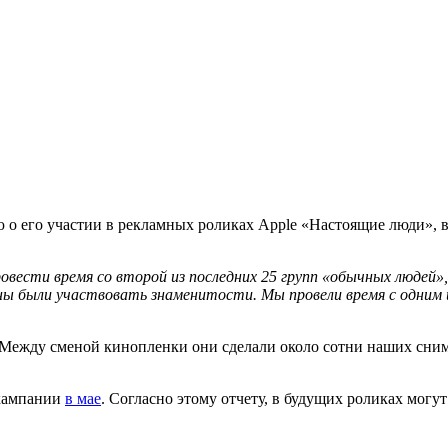
о его участии в рекламных роликах Apple «Настоящие люди», 
провести время со второй из последних 25 групп «обычных люде
 были участвовать знаменитости. Мы провели время с одним из н
 Между сменой кинопленки они сделали около сотни наших снимко
 кампании
в мае
. Согласно этому отчету, в будущих роликах могут