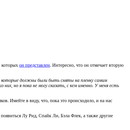
в которых
он представлен
. Интересно, что он отмечает вторую
й», которые должны были быть сняты на пленку самим
их, но я пока не могу сказать, с кем именно. У меня есть
в. Имейте в виду, что, пока это происходило, и на нас
 появиться Лу Рид, Спайк Ли, Бэла Флек, а также другие