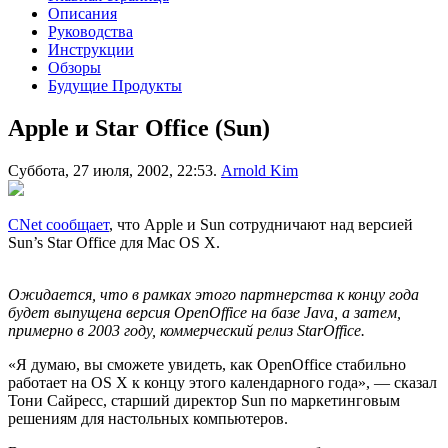
Описания
Руководства
Инструкции
Обзоры
Будущие Продукты
Apple и Star Office (Sun)
Суббота, 27 июля, 2002, 22:53.
Arnold Kim
CNet сообщает
, что Apple и Sun сотрудничают над версией
Sun’s Star Office для Mac OS X.
Ожидается, что в рамках этого партнерства к концу года
будет выпущена версия OpenOffice на базе Java, а затем,
примерно в 2003 году, коммерческий релиз StarOffice.
«Я думаю, вы сможете увидеть, как OpenOffice стабильно
работает на OS X к концу этого календарного года», — сказал
Тони Сайресс, старший директор Sun по маркетинговым
решениям для настольных компьютеров.