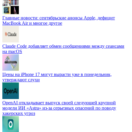
Главные новости: сентябрьские анонсы Apple, дефицит
MacBook Air и многое другое
Claude Code добавляет обмен сообщениями между сеансами
на macOS
Цены на iPhone 17 могут вырасти уже в понедельник,
утверждают слухи
OpenAI откладывает выпуск своей следующей крупной
модели ИИ «Astra» из-за серьезных опасений по поводу
хакерских угроз