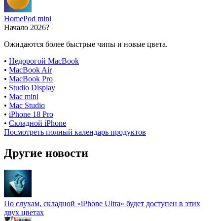
HomePod mini
Начало 2026?
Ожидаются более быстрые чипы и новые цвета.
•
Недорогой MacBook
•
MacBook Air
•
MacBook Pro
•
Studio Display
•
Mac mini
•
Mac Studio
•
iPhone 18 Pro
•
Складной iPhone
Посмотреть полный календарь продуктов
Другие новости
По слухам, складной «iPhone Ultra» будет доступен в этих
двух цветах