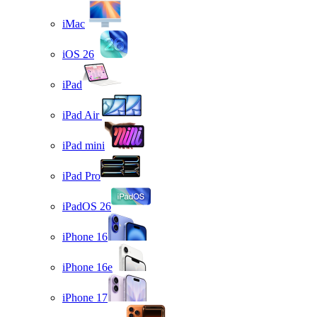
iMac
iOS 26
iPad
iPad Air
iPad mini
iPad Pro
iPadOS 26
iPhone 16
iPhone 16e
iPhone 17