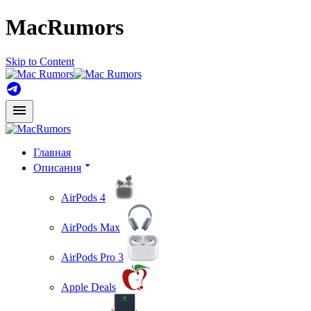
MacRumors
Skip to Content
Главная
Описания
AirPods 4
AirPods Max
AirPods Pro 3
Apple Deals