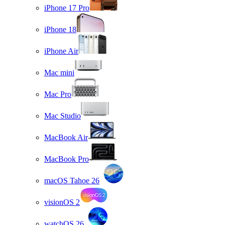
iPhone 17 Pro
iPhone 18
iPhone Air
Mac mini
Mac Pro
Mac Studio
MacBook Air
MacBook Pro
macOS Tahoe 26
visionOS 2
watchOS 26