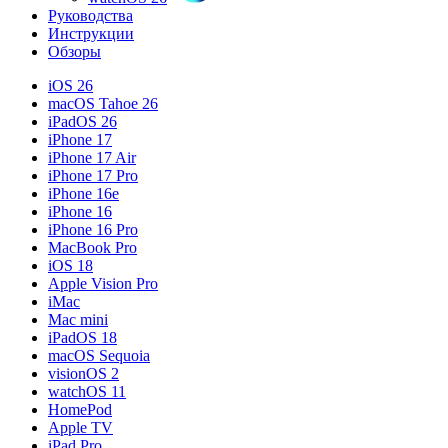
Руководства
Инструкции
Обзоры
iOS 26
macOS Tahoe 26
iPadOS 26
iPhone 17
iPhone 17 Air
iPhone 17 Pro
iPhone 16e
iPhone 16
iPhone 16 Pro
MacBook Pro
iOS 18
Apple Vision Pro
iMac
Mac mini
iPadOS 18
macOS Sequoia
visionOS 2
watchOS 11
HomePod
Apple TV
iPad Pro