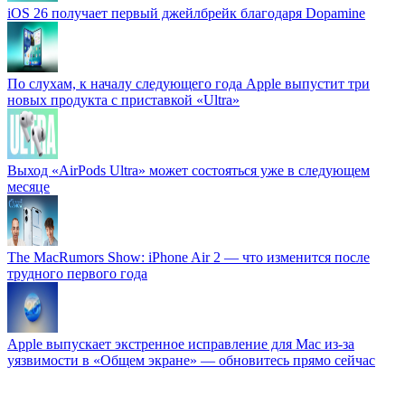
iOS 26 получает первый джейлбрейк благодаря Dopamine
По слухам, к началу следующего года Apple выпустит три
новых продукта с приставкой «Ultra»
Выход «AirPods Ultra» может состояться уже в следующем
месяце
The MacRumors Show: iPhone Air 2 — что изменится после
трудного первого года
Apple выпускает экстренное исправление для Mac из-за
уязвимости в «Общем экране» — обновитесь прямо сейчас