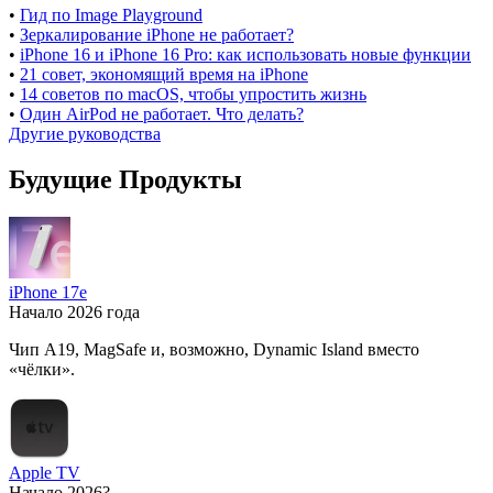
•
Гид по Image Playground
•
Зеркалирование iPhone не работает?
•
iPhone 16 и iPhone 16 Pro: как использовать новые функции
•
21 совет, экономящий время на iPhone
•
14 советов по macOS, чтобы упростить жизнь
•
Один AirPod не работает. Что делать?
Другие руководства
Будущие Продукты
iPhone 17e
Начало 2026 года
Чип A19, MagSafe и, возможно, Dynamic Island вместо
«чёлки».
Apple TV
Начало 2026?