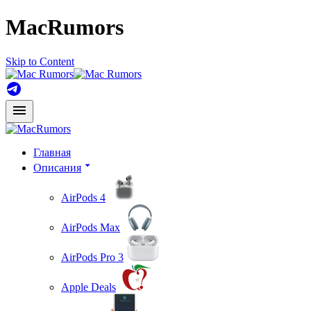
MacRumors
Skip to Content
Главная
Описания
AirPods 4
AirPods Max
AirPods Pro 3
Apple Deals