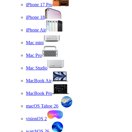
iPhone 17 Pro
iPhone 18
iPhone Air
Mac mini
Mac Pro
Mac Studio
MacBook Air
MacBook Pro
macOS Tahoe 26
visionOS 2
watchOS 26