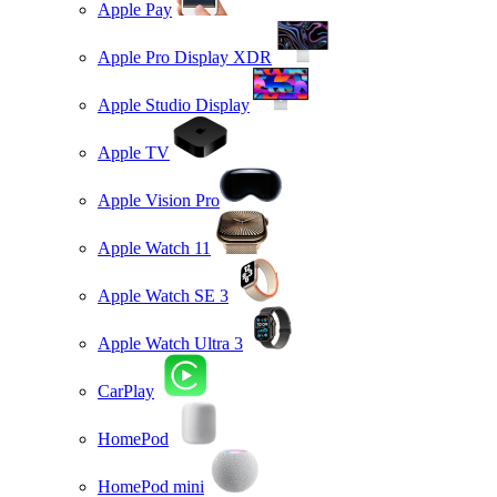
Apple Pay
Apple Pro Display XDR
Apple Studio Display
Apple TV
Apple Vision Pro
Apple Watch 11
Apple Watch SE 3
Apple Watch Ultra 3
CarPlay
HomePod
HomePod mini