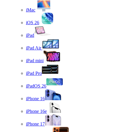
iMac
iOS 26
iPad
iPad Air
iPad mini
iPad Pro
iPadOS 26
iPhone 16
iPhone 16e
iPhone 17