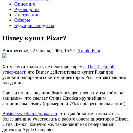
Описания
Руководства
Инструкции
Обзоры
Будущие Продукты
Disney купит Pixar?
Воскресенье, 22 января, 2006, 15:52.
Arnold Kim
Хотя слухи ходили уже некоторое время,
The Telegraph
утверждает
, что Disney действительно купит Pixar при
условии одобрения советом директоров Pixar на завтрашнем
заседании.
Сделка по поглощению будет осуществлена путем «обмена
акциями», что сделает Стива Джобса крупнейшим
акционером Disney (примерно 6-7% от общего числа акций).
Businessweek предполагает
, что Джобс может попытаться
более активно участвовать в работе совета директоров Disney.
Стив Джобс, конечно же, также занят как генеральный
директор Apple Computer.