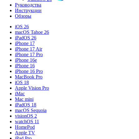
Руководства
Инструкции
Обзоры
iOS 26
macOS Tahoe 26
iPadOS 26
iPhone 17
iPhone 17 Air
iPhone 17 Pro
iPhone 16e
iPhone 16
iPhone 16 Pro
MacBook Pro
iOS 18
Apple Vision Pro
iMac
Mac mini
iPadOS 18
macOS Sequoia
visionOS 2
watchOS 11
HomePod
Apple TV
iPad Pro