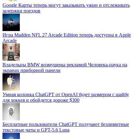
Google Карты теперь могут заказывать ужин и отслеживать
задержки поездов
Игра Madden NFL 27 Arcade Edition теперь доступна в Apple
Arcade
Владельцы BMW возмущены рекламой Человека-паука на
экранах приборной панели
Умная колонка ChatGPT от OpenAI будет размером с шайбу
для хоккея и обойдется дороже $300
Бесплатные пользователи ChatGPT получают безлимитные
текстовые чаты и GPT-5.6 Luna