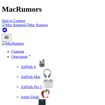
MacRumors
Skip to Content
Главная
Описания
AirPods 4
AirPods Max
AirPods Pro 3
Apple Deals