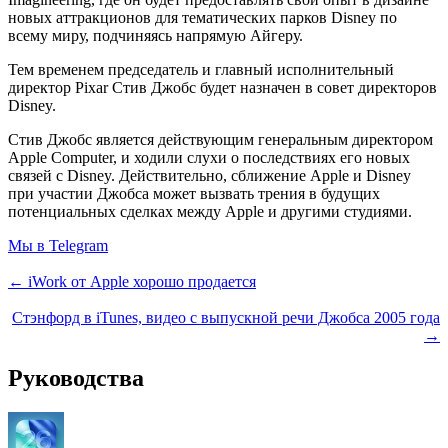
новых аттракционов для тематических парков Disney по
всему миру, подчиняясь напрямую Айгеру.
Тем временем председатель и главный исполнительный
директор Pixar Стив Джобс будет назначен в совет директоров
Disney.
Стив Джобс является действующим генеральным директором
Apple Computer, и ходили слухи о последствиях его новых
связей с Disney. Действительно, сближение Apple и Disney
при участии Джобса может вызвать трения в будущих
потенциальных сделках между Apple и другими студиями.
Мы в Telegram
← iWork от Apple хорошо продается
Стэнфорд в iTunes, видео с выпускной речи Джобса 2005 года
→
Руководства