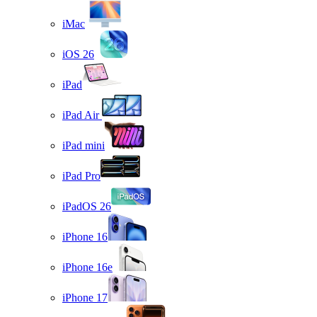
iMac
iOS 26
iPad
iPad Air
iPad mini
iPad Pro
iPadOS 26
iPhone 16
iPhone 16e
iPhone 17