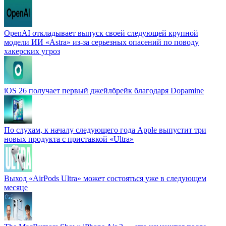
OpenAI откладывает выпуск своей следующей крупной
модели ИИ «Astra» из-за серьезных опасений по поводу
хакерских угроз
iOS 26 получает первый джейлбрейк благодаря Dopamine
По слухам, к началу следующего года Apple выпустит три
новых продукта с приставкой «Ultra»
Выход «AirPods Ultra» может состояться уже в следующем
месяце