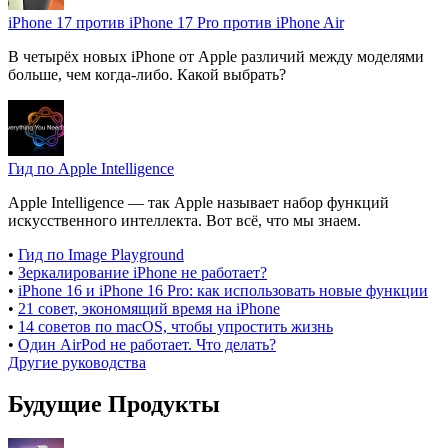
iPhone 17 против iPhone 17 Pro против iPhone Air
В четырёх новых iPhone от Apple различий между моделями
больше, чем когда-либо. Какой выбрать?
Гид по Apple Intelligence
Apple Intelligence — так Apple называет набор функций
искусственного интеллекта. Вот всё, что мы знаем.
•
Гид по Image Playground
•
Зеркалирование iPhone не работает?
•
iPhone 16 и iPhone 16 Pro: как использовать новые функции
•
21 совет, экономящий время на iPhone
•
14 советов по macOS, чтобы упростить жизнь
•
Один AirPod не работает. Что делать?
Другие руководства
Будущие Продукты