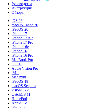
Руководства
Инструкции
Обзоры
iOS 26
macOS Tahoe 26
iPadOS 26
iPhone 17
iPhone 17 Air
iPhone 17 Pro
iPhone 16e
iPhone 16
iPhone 16 Pro
MacBook Pro
iOS 18
Apple Vision Pro
iMac
Mac mini
iPadOS 18
macOS Sequoia
visionOS 2
watchOS 11
HomePod
Apple TV
iPad Pro