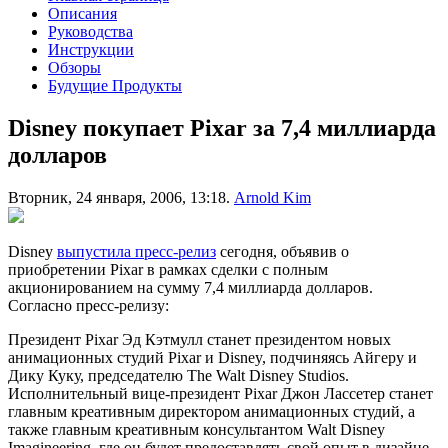
Описания
Руководства
Инструкции
Обзоры
Будущие Продукты
Disney покупает Pixar за 7,4 миллиарда
долларов
Вторник, 24 января, 2006, 13:18.
Arnold Kim
Disney
выпустила пресс-релиз
сегодня, объявив о
приобретении Pixar в рамках сделки с полным
акционированием на сумму 7,4 миллиарда долларов.
Согласно пресс-релизу:
Президент Pixar Эд Кэтмулл станет президентом новых
анимационных студий Pixar и Disney, подчиняясь Айгеру и
Дику Куку, председателю The Walt Disney Studios.
Исполнительный вице-президент Pixar Джон Лассетер станет
главным креативным директором анимационных студий, а
также главным креативным консультантом Walt Disney
Imagineering, где он будет предоставлять свой опыт в дизайне