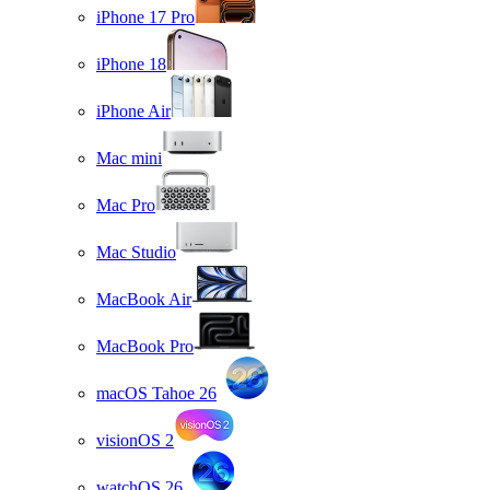
iPhone 17 Pro
iPhone 18
iPhone Air
Mac mini
Mac Pro
Mac Studio
MacBook Air
MacBook Pro
macOS Tahoe 26
visionOS 2
watchOS 26