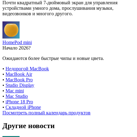
Почти квадратный 7-дюймовый экран для управления
устройствами умного дома, прослушивания музыки,
видеозвонков и многого другого.
HomePod mini
Начало 2026?
Ожидаются более быстрые чипы и новые цвета.
•
Недорогой MacBook
•
MacBook Air
•
MacBook Pro
•
Studio Display
•
Mac mini
•
Mac Studio
•
iPhone 18 Pro
•
Складной iPhone
Посмотреть полный календарь продуктов
Другие новости