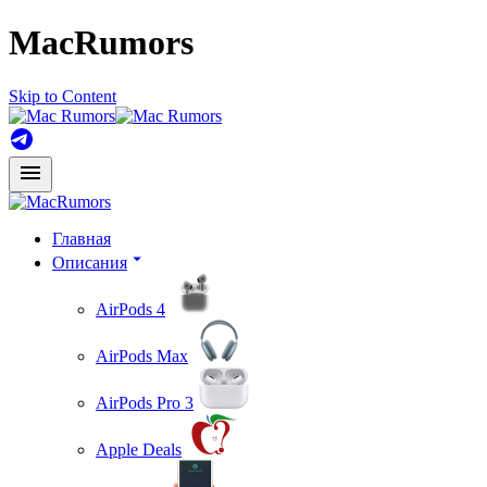
MacRumors
Skip to Content
Главная
Описания
AirPods 4
AirPods Max
AirPods Pro 3
Apple Deals