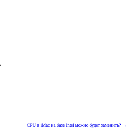
.
CPU в iMac на базе Intel можно будет заменить? →