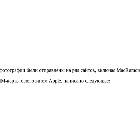
 фотографии были отправлены на ряд сайтов, включая MacRumors
IM-карты с логотипом Apple, написано следующее: