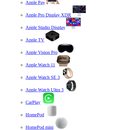
Apple Pay
Apple Pro Display XDR
Apple Studio Display
Apple TV
Apple Vision Pro
Apple Watch 11
Apple Watch SE 3
Apple Watch Ultra 3
CarPlay
HomePod
HomePod mini