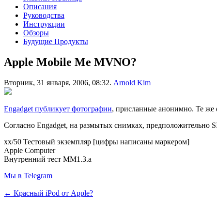
Описания
Руководства
Инструкции
Обзоры
Будущие Продукты
Apple Mobile Me MVNO?
Вторник, 31 января, 2006, 08:32.
Arnold Kim
Engadget публикует фотографии
, присланные анонимно. Те же
Согласно Engadget, на размытых снимках, предположительно S
xx/50 Тестовый экземпляр [цифры написаны маркером]
Apple Computer
Внутренний тест MM1.3.a
Мы в Telegram
← Красный iPod от Apple?