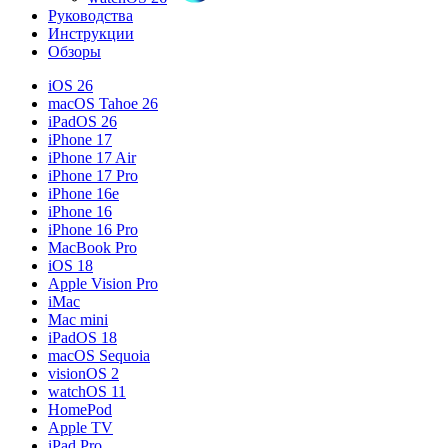
Руководства
Инструкции
Обзоры
iOS 26
macOS Tahoe 26
iPadOS 26
iPhone 17
iPhone 17 Air
iPhone 17 Pro
iPhone 16e
iPhone 16
iPhone 16 Pro
MacBook Pro
iOS 18
Apple Vision Pro
iMac
Mac mini
iPadOS 18
macOS Sequoia
visionOS 2
watchOS 11
HomePod
Apple TV
iPad Pro