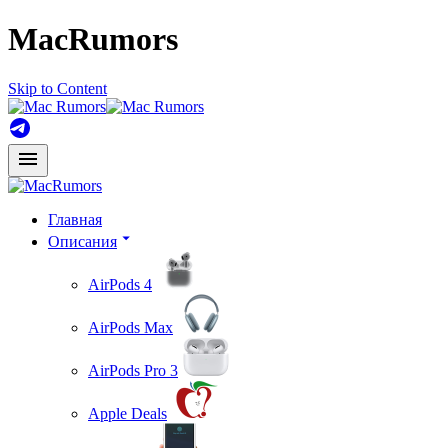
MacRumors
Skip to Content
Главная
Описания
AirPods 4
AirPods Max
AirPods Pro 3
Apple Deals