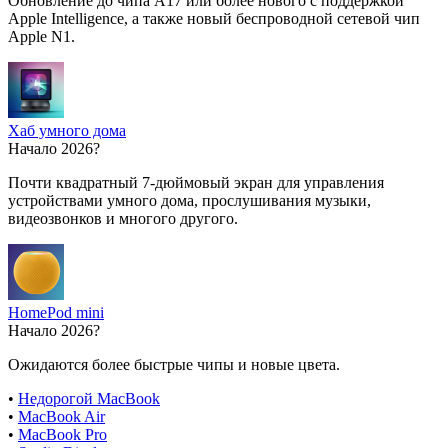
Обновление до чипа A17 или более нового с поддержкой
Apple Intelligence, а также новый беспроводной сетевой чип
Apple N1.
Хаб умного дома
Начало 2026?
Почти квадратный 7-дюймовый экран для управления
устройствами умного дома, прослушивания музыки,
видеозвонков и многого другого.
HomePod mini
Начало 2026?
Ожидаются более быстрые чипы и новые цвета.
•
Недорогой MacBook
•
MacBook Air
•
MacBook Pro