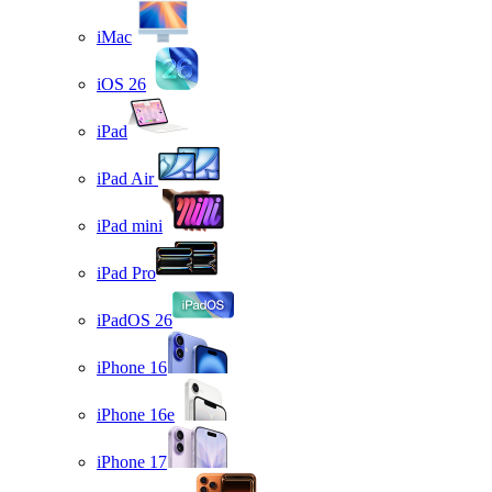
iMac
iOS 26
iPad
iPad Air
iPad mini
iPad Pro
iPadOS 26
iPhone 16
iPhone 16e
iPhone 17