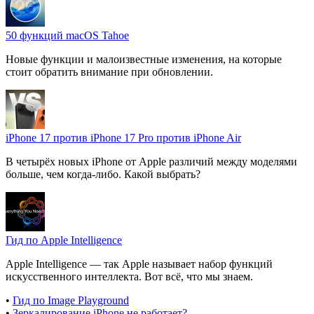
50 функций macOS Tahoe
Новые функции и малоизвестные изменения, на которые
стоит обратить внимание при обновлении.
iPhone 17 против iPhone 17 Pro против iPhone Air
В четырёх новых iPhone от Apple различий между моделями
больше, чем когда-либо. Какой выбрать?
Гид по Apple Intelligence
Apple Intelligence — так Apple называет набор функций
искусственного интеллекта. Вот всё, что мы знаем.
•
Гид по Image Playground
•
Зеркалирование iPhone не работает?