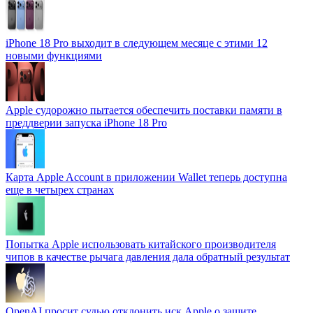
iPhone 18 Pro выходит в следующем месяце с этими 12
новыми функциями
Apple судорожно пытается обеспечить поставки памяти в
преддверии запуска iPhone 18 Pro
Карта Apple Account в приложении Wallet теперь доступна
еще в четырех странах
Попытка Apple использовать китайского производителя
чипов в качестве рычага давления дала обратный результат
OpenAI просит судью отклонить иск Apple о защите