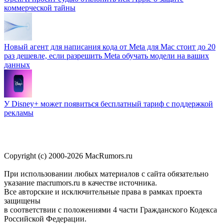
коммерческой тайны
Новый агент для написания кода от Meta для Mac стоит до 20
раз дешевле, если разрешить Meta обучать модели на ваших
данных
У Disney+ может появиться бесплатный тариф с поддержкой
рекламы
Copyright (c) 2000-2026 MacRumors.ru
При использовании любых материалов с сайта обязательно
указание macrumors.ru в качестве источника.
Все авторские и исключительные права в рамках проекта
защищены
в соответствии с положениями 4 части Гражданского Кодекса
Российской Федерации.