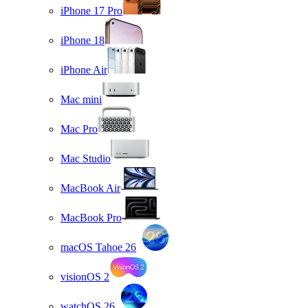
iPhone 17 Pro
iPhone 18
iPhone Air
Mac mini
Mac Pro
Mac Studio
MacBook Air
MacBook Pro
macOS Tahoe 26
visionOS 2
watchOS 26