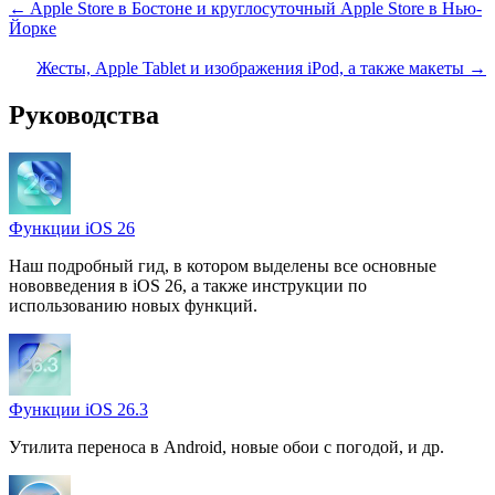
← Apple Store в Бостоне и круглосуточный Apple Store в Нью-
Йорке
Жесты, Apple Tablet и изображения iPod, а также макеты →
Руководства
Функции iOS 26
Наш подробный гид, в котором выделены все основные
нововведения в iOS 26, а также инструкции по
использованию новых функций.
Функции iOS 26.3
Утилита переноса в Android, новые обои с погодой, и др.