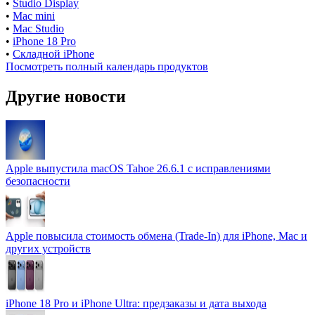
•
Studio Display
•
Mac mini
•
Mac Studio
•
iPhone 18 Pro
•
Складной iPhone
Посмотреть полный календарь продуктов
Другие новости
Apple выпустила macOS Tahoe 26.6.1 с исправлениями
безопасности
Apple повысила стоимость обмена (Trade-In) для iPhone, Mac и
других устройств
iPhone 18 Pro и iPhone Ultra: предзаказы и дата выхода