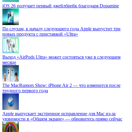
iOS 26 получает первый джейлбрейк благодаря Dopamine
По слухам, к началу следующего года Apple выпустит три
новых продукта с приставкой «Ultra»
Выход «AirPods Ultra» может состояться уже в следующем
месяце
The MacRumors Show: iPhone Air 2 — что изменится после
трудного первого года
Apple выпускает экстренное исправление для Mac из-за
уязвимости в «Общем экране» — обновитесь прямо сейчас