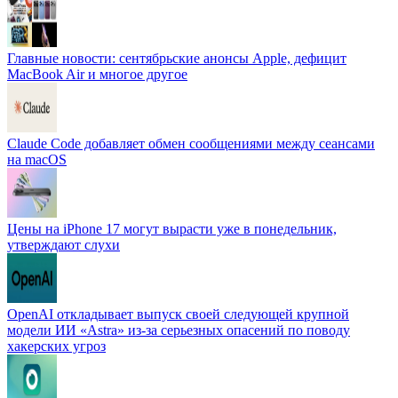
Главные новости: сентябрьские анонсы Apple, дефицит
MacBook Air и многое другое
Claude Code добавляет обмен сообщениями между сеансами
на macOS
Цены на iPhone 17 могут вырасти уже в понедельник,
утверждают слухи
OpenAI откладывает выпуск своей следующей крупной
модели ИИ «Astra» из-за серьезных опасений по поводу
хакерских угроз