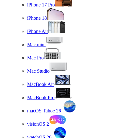
iPhone 17 Pro
iPhone 18
iPhone Air
Mac mini
Mac Pro
Mac Studio
MacBook Air
MacBook Pro
macOS Tahoe 26
visionOS 2
watchOS 26