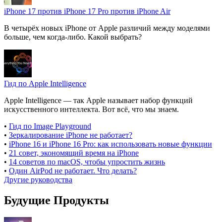
iPhone 17 против iPhone 17 Pro против iPhone Air
В четырёх новых iPhone от Apple различий между моделями
больше, чем когда-либо. Какой выбрать?
Гид по Apple Intelligence
Apple Intelligence — так Apple называет набор функций
искусственного интеллекта. Вот всё, что мы знаем.
•
Гид по Image Playground
•
Зеркалирование iPhone не работает?
•
iPhone 16 и iPhone 16 Pro: как использовать новые функции
•
21 совет, экономящий время на iPhone
•
14 советов по macOS, чтобы упростить жизнь
•
Один AirPod не работает. Что делать?
Другие руководства
Будущие Продукты