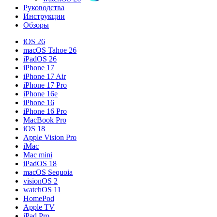
Руководства
Инструкции
Обзоры
iOS 26
macOS Tahoe 26
iPadOS 26
iPhone 17
iPhone 17 Air
iPhone 17 Pro
iPhone 16e
iPhone 16
iPhone 16 Pro
MacBook Pro
iOS 18
Apple Vision Pro
iMac
Mac mini
iPadOS 18
macOS Sequoia
visionOS 2
watchOS 11
HomePod
Apple TV
iPad Pro