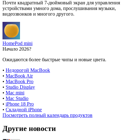
Почти квадратный 7-дюймовый экран для управления
устройствами умного дома, прослушивания музыки,
видеозвонков и многого другого.
HomePod mini
Начало 2026?
Ожидаются более быстрые чипы и новые цвета.
•
Недорогой MacBook
•
MacBook Air
•
MacBook Pro
•
Studio Display
•
Mac mini
•
Mac Studio
•
iPhone 18 Pro
•
Складной iPhone
Посмотреть полный календарь продуктов
Другие новости