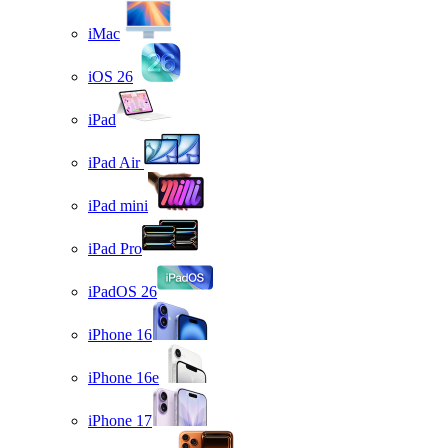
iMac
iOS 26
iPad
iPad Air
iPad mini
iPad Pro
iPadOS 26
iPhone 16
iPhone 16e
iPhone 17