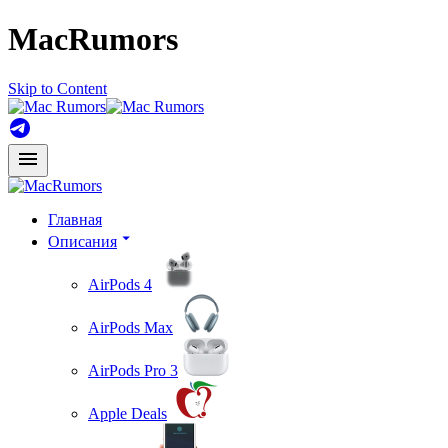
MacRumors
Skip to Content
Главная
Описания
AirPods 4
AirPods Max
AirPods Pro 3
Apple Deals