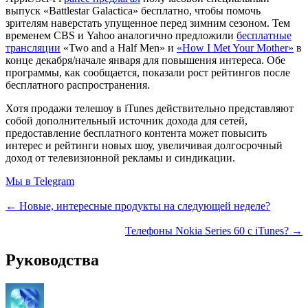
выпуск «Battlestar Galactica» бесплатно, чтобы помочь
зрителям наверстать упущенное перед зимним сезоном. Тем
временем CBS и Yahoo аналогично предложили
бесплатные
трансляции
«Two and a Half Men» и
«How I Met Your Mother»
в
конце декабря/начале января для повышения интереса. Обе
программы, как сообщается, показали рост рейтингов после
бесплатного распространения.
Хотя продажи телешоу в iTunes действительно представляют
собой дополнительный источник дохода для сетей,
предоставление бесплатного контента может повысить
интерес и рейтинги новых шоу, увеличивая долгосрочный
доход от телевизионной рекламы и синдикации.
Мы в Telegram
← Новые, интересные продукты на следующей неделе?
Телефоны Nokia Series 60 с iTunes? →
Руководства