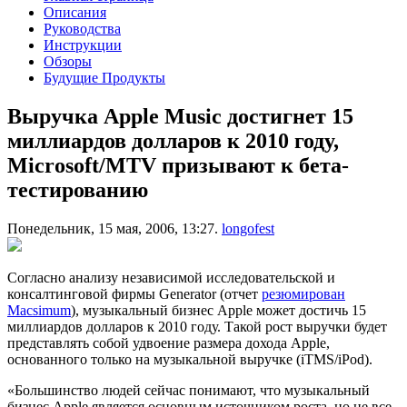
Описания
Руководства
Инструкции
Обзоры
Будущие Продукты
Выручка Apple Music достигнет 15
миллиардов долларов к 2010 году,
Microsoft/MTV призывают к бета-
тестированию
Понедельник, 15 мая, 2006, 13:27.
longofest
Согласно анализу независимой исследовательской и
консалтинговой фирмы Generator (отчет
резюмирован
Macsimum
), музыкальный бизнес Apple может достичь 15
миллиардов долларов к 2010 году. Такой рост выручки будет
представлять собой удвоение размера дохода Apple,
основанного только на музыкальной выручке (iTMS/iPod).
«Большинство людей сейчас понимают, что музыкальный
бизнес Apple является основным источником роста, но не все