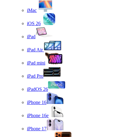
iMac
iOS 26
iPad
iPad Air
iPad mini
iPad Pro
iPadOS 26
iPhone 16
iPhone 16e
iPhone 17