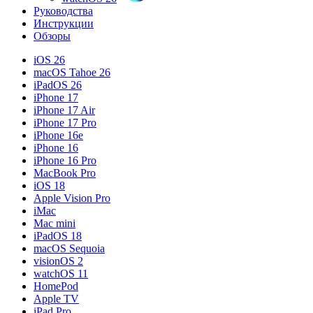
Руководства
Инструкции
Обзоры
iOS 26
macOS Tahoe 26
iPadOS 26
iPhone 17
iPhone 17 Air
iPhone 17 Pro
iPhone 16e
iPhone 16
iPhone 16 Pro
MacBook Pro
iOS 18
Apple Vision Pro
iMac
Mac mini
iPadOS 18
macOS Sequoia
visionOS 2
watchOS 11
HomePod
Apple TV
iPad Pro