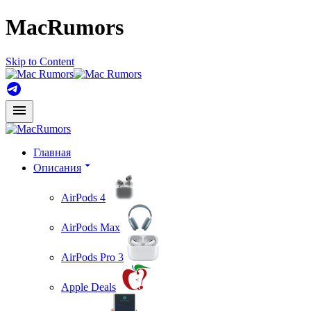
MacRumors
Skip to Content
Главная
Описания
AirPods 4
AirPods Max
AirPods Pro 3
Apple Deals