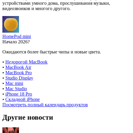
устройствами умного дома, прослушивания музыки,
видеозвонков и многого другого.
HomePod mini
Начало 2026?
Ожидаются более быстрые чипы и новые цвета.
•
Недорогой MacBook
•
MacBook Air
•
MacBook Pro
•
Studio Display
•
Mac mini
•
Mac Studio
•
iPhone 18 Pro
•
Складной iPhone
Посмотреть полный календарь продуктов
Другие новости