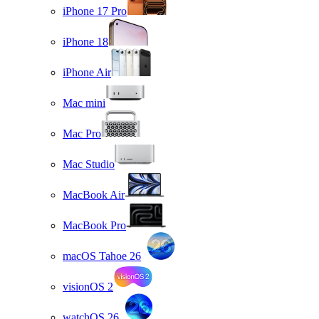
iPhone 17 Pro
iPhone 18
iPhone Air
Mac mini
Mac Pro
Mac Studio
MacBook Air
MacBook Pro
macOS Tahoe 26
visionOS 2
watchOS 26