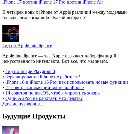
iPhone 17 против iPhone 17 Pro против iPhone Air
В четырёх новых iPhone от Apple различий между моделями
больше, чем когда-либо. Какой выбрать?
Гид по Apple Intelligence
Apple Intelligence — так Apple называет набор функций
искусственного интеллекта. Вот всё, что мы знаем.
•
Гид по Image Playground
•
Зеркалирование iPhone не работает?
•
iPhone 16 и iPhone 16 Pro: как использовать новые функции
•
21 совет, экономящий время на iPhone
•
14 советов по macOS, чтобы упростить жизнь
•
Один AirPod не работает. Что делать?
Другие руководства
Будущие Продукты