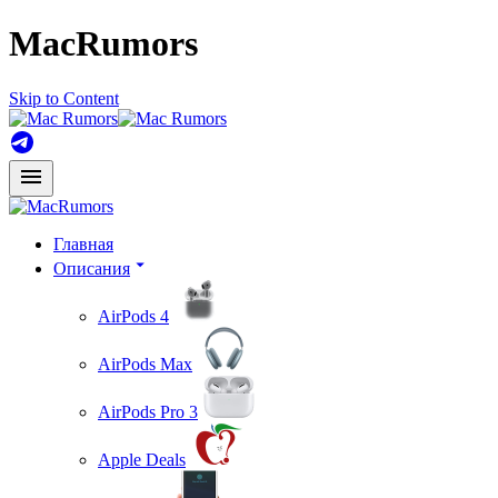
MacRumors
Skip to Content
Главная
Описания
AirPods 4
AirPods Max
AirPods Pro 3
Apple Deals