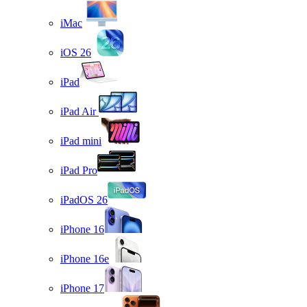
iMac
iOS 26
iPad
iPad Air
iPad mini
iPad Pro
iPadOS 26
iPhone 16
iPhone 16e
iPhone 17