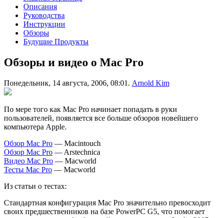
Описания
Руководства
Инструкции
Обзоры
Будущие Продукты
Обзоры и видео о Mac Pro
Понедельник, 14 августа, 2006, 08:01.
Arnold Kim
По мере того как Mac Pro начинает попадать в руки
пользователей, появляется все больше обзоров новейшего
компьютера Apple.
Обзор Mac Pro
— Macintouch
Обзор Mac Pro
— Arstechnica
Видео Mac Pro
— Macworld
Тесты Mac Pro
— Macworld
Из статьи о тестах:
Стандартная конфигурация Mac Pro значительно превосходит
своих предшественников на базе PowerPC G5, что помогает