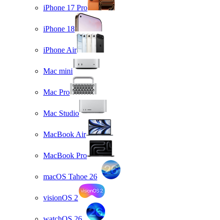
iPhone 17 Pro
iPhone 18
iPhone Air
Mac mini
Mac Pro
Mac Studio
MacBook Air
MacBook Pro
macOS Tahoe 26
visionOS 2
watchOS 26