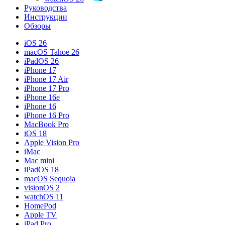
Руководства
Инструкции
Обзоры
iOS 26
macOS Tahoe 26
iPadOS 26
iPhone 17
iPhone 17 Air
iPhone 17 Pro
iPhone 16e
iPhone 16
iPhone 16 Pro
MacBook Pro
iOS 18
Apple Vision Pro
iMac
Mac mini
iPadOS 18
macOS Sequoia
visionOS 2
watchOS 11
HomePod
Apple TV
iPad Pro