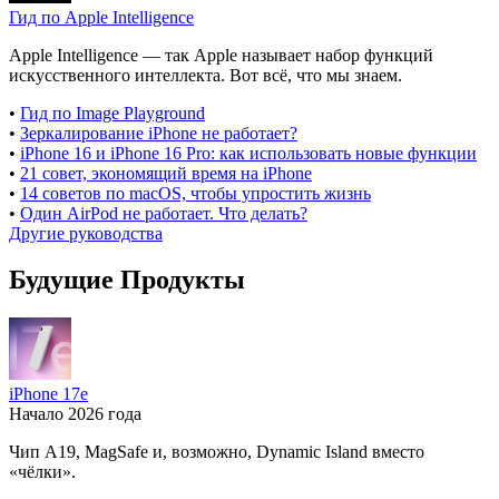
Гид по Apple Intelligence
Apple Intelligence — так Apple называет набор функций
искусственного интеллекта. Вот всё, что мы знаем.
•
Гид по Image Playground
•
Зеркалирование iPhone не работает?
•
iPhone 16 и iPhone 16 Pro: как использовать новые функции
•
21 совет, экономящий время на iPhone
•
14 советов по macOS, чтобы упростить жизнь
•
Один AirPod не работает. Что делать?
Другие руководства
Будущие Продукты
iPhone 17e
Начало 2026 года
Чип A19, MagSafe и, возможно, Dynamic Island вместо
«чёлки».