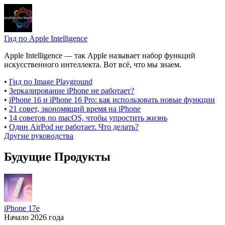
Гид по Apple Intelligence
Apple Intelligence — так Apple называет набор функций
искусственного интеллекта. Вот всё, что мы знаем.
•
Гид по Image Playground
•
Зеркалирование iPhone не работает?
•
iPhone 16 и iPhone 16 Pro: как использовать новые функции
•
21 совет, экономящий время на iPhone
•
14 советов по macOS, чтобы упростить жизнь
•
Один AirPod не работает. Что делать?
Другие руководства
Будущие Продукты
iPhone 17e
Начало 2026 года