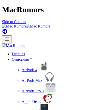
MacRumors
Skip to Content
Главная
Описания
AirPods 4
AirPods Max
AirPods Pro 3
Apple Deals