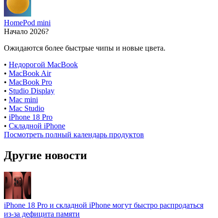
HomePod mini
Начало 2026?
Ожидаются более быстрые чипы и новые цвета.
•
Недорогой MacBook
•
MacBook Air
•
MacBook Pro
•
Studio Display
•
Mac mini
•
Mac Studio
•
iPhone 18 Pro
•
Складной iPhone
Посмотреть полный календарь продуктов
Другие новости
iPhone 18 Pro и складной iPhone могут быстро распродаться
из-за дефицита памяти