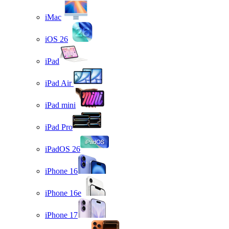
iMac
iOS 26
iPad
iPad Air
iPad mini
iPad Pro
iPadOS 26
iPhone 16
iPhone 16e
iPhone 17