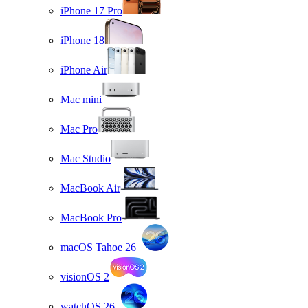
iPhone 17 Pro
iPhone 18
iPhone Air
Mac mini
Mac Pro
Mac Studio
MacBook Air
MacBook Pro
macOS Tahoe 26
visionOS 2
watchOS 26