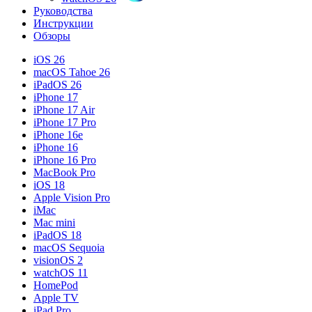
Руководства
Инструкции
Обзоры
iOS 26
macOS Tahoe 26
iPadOS 26
iPhone 17
iPhone 17 Air
iPhone 17 Pro
iPhone 16e
iPhone 16
iPhone 16 Pro
MacBook Pro
iOS 18
Apple Vision Pro
iMac
Mac mini
iPadOS 18
macOS Sequoia
visionOS 2
watchOS 11
HomePod
Apple TV
iPad Pro