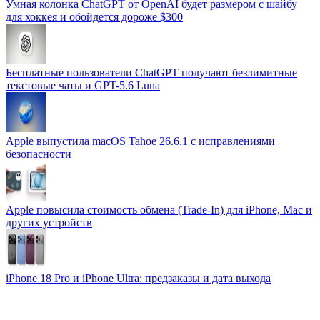
Умная колонка ChatGPT от OpenAI будет размером с шайбу
для хоккея и обойдется дороже $300
Бесплатные пользователи ChatGPT получают безлимитные
текстовые чаты и GPT-5.6 Luna
Apple выпустила macOS Tahoe 26.6.1 с исправлениями
безопасности
Apple повысила стоимость обмена (Trade-In) для iPhone, Mac и
других устройств
iPhone 18 Pro и iPhone Ultra: предзаказы и дата выхода