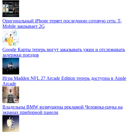
Оригинальный iPhone теряет последнюю сотовую сеть: T-
Mobile закрывает 2G
Google Карты теперь могут заказывать ужин и отслеживать
задержки поездов
Игра Madden NFL 27 Arcade Edition теперь доступна в Apple
Arcade
Владельцы BMW возмущены рекламой Человека-паука на
экранах приборной панели