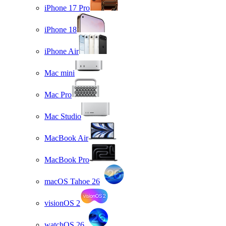
iPhone 17 Pro
iPhone 18
iPhone Air
Mac mini
Mac Pro
Mac Studio
MacBook Air
MacBook Pro
macOS Tahoe 26
visionOS 2
watchOS 26