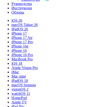
Руководства
Инструкции
Обзоры
iOS 26
macOS Tahoe 26
iPadOS 26
iPhone 17
iPhone 17 Air
iPhone 17 Pro
iPhone 16e
iPhone 16
iPhone 16 Pro
MacBook Pro
iOS 18
Apple Vision Pro
iMac
Mac mini
iPadOS 18
macOS Sequoia
visionOS 2
watchOS 11
HomePod
Apple TV
iPad Pro