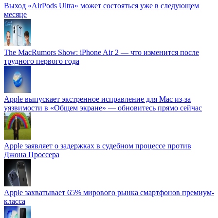
Выход «AirPods Ultra» может состояться уже в следующем
месяце
The MacRumors Show: iPhone Air 2 — что изменится после
трудного первого года
Apple выпускает экстренное исправление для Mac из-за
уязвимости в «Общем экране» — обновитесь прямо сейчас
Apple заявляет о задержках в судебном процессе против
Джона Проссера
Apple захватывает 65% мирового рынка смартфонов премиум-
класса