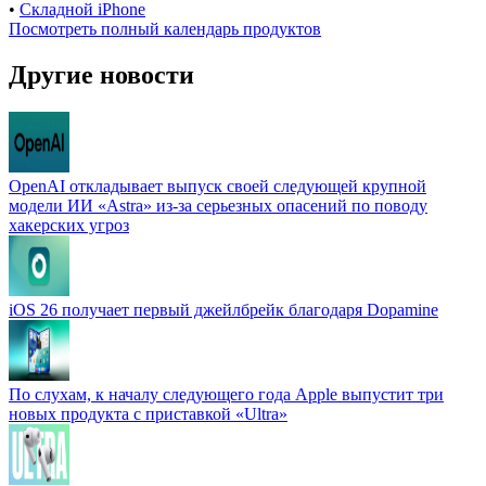
•
Складной iPhone
Посмотреть полный календарь продуктов
Другие новости
OpenAI откладывает выпуск своей следующей крупной
модели ИИ «Astra» из-за серьезных опасений по поводу
хакерских угроз
iOS 26 получает первый джейлбрейк благодаря Dopamine
По слухам, к началу следующего года Apple выпустит три
новых продукта с приставкой «Ultra»