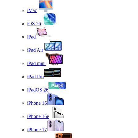
iMac
iOS 26
iPad
iPad Air
iPad mini
iPad Pro
iPadOS 26
iPhone 16
iPhone 16e
iPhone 17