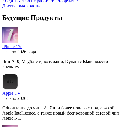
•
Один AirPod не работает. Что делать?
Другие руководства
Будущие Продукты
iPhone 17e
Начало 2026 года
Чип A19, MagSafe и, возможно, Dynamic Island вместо
«чёлки».
Apple TV
Начало 2026?
Обновление до чипа A17 или более нового с поддержкой
Apple Intelligence, а также новый беспроводной сетевой чип
Apple N1.