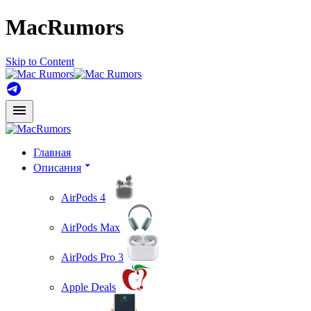
MacRumors
Skip to Content
Главная
Описания
AirPods 4
AirPods Max
AirPods Pro 3
Apple Deals