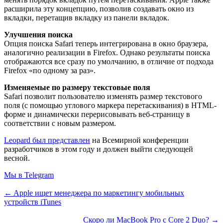
расширила эту концепцию, позволив создавать окно из
вкладки, перетащив вкладку из панели вкладок.
Улучшения поиска
Опция поиска Safari теперь интегрирована в окно браузера,
аналогично реализации в Firefox. Однако результаты поиска
отображаются все сразу по умолчанию, в отличие от подхода
Firefox «по одному за раз».
Изменяемые по размеру текстовые поля
Safari позволит пользователю изменять размер текстового
поля (с помощью углового маркера перетаскивания) в HTML-
форме и динамически перерисовывать веб-страницу в
соответствии с новым размером.
Leopard был представлен
на Всемирной конференции
разработчиков в этом году и должен выйти следующей
весной.
Мы в Telegram
← Apple ищет менеджера по маркетингу мобильных
устройств iTunes
Скоро ли MacBook Pro с Core 2 Duo? →