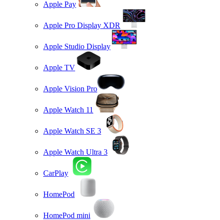
Apple Pay
Apple Pro Display XDR
Apple Studio Display
Apple TV
Apple Vision Pro
Apple Watch 11
Apple Watch SE 3
Apple Watch Ultra 3
CarPlay
HomePod
HomePod mini