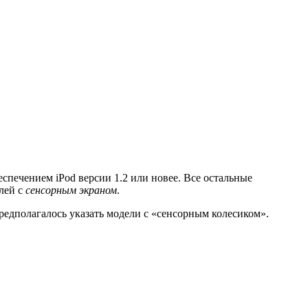
спечением iPod версии 1.2 или новее. Все остальные
лей с
сенсорным экраном
.
предполагалось указать модели с «сенсорным колесиком».