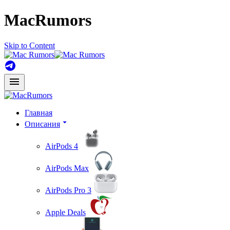
MacRumors
Skip to Content
Главная
Описания
AirPods 4
AirPods Max
AirPods Pro 3
Apple Deals