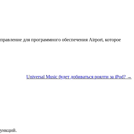
справление для программного обеспечения Airport, которое
Universal Music будет добиваться роялти за iPod? →
функций.