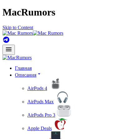
MacRumors
Skip to Content
Главная
Описания
AirPods 4
AirPods Max
AirPods Pro 3
Apple Deals