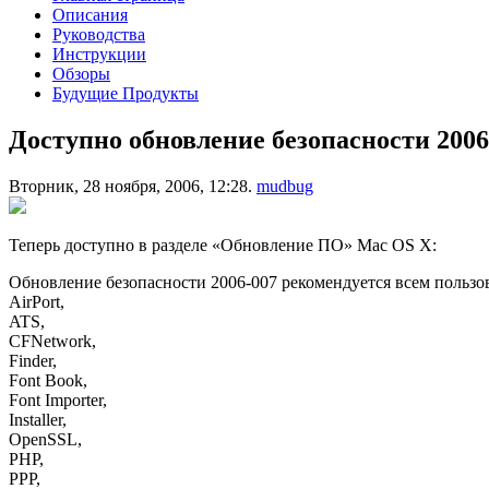
Описания
Руководства
Инструкции
Обзоры
Будущие Продукты
Доступно обновление безопасности 2006
Вторник, 28 ноября, 2006, 12:28.
mudbug
Теперь доступно в разделе «Обновление ПО» Mac OS X:
Обновление безопасности 2006-007 рекомендуется всем пользо
AirPort,
ATS,
CFNetwork,
Finder,
Font Book,
Font Importer,
Installer,
OpenSSL,
PHP,
PPP,