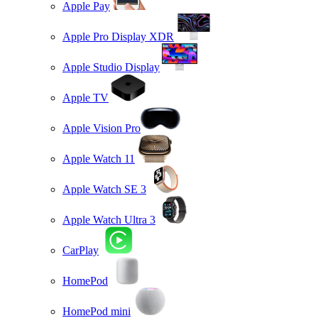
Apple Pay
Apple Pro Display XDR
Apple Studio Display
Apple TV
Apple Vision Pro
Apple Watch 11
Apple Watch SE 3
Apple Watch Ultra 3
CarPlay
HomePod
HomePod mini