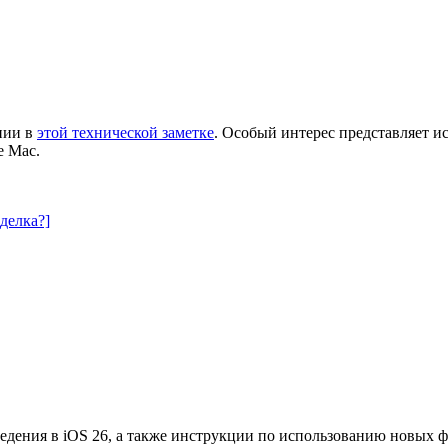
нии в
этой технической заметке
. Особый интерес представляет и
е Mac.
делка?]
едения в iOS 26, а также инструкции по использованию новых 