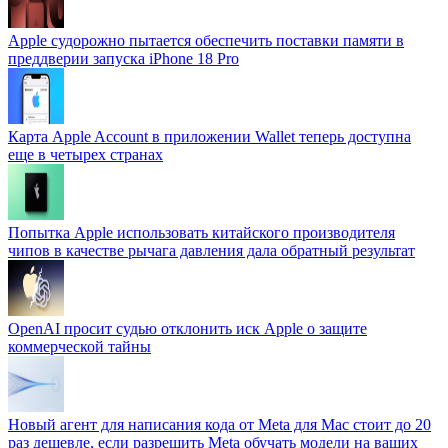
Apple судорожно пытается обеспечить поставки памяти в
преддверии запуска iPhone 18 Pro
Карта Apple Account в приложении Wallet теперь доступна
еще в четырех странах
Попытка Apple использовать китайского производителя
чипов в качестве рычага давления дала обратный результат
OpenAI просит судью отклонить иск Apple о защите
коммерческой тайны
Новый агент для написания кода от Meta для Mac стоит до 20
раз дешевле, если разрешить Meta обучать модели на ваших