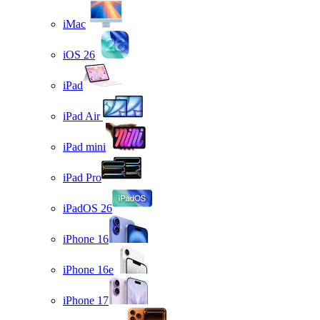
iMac
iOS 26
iPad
iPad Air
iPad mini
iPad Pro
iPadOS 26
iPhone 16
iPhone 16e
iPhone 17