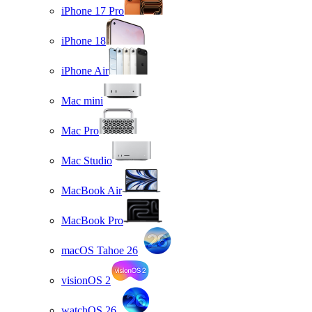
iPhone 17 Pro
iPhone 18
iPhone Air
Mac mini
Mac Pro
Mac Studio
MacBook Air
MacBook Pro
macOS Tahoe 26
visionOS 2
watchOS 26