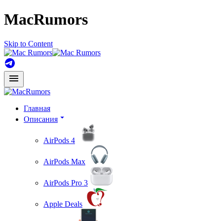
MacRumors
Skip to Content
Главная
Описания
AirPods 4
AirPods Max
AirPods Pro 3
Apple Deals