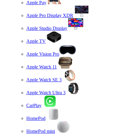
Apple Pay
Apple Pro Display XDR
Apple Studio Display
Apple TV
Apple Vision Pro
Apple Watch 11
Apple Watch SE 3
Apple Watch Ultra 3
CarPlay
HomePod
HomePod mini