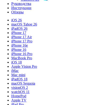
Руководства
Инструкции
Обзоры
iOS 26
macOS Tahoe 26
iPadOS 26
iPhone 17
iPhone 17 Air
iPhone 17 Pro
iPhone 16e
iPhone 16
iPhone 16 Pro
MacBook Pro
iOS 18
Apple Vision Pro
iMac
Mac mini
iPadOS 18
macOS Sequoia
visionOS 2
watchOS 11
HomePod
Apple TV
iPad Pro