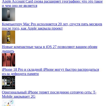
Apple Account Card снова расширяет географию: что это такое
и чем оно не является
Компьютеру Mac Pro исполняется 20 лет, спустя пять месяцев
после того, как Apple закрыла проект
Новые компактные часы в iOS 27 позволяют вашим обоям
дышать
iPhone 18 Pro и складной iPhone могут быстро распродаться
из-за дефицита памяти
Оригинальный iPhone теряет последнюю сотовую сеть: T-
Mobile закрывает 2G