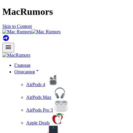
MacRumors
Skip to Content
Главная
Описания
AirPods 4
AirPods Max
AirPods Pro 3
Apple Deals