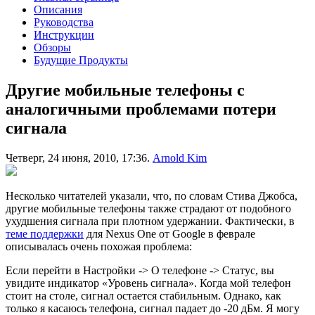
Описания
Руководства
Инструкции
Обзоры
Будущие Продукты
Другие мобильные телефоны с
аналогичными проблемами потери
сигнала
Четверг, 24 июня, 2010, 17:36.
Arnold Kim
Несколько читателей указали, что, по словам Стива Джобса,
другие мобильные телефоны также страдают от подобного
ухудшения сигнала при плотном удержании. Фактически, в
теме поддержки
для Nexus One от Google в феврале
описывалась очень похожая проблема:
Если перейти в Настройки -> О телефоне -> Статус, вы
увидите индикатор «Уровень сигнала». Когда мой телефон
стоит на столе, сигнал остается стабильным. Однако, как
только я касаюсь телефона, сигнал падает до -20 дБм. Я могу