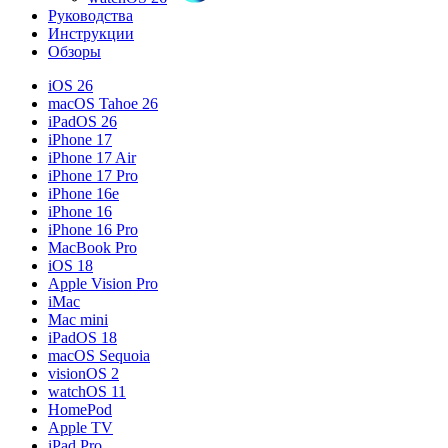
Руководства
Инструкции
Обзоры
iOS 26
macOS Tahoe 26
iPadOS 26
iPhone 17
iPhone 17 Air
iPhone 17 Pro
iPhone 16e
iPhone 16
iPhone 16 Pro
MacBook Pro
iOS 18
Apple Vision Pro
iMac
Mac mini
iPadOS 18
macOS Sequoia
visionOS 2
watchOS 11
HomePod
Apple TV
iPad Pro