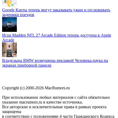
Google Карты теперь могут заказывать ужин и отслеживать
задержки поездов
Игра Madden NFL 27 Arcade Edition теперь доступна в Apple
Arcade
Владельцы BMW возмущены рекламой Человека-паука на
экранах приборной панели
Copyright (c) 2000-2026 MacRumors.ru
При использовании любых материалов с сайта обязательно
указание macrumors.ru в качестве источника.
Все авторские и исключительные права в рамках проекта
защищены
в соответствии с положениями 4 части Гражданского Кодекса