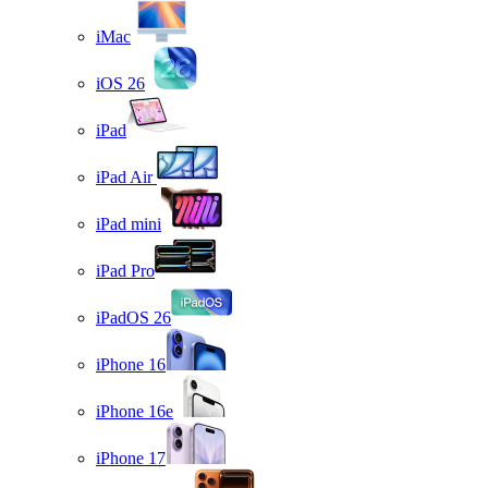
iMac
iOS 26
iPad
iPad Air
iPad mini
iPad Pro
iPadOS 26
iPhone 16
iPhone 16e
iPhone 17