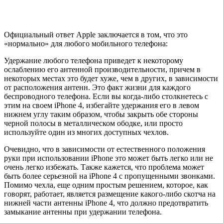
Официальный ответ Apple заключается в том, что это
«нормально» для любого мобильного телефона:
Удержание любого телефона приведет к некоторому
ослаблению его антенной производительности, причем в
некоторых местах это будет хуже, чем в других, в зависимости
от расположения антенн. Это факт жизни для каждого
беспроводного телефона. Если вы когда-либо столкнетесь с
этим на своем iPhone 4, избегайте удержания его в левом
нижнем углу таким образом, чтобы закрыть обе стороны
черной полосы в металлическом ободке, или просто
используйте один из многих доступных чехлов.
Очевидно, что в зависимости от естественного положения
руки при использовании iPhone это может быть легко или не
очень легко избежать. Также кажется, что проблема может
быть более серьезной на iPhone 4 с пропущенными звонками.
Помимо чехла, еще одним простым решением, которое, как
говорят, работает, является размещение какого-либо скотча на
нижней части антенны iPhone 4, что должно предотвратить
замыкание антенны при удержании телефона.