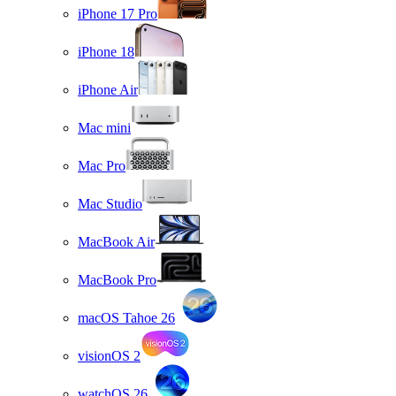
iPhone 17 Pro
iPhone 18
iPhone Air
Mac mini
Mac Pro
Mac Studio
MacBook Air
MacBook Pro
macOS Tahoe 26
visionOS 2
watchOS 26