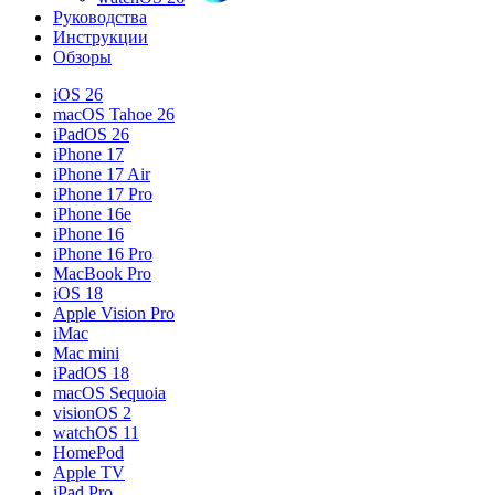
Руководства
Инструкции
Обзоры
iOS 26
macOS Tahoe 26
iPadOS 26
iPhone 17
iPhone 17 Air
iPhone 17 Pro
iPhone 16e
iPhone 16
iPhone 16 Pro
MacBook Pro
iOS 18
Apple Vision Pro
iMac
Mac mini
iPadOS 18
macOS Sequoia
visionOS 2
watchOS 11
HomePod
Apple TV
iPad Pro