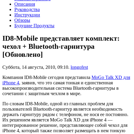
Описания
Руководства
Инструкции
Обзоры
Будущие Продукты
ID8-Mobile представляет комплект:
чехол + Bluetooth-гарнитура
[Обновлено]
Суббота, 14 августа, 2010, 09:10.
longofest
Компания ID8-Mobile сегодня представила
MoGo Talk XD для
iPhone 4
, заявив, что это самая тонкая и единственная
высокопроизводительная система Bluetooth-гарнитуры в
сочетании с защитным чехлом в мире.
По словам ID8-Mobile, одной из главных проблем для
пользователей Bluetooth-гарнитур является необходимость
держать гарнитуру рядом с телефоном, не нося ее постоянно.
Их решением является MoGo Talk XD для iPhone 4 —
интегрированное решение, представляющее собой чехол для
iPhone 4, который также позволяет размещать в нем тонкую