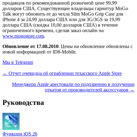
продавцов по рекомендованной розничной цене 99,99
долларов США. Существующие владельцы гарнитур MoGo
Talk могут обновить ее до чехла Slim MoGo Grip Case для
iPhone 4 за 24,99 доллара США или для 3G/3GS за 19,99
доллара США (скидка 10,00 долларов США) в течение
ограниченного времени, сделав заказ онлайн на
www.mogostore.com
.
Обновление от 17.08.2010
: Цены на обновление обновлены с
новой информацией от ID8-Mobile.
Мы в Telegram
← Отчет очевидца об ограблении техасского Apple Store
Менеджера Apple арестовали по подозрению в получении
откатов от производителей аксессуаров →
Руководства
Функции iOS 26