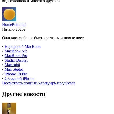
видеозвонков и многого другого.
HomePod mini
Начало 2026?
Ожидаются более быстрые чипы и новые цвета.
•
Недорогой MacBook
•
MacBook Air
•
MacBook Pro
•
Studio Display
•
Mac mini
•
Mac Studio
•
iPhone 18 Pro
•
Складной iPhone
Посмотреть полный календарь продуктов
Другие новости