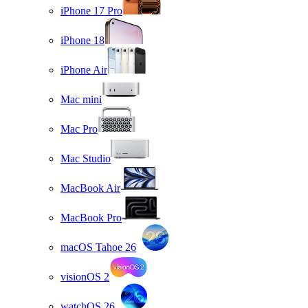
iPhone 17 Pro
iPhone 18
iPhone Air
Mac mini
Mac Pro
Mac Studio
MacBook Air
MacBook Pro
macOS Tahoe 26
visionOS 2
watchOS 26