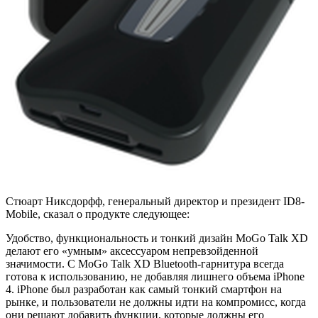
Стюарт Никсдорфф, генеральный директор и президент ID8-
Mobile, сказал о продукте следующее:
Удобство, функциональность и тонкий дизайн MoGo Talk XD
делают его «умным» аксессуаром непревзойденной
значимости. С MoGo Talk XD Bluetooth-гарнитура всегда
готова к использованию, не добавляя лишнего объема iPhone
4. iPhone был разработан как самый тонкий смартфон на
рынке, и пользователи не должны идти на компромисс, когда
они решают добавить функции, которые должны его