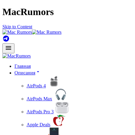
MacRumors
Skip to Content
Главная
Описания
AirPods 4
AirPods Max
AirPods Pro 3
Apple Deals