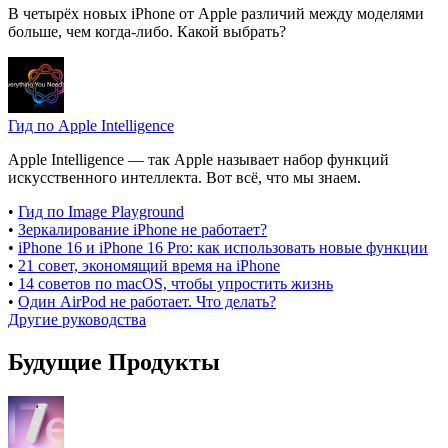
В четырёх новых iPhone от Apple различий между моделями
больше, чем когда-либо. Какой выбрать?
Гид по Apple Intelligence
Apple Intelligence — так Apple называет набор функций
искусственного интеллекта. Вот всё, что мы знаем.
•
Гид по Image Playground
•
Зеркалирование iPhone не работает?
•
iPhone 16 и iPhone 16 Pro: как использовать новые функции
•
21 совет, экономящий время на iPhone
•
14 советов по macOS, чтобы упростить жизнь
•
Один AirPod не работает. Что делать?
Другие руководства
Будущие Продукты