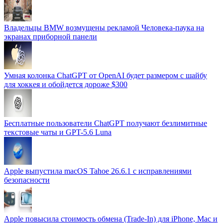
Владельцы BMW возмущены рекламой Человека-паука на
экранах приборной панели
Умная колонка ChatGPT от OpenAI будет размером с шайбу
для хоккея и обойдется дороже $300
Бесплатные пользователи ChatGPT получают безлимитные
текстовые чаты и GPT-5.6 Luna
Apple выпустила macOS Tahoe 26.6.1 с исправлениями
безопасности
Apple повысила стоимость обмена (Trade-In) для iPhone, Mac и