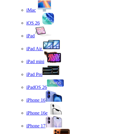
iMac
iOS 26
iPad
iPad Air
iPad mini
iPad Pro
iPadOS 26
iPhone 16
iPhone 16e
iPhone 17