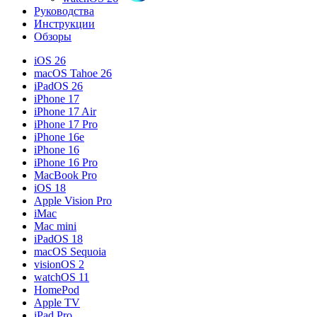
Руководства
Инструкции
Обзоры
iOS 26
macOS Tahoe 26
iPadOS 26
iPhone 17
iPhone 17 Air
iPhone 17 Pro
iPhone 16e
iPhone 16
iPhone 16 Pro
MacBook Pro
iOS 18
Apple Vision Pro
iMac
Mac mini
iPadOS 18
macOS Sequoia
visionOS 2
watchOS 11
HomePod
Apple TV
iPad Pro