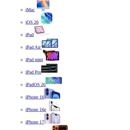
iMac
iOS 26
iPad
iPad Air
iPad mini
iPad Pro
iPadOS 26
iPhone 16
iPhone 16e
iPhone 17