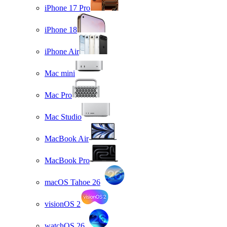
iPhone 17 Pro
iPhone 18
iPhone Air
Mac mini
Mac Pro
Mac Studio
MacBook Air
MacBook Pro
macOS Tahoe 26
visionOS 2
watchOS 26