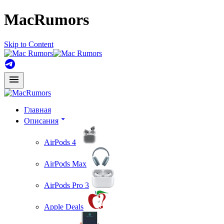
MacRumors
Skip to Content
Главная
Описания
AirPods 4
AirPods Max
AirPods Pro 3
Apple Deals