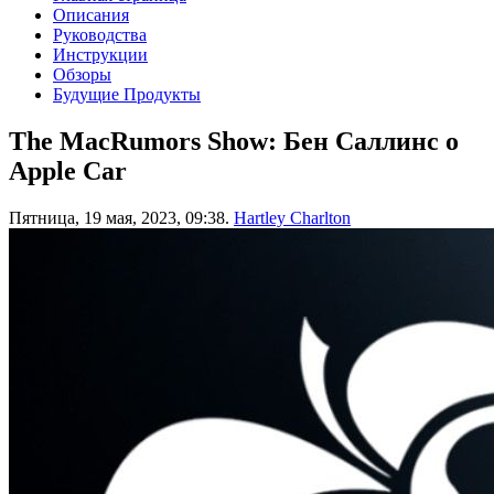
Описания
Руководства
Инструкции
Обзоры
Будущие Продукты
The MacRumors Show: Бен Саллинс о
Apple Car
Пятница, 19 мая, 2023, 09:38.
Hartley Charlton