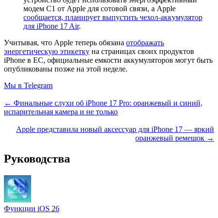
модем C1 от Apple для сотовой связи, а Apple
сообщается, планирует выпустить чехол-аккумулятор
для iPhone 17 Air
.
Учитывая, что Apple теперь обязана
отображать
энергетическую этикетку
на страницах своих продуктов
iPhone в ЕС, официальные емкости аккумуляторов могут быть
опубликованы позже на этой неделе.
Мы в Telegram
← Финальные слухи об iPhone 17 Pro: оранжевый и синий,
испарительная камера и не только
Apple представила новый аксессуар для iPhone 17 — яркий
оранжевый ремешок →
Руководства
Функции iOS 26