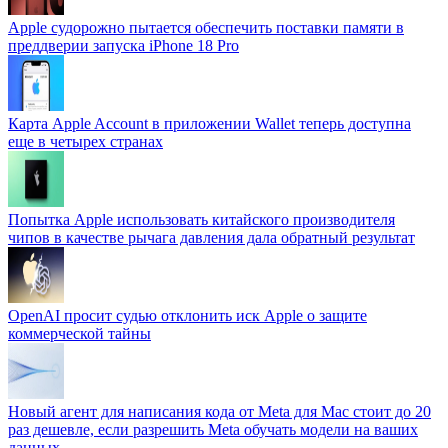
Apple судорожно пытается обеспечить поставки памяти в
преддверии запуска iPhone 18 Pro
Карта Apple Account в приложении Wallet теперь доступна
еще в четырех странах
Попытка Apple использовать китайского производителя
чипов в качестве рычага давления дала обратный результат
OpenAI просит судью отклонить иск Apple о защите
коммерческой тайны
Новый агент для написания кода от Meta для Mac стоит до 20
раз дешевле, если разрешить Meta обучать модели на ваших
данных