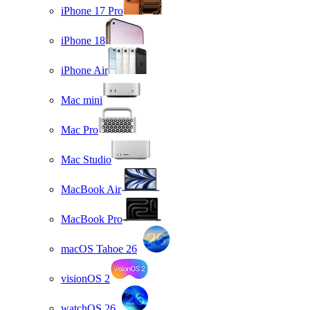
iPhone 17 Pro
iPhone 18
iPhone Air
Mac mini
Mac Pro
Mac Studio
MacBook Air
MacBook Pro
macOS Tahoe 26
visionOS 2
watchOS 26