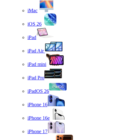
iMac
iOS 26
iPad
iPad Air
iPad mini
iPad Pro
iPadOS 26
iPhone 16
iPhone 16e
iPhone 17