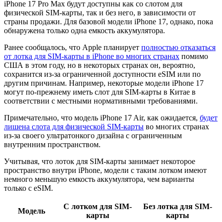
iPhone 17 Pro Max будут доступны как со слотом для
физической SIM-карты, так и без него, в зависимости от
страны продажи. Для базовой модели iPhone 17, однако, пока
обнаружена только одна емкость аккумулятора.
Ранее сообщалось, что Apple планирует
полностью отказаться
от лотка для SIM-карты в iPhone во многих странах
помимо
США в этом году, но в некоторых странах он, вероятно,
сохранится из-за ограниченной доступности eSIM или по
другим причинам. Например, некоторые модели iPhone 17
могут по-прежнему иметь слот для SIM-карты в Китае в
соответствии с местными нормативными требованиями.
Примечательно, что модель iPhone 17 Air, как ожидается,
будет
лишена слота для физической SIM-карты
во многих странах
из-за своего ультратонкого дизайна с ограниченным
внутренним пространством.
Учитывая, что лоток для SIM-карты занимает некоторое
пространство внутри iPhone, модели с таким лотком имеют
немного меньшую емкость аккумулятора, чем варианты
только с eSIM.
С лотком для SIM-
Без лотка для SIM-
Модель
карты
карты