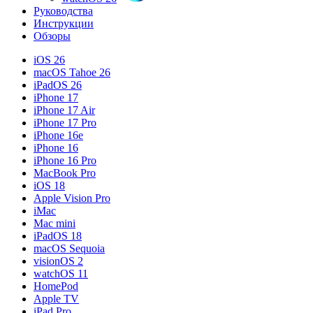
Руководства
Инструкции
Обзоры
iOS 26
macOS Tahoe 26
iPadOS 26
iPhone 17
iPhone 17 Air
iPhone 17 Pro
iPhone 16e
iPhone 16
iPhone 16 Pro
MacBook Pro
iOS 18
Apple Vision Pro
iMac
Mac mini
iPadOS 18
macOS Sequoia
visionOS 2
watchOS 11
HomePod
Apple TV
iPad Pro