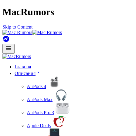
MacRumors
Skip to Content
Главная
Описания
AirPods 4
AirPods Max
AirPods Pro 3
Apple Deals