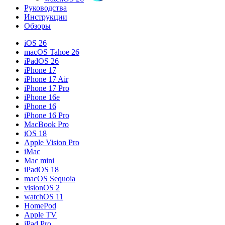
Руководства
Инструкции
Обзоры
iOS 26
macOS Tahoe 26
iPadOS 26
iPhone 17
iPhone 17 Air
iPhone 17 Pro
iPhone 16e
iPhone 16
iPhone 16 Pro
MacBook Pro
iOS 18
Apple Vision Pro
iMac
Mac mini
iPadOS 18
macOS Sequoia
visionOS 2
watchOS 11
HomePod
Apple TV
iPad Pro