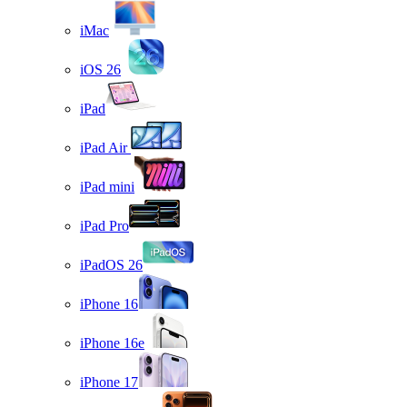
iMac
iOS 26
iPad
iPad Air
iPad mini
iPad Pro
iPadOS 26
iPhone 16
iPhone 16e
iPhone 17