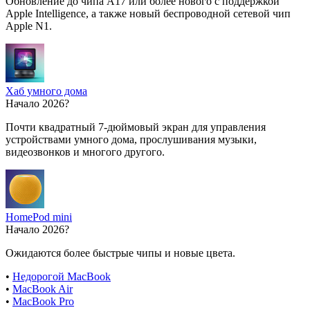
Обновление до чипа A17 или более нового с поддержкой
Apple Intelligence, а также новый беспроводной сетевой чип
Apple N1.
Хаб умного дома
Начало 2026?
Почти квадратный 7-дюймовый экран для управления
устройствами умного дома, прослушивания музыки,
видеозвонков и многого другого.
HomePod mini
Начало 2026?
Ожидаются более быстрые чипы и новые цвета.
•
Недорогой MacBook
•
MacBook Air
•
MacBook Pro