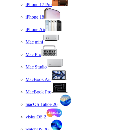
iPhone 17 Pro
iPhone 18
iPhone Air
Mac mini
Mac Pro
Mac Studio
MacBook Air
MacBook Pro
macOS Tahoe 26
visionOS 2
watchOS 26