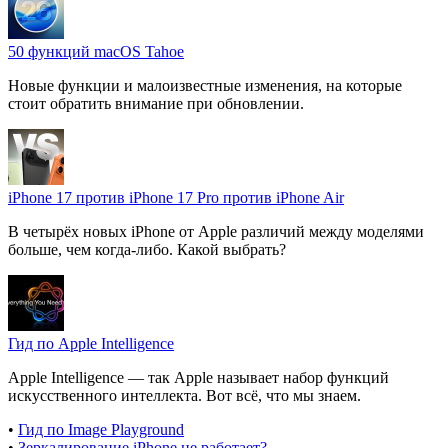
50 функций macOS Tahoe
Новые функции и малоизвестные изменения, на которые
стоит обратить внимание при обновлении.
iPhone 17 против iPhone 17 Pro против iPhone Air
В четырёх новых iPhone от Apple различий между моделями
больше, чем когда-либо. Какой выбрать?
Гид по Apple Intelligence
Apple Intelligence — так Apple называет набор функций
искусственного интеллекта. Вот всё, что мы знаем.
•
Гид по Image Playground
•
Зеркалирование iPhone не работает?