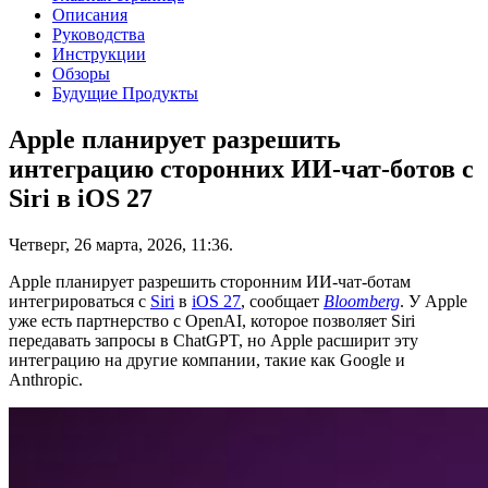
Описания
Руководства
Инструкции
Обзоры
Будущие Продукты
Apple планирует разрешить
интеграцию сторонних ИИ-чат-ботов с
Siri в iOS 27
Четверг, 26 марта, 2026, 11:36.
Apple планирует разрешить сторонним ИИ-чат-ботам
интегрироваться с
Siri
в
iOS 27
, сообщает
Bloomberg
. У Apple
уже есть партнерство с OpenAI, которое позволяет Siri
передавать запросы в ChatGPT, но Apple расширит эту
интеграцию на другие компании, такие как Google и
Anthropic.