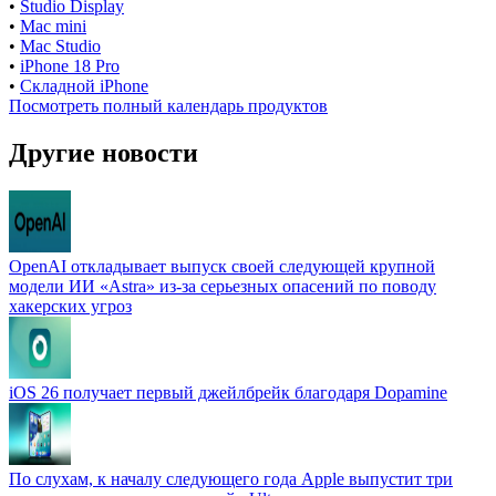
•
Studio Display
•
Mac mini
•
Mac Studio
•
iPhone 18 Pro
•
Складной iPhone
Посмотреть полный календарь продуктов
Другие новости
OpenAI откладывает выпуск своей следующей крупной
модели ИИ «Astra» из-за серьезных опасений по поводу
хакерских угроз
iOS 26 получает первый джейлбрейк благодаря Dopamine
По слухам, к началу следующего года Apple выпустит три