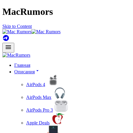
MacRumors
Skip to Content
Главная
Описания
AirPods 4
AirPods Max
AirPods Pro 3
Apple Deals