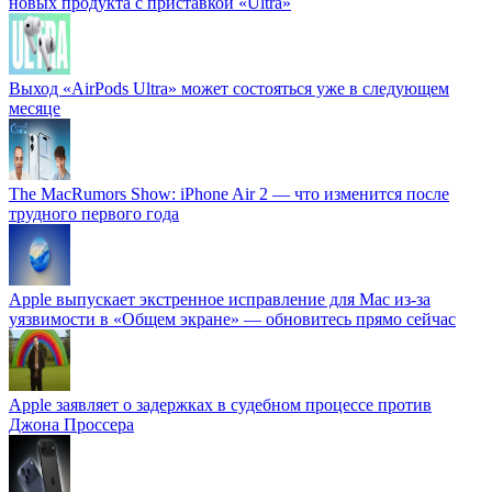
новых продукта с приставкой «Ultra»
Выход «AirPods Ultra» может состояться уже в следующем
месяце
The MacRumors Show: iPhone Air 2 — что изменится после
трудного первого года
Apple выпускает экстренное исправление для Mac из-за
уязвимости в «Общем экране» — обновитесь прямо сейчас
Apple заявляет о задержках в судебном процессе против
Джона Проссера