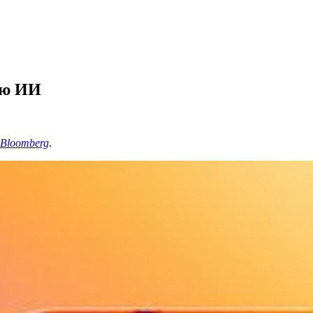
ью ИИ
Bloomberg
.