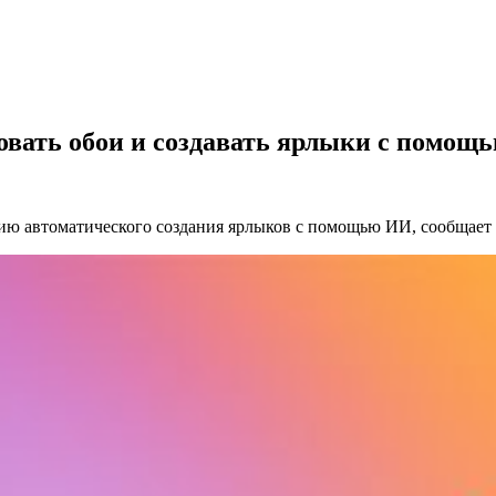
ровать обои и создавать ярлыки с помощ
цию автоматического создания ярлыков с помощью ИИ, сообщает