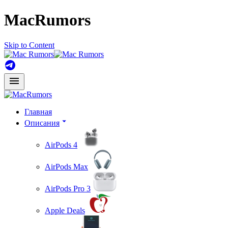
MacRumors
Skip to Content
Главная
Описания
AirPods 4
AirPods Max
AirPods Pro 3
Apple Deals