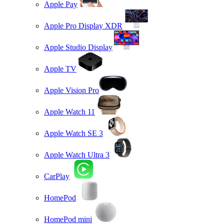
Apple Pay
Apple Pro Display XDR
Apple Studio Display
Apple TV
Apple Vision Pro
Apple Watch 11
Apple Watch SE 3
Apple Watch Ultra 3
CarPlay
HomePod
HomePod mini