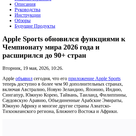
Описания
Руководства
Инструкции
Обзоры
Будущие Продукты
Apple Sports обновился функциями к
Чемпионату мира 2026 года и
расширился до 90+ стран
Вторник, 19 мая, 2026, 10:26.
Apple
объявил
сегодня, что его
приложение Apple Sports
теперь доступно в более чем 90 дополнительных странах,
включая Австралию, Новую Зеландию, Японию, Индию,
Сингапур, Южную Корею, Тайвань, Таиланд, Филиппины,
Саудовскую Аравию, Объединенные Арабские Эмираты,
Южную Африку и многие другие страны Азиатско-
Тихоокеанского региона, Ближнего Востока и Африки.