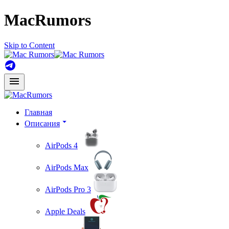
MacRumors
Skip to Content
Главная
Описания
AirPods 4
AirPods Max
AirPods Pro 3
Apple Deals