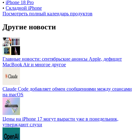
•
iPhone 18 Pro
•
Складной iPhone
Посмотреть полный календарь продуктов
Другие новости
Главные новости: сентябрьские анонсы Apple, дефицит
MacBook Air и многое другое
Claude Code добавляет обмен сообщениями между сеансами
на macOS
Цены на iPhone 17 могут вырасти уже в понедельник,
утверждают слухи