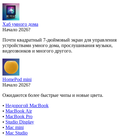
Хаб умного дома
Начало 2026?
Почти квадратный 7-дюймовый экран для управления
устройствами умного дома, прослушивания музыки,
видеозвонков и многого другого.
HomePod mini
Начало 2026?
Ожидаются более быстрые чипы и новые цвета.
•
Недорогой MacBook
•
MacBook Air
•
MacBook Pro
•
Studio Display
•
Mac mini
•
Mac Studio