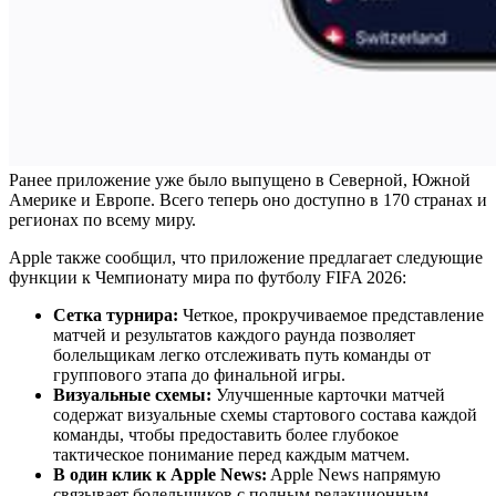
Ранее приложение уже было выпущено в Северной, Южной
Америке и Европе. Всего теперь оно доступно в 170 странах и
регионах по всему миру.
Apple также сообщил, что приложение предлагает следующие
функции к Чемпионату мира по футболу FIFA 2026:
Сетка турнира:
Четкое, прокручиваемое представление
матчей и результатов каждого раунда позволяет
болельщикам легко отслеживать путь команды от
группового этапа до финальной игры.
Визуальные схемы:
Улучшенные карточки матчей
содержат визуальные схемы стартового состава каждой
команды, чтобы предоставить более глубокое
тактическое понимание перед каждым матчем.
В один клик к Apple News:
Apple News напрямую
связывает болельщиков с полным редакционным