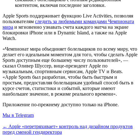
контентом, включая последние заголовки.
Apple Sports поддерживает функцию Live Activities, позволяя
пользователям
следить за любимыми командами Чемпионата
мира
и мгновенно узнавать счета каждого матча на экране
блокировки iPhone или в Dynamic Island, а также на Apple
Watch.
«Чемпионат мира объединяет болельщиков по всему миру, что
делает его идеальным моментом для того, чтобы сделать Apple
Sports доступным еще большему числу пользователей», —
сказал Оливер Шуссер, вице-президент Apple по
музыкальным, спортивным сервисам, Apple TV и Beats.
«Apple Sports был разработан, чтобы быть быстрым и
простым, предоставляя болельщикам удобный способ быть в
курсе счетов, статистики и событий, которые имеют
наибольшее значение, в режиме реального времени».
Приложение по-прежнему доступно только на iPhone.
Мы в Telegram
← Apple «перетряхивает» контроль над дизайном продуктов
перед сменой гендиректора