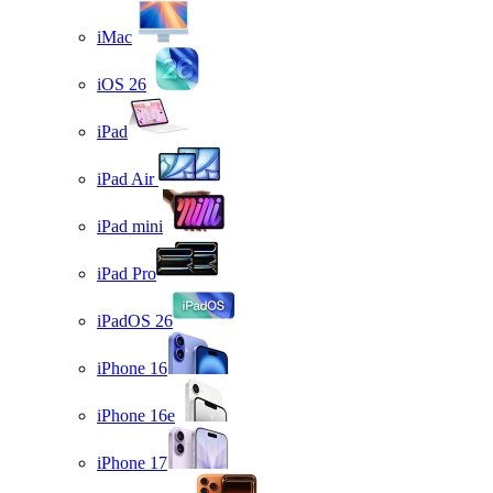
iMac
iOS 26
iPad
iPad Air
iPad mini
iPad Pro
iPadOS 26
iPhone 16
iPhone 16e
iPhone 17