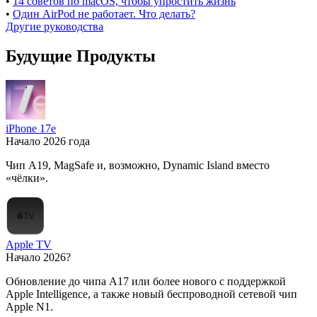
•
14 советов по macOS, чтобы упростить жизнь
•
Один AirPod не работает. Что делать?
Другие руководства
Будущие Продукты
iPhone 17e
Начало 2026 года
Чип A19, MagSafe и, возможно, Dynamic Island вместо
«чёлки».
Apple TV
Начало 2026?
Обновление до чипа A17 или более нового с поддержкой
Apple Intelligence, а также новый беспроводной сетевой чип
Apple N1.