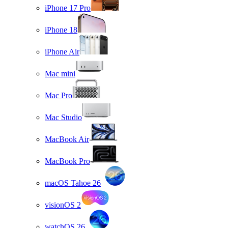
iPhone 17 Pro
iPhone 18
iPhone Air
Mac mini
Mac Pro
Mac Studio
MacBook Air
MacBook Pro
macOS Tahoe 26
visionOS 2
watchOS 26