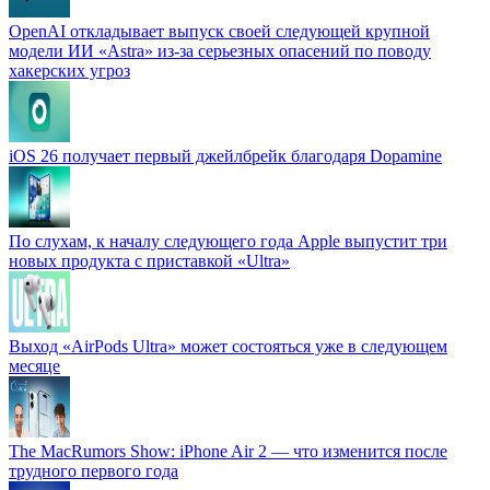
OpenAI откладывает выпуск своей следующей крупной
модели ИИ «Astra» из-за серьезных опасений по поводу
хакерских угроз
iOS 26 получает первый джейлбрейк благодаря Dopamine
По слухам, к началу следующего года Apple выпустит три
новых продукта с приставкой «Ultra»
Выход «AirPods Ultra» может состояться уже в следующем
месяце
The MacRumors Show: iPhone Air 2 — что изменится после
трудного первого года