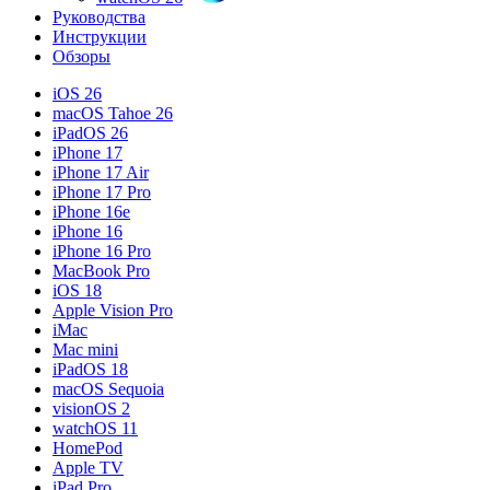
Руководства
Инструкции
Обзоры
iOS 26
macOS Tahoe 26
iPadOS 26
iPhone 17
iPhone 17 Air
iPhone 17 Pro
iPhone 16e
iPhone 16
iPhone 16 Pro
MacBook Pro
iOS 18
Apple Vision Pro
iMac
Mac mini
iPadOS 18
macOS Sequoia
visionOS 2
watchOS 11
HomePod
Apple TV
iPad Pro