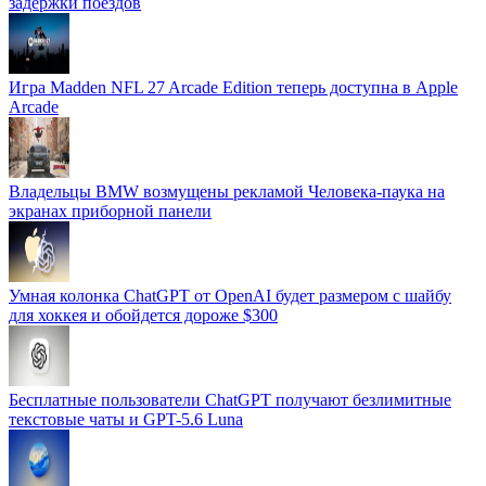
задержки поездов
Игра Madden NFL 27 Arcade Edition теперь доступна в Apple
Arcade
Владельцы BMW возмущены рекламой Человека-паука на
экранах приборной панели
Умная колонка ChatGPT от OpenAI будет размером с шайбу
для хоккея и обойдется дороже $300
Бесплатные пользователи ChatGPT получают безлимитные
текстовые чаты и GPT-5.6 Luna