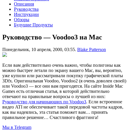
Описания
Руководства
Инструкции
Обзоры
Будущие Продукты
Руководство — Voodoo3 на Mac
Понедельник, 10 апреля, 2000, 03:55.
Blake Patterson
Если вам действительно очень важно, чтобы полигоны как
можно быстрее летали по экрану вашего Mac, вы, вероятно,
уже купили или рассматривали покупку графической платы
3Dfx. Оригинальная Voodoo, Voodoo2 (я очень доволен своей)
или Voodoo3 — все они вам пригодятся. На сайте Inside Mac
Games есть отличная статья, в которой действительно
отвечают на правильные вопросы о лучшей из них:
Руководство для начинающих по Voodoo3
. Если встроенное
видео ATI не обеспечивает такой передовой частоты кадров,
как вы надеялись, эта статья поможет вам… принять
правильное решение… Счастливого фраггинга!
Мы в Telegram