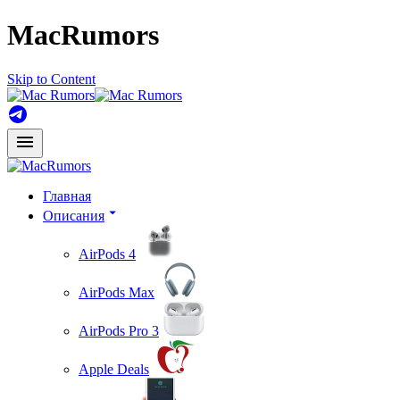
MacRumors
Skip to Content
Главная
Описания
AirPods 4
AirPods Max
AirPods Pro 3
Apple Deals