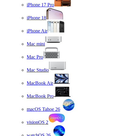
iPhone 17 Pro
iPhone 18
iPhone Air
Mac mini
Mac Pro
Mac Studio
MacBook Air
MacBook Pro
macOS Tahoe 26
visionOS 2
watchOS 26