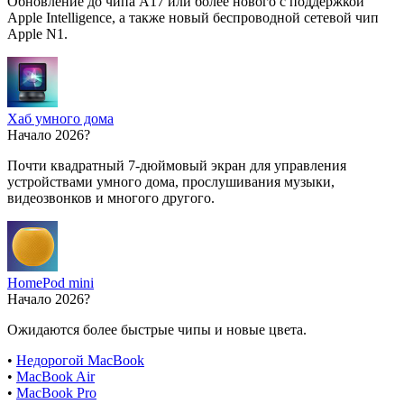
Обновление до чипа A17 или более нового с поддержкой
Apple Intelligence, а также новый беспроводной сетевой чип
Apple N1.
Хаб умного дома
Начало 2026?
Почти квадратный 7-дюймовый экран для управления
устройствами умного дома, прослушивания музыки,
видеозвонков и многого другого.
HomePod mini
Начало 2026?
Ожидаются более быстрые чипы и новые цвета.
•
Недорогой MacBook
•
MacBook Air
•
MacBook Pro