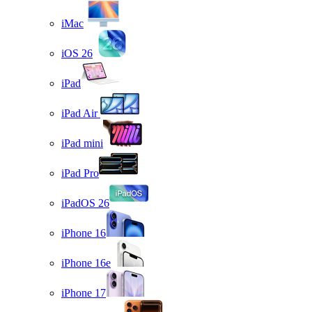
iMac
iOS 26
iPad
iPad Air
iPad mini
iPad Pro
iPadOS 26
iPhone 16
iPhone 16e
iPhone 17