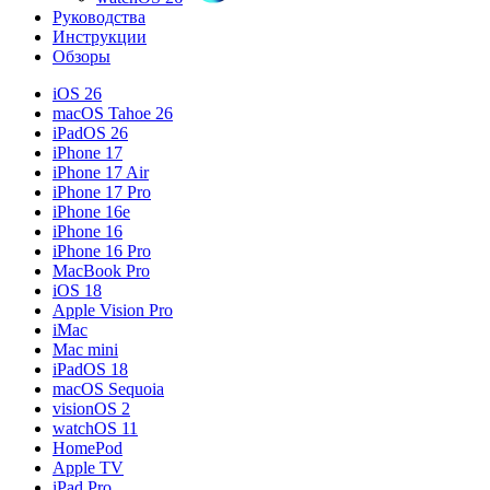
Руководства
Инструкции
Обзоры
iOS 26
macOS Tahoe 26
iPadOS 26
iPhone 17
iPhone 17 Air
iPhone 17 Pro
iPhone 16e
iPhone 16
iPhone 16 Pro
MacBook Pro
iOS 18
Apple Vision Pro
iMac
Mac mini
iPadOS 18
macOS Sequoia
visionOS 2
watchOS 11
HomePod
Apple TV
iPad Pro