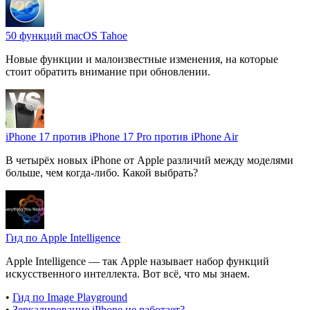
50 функций macOS Tahoe
Новые функции и малоизвестные изменения, на которые
стоит обратить внимание при обновлении.
iPhone 17 против iPhone 17 Pro против iPhone Air
В четырёх новых iPhone от Apple различий между моделями
больше, чем когда-либо. Какой выбрать?
Гид по Apple Intelligence
Apple Intelligence — так Apple называет набор функций
искусственного интеллекта. Вот всё, что мы знаем.
•
Гид по Image Playground
•
Зеркалирование iPhone не работает?