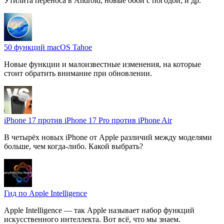
Утилита переноса в Android, новые обои с погодой, и др.
50 функций macOS Tahoe
Новые функции и малоизвестные изменения, на которые
стоит обратить внимание при обновлении.
iPhone 17 против iPhone 17 Pro против iPhone Air
В четырёх новых iPhone от Apple различий между моделями
больше, чем когда-либо. Какой выбрать?
Гид по Apple Intelligence
Apple Intelligence — так Apple называет набор функций
искусственного интеллекта. Вот всё, что мы знаем.