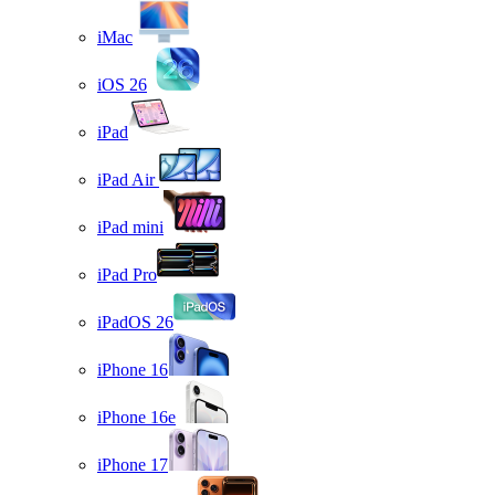
iMac
iOS 26
iPad
iPad Air
iPad mini
iPad Pro
iPadOS 26
iPhone 16
iPhone 16e
iPhone 17