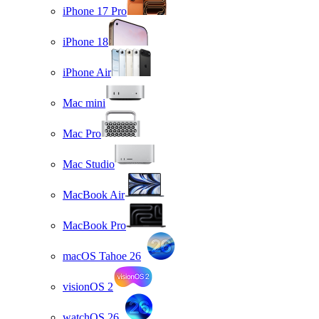
iPhone 17 Pro
iPhone 18
iPhone Air
Mac mini
Mac Pro
Mac Studio
MacBook Air
MacBook Pro
macOS Tahoe 26
visionOS 2
watchOS 26