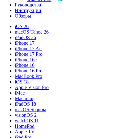
Руководства
Инструкции
Обзоры
iOS 26
macOS Tahoe 26
iPadOS 26
iPhone 17
iPhone 17 Air
iPhone 17 Pro
iPhone 16e
iPhone 16
iPhone 16 Pro
MacBook Pro
iOS 18
Apple Vision Pro
iMac
Mac mini
iPadOS 18
macOS Sequoia
visionOS 2
watchOS 11
HomePod
Apple TV
iPad Pro