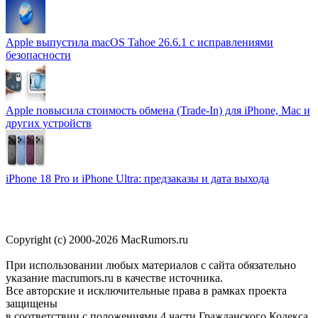
Apple выпустила macOS Tahoe 26.6.1 с исправлениями
безопасности
Apple повысила стоимость обмена (Trade-In) для iPhone, Mac и
других устройств
iPhone 18 Pro и iPhone Ultra: предзаказы и дата выхода
Copyright (c) 2000-2026 MacRumors.ru
При использовании любых материалов с сайта обязательно
указание macrumors.ru в качестве источника.
Все авторские и исключительные права в рамках проекта
защищены
в соответствии с положениями 4 части Гражданского Кодекса