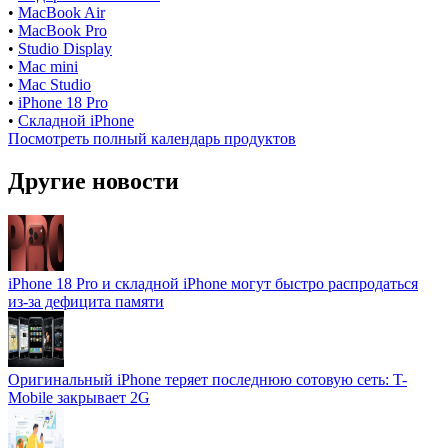
•
MacBook Air
•
MacBook Pro
•
Studio Display
•
Mac mini
•
Mac Studio
•
iPhone 18 Pro
•
Складной iPhone
Посмотреть полный календарь продуктов
Другие новости
iPhone 18 Pro и складной iPhone могут быстро распродаться
из-за дефицита памяти
Оригинальный iPhone теряет последнюю сотовую сеть: T-
Mobile закрывает 2G