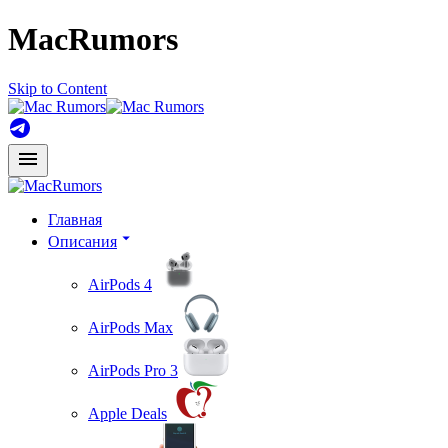
MacRumors
Skip to Content
Главная
Описания
AirPods 4
AirPods Max
AirPods Pro 3
Apple Deals