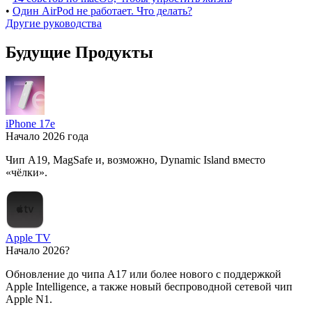
•
Один AirPod не работает. Что делать?
Другие руководства
Будущие Продукты
iPhone 17e
Начало 2026 года
Чип A19, MagSafe и, возможно, Dynamic Island вместо
«чёлки».
Apple TV
Начало 2026?
Обновление до чипа A17 или более нового с поддержкой
Apple Intelligence, а также новый беспроводной сетевой чип
Apple N1.