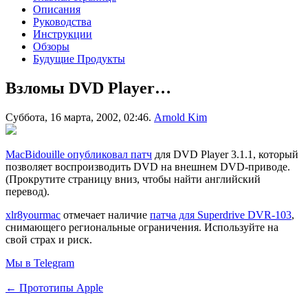
Описания
Руководства
Инструкции
Обзоры
Будущие Продукты
Взломы DVD Player…
Суббота, 16 марта, 2002, 02:46.
Arnold Kim
MacBidouille опубликовал патч
для DVD Player 3.1.1, который
позволяет воспроизводить DVD на внешнем DVD-приводе.
(Прокрутите страницу вниз, чтобы найти английский
перевод).
xlr8yourmac
отмечает наличие
патча для Superdrive DVR-103
,
снимающего региональные ограничения. Используйте на
свой страх и риск.
Мы в Telegram
← Прототипы Apple