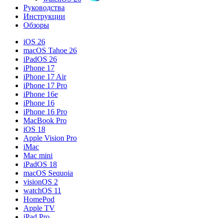
Руководства
Инструкции
Обзоры
iOS 26
macOS Tahoe 26
iPadOS 26
iPhone 17
iPhone 17 Air
iPhone 17 Pro
iPhone 16e
iPhone 16
iPhone 16 Pro
MacBook Pro
iOS 18
Apple Vision Pro
iMac
Mac mini
iPadOS 18
macOS Sequoia
visionOS 2
watchOS 11
HomePod
Apple TV
iPad Pro