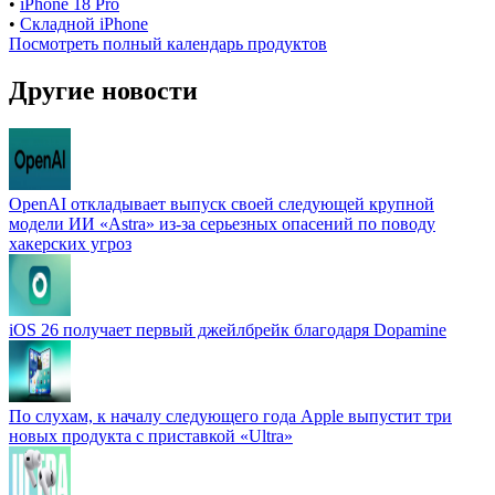
•
iPhone 18 Pro
•
Складной iPhone
Посмотреть полный календарь продуктов
Другие новости
OpenAI откладывает выпуск своей следующей крупной
модели ИИ «Astra» из-за серьезных опасений по поводу
хакерских угроз
iOS 26 получает первый джейлбрейк благодаря Dopamine
По слухам, к началу следующего года Apple выпустит три
новых продукта с приставкой «Ultra»