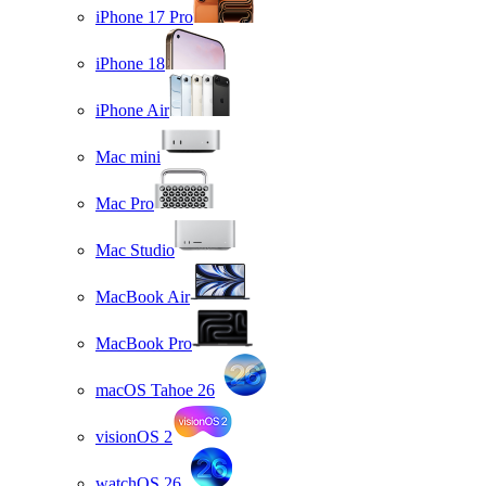
iPhone 17 Pro
iPhone 18
iPhone Air
Mac mini
Mac Pro
Mac Studio
MacBook Air
MacBook Pro
macOS Tahoe 26
visionOS 2
watchOS 26