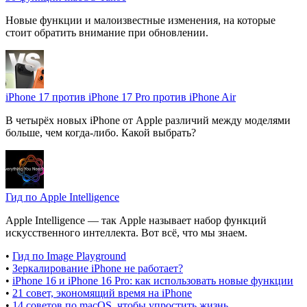
Новые функции и малоизвестные изменения, на которые
стоит обратить внимание при обновлении.
iPhone 17 против iPhone 17 Pro против iPhone Air
В четырёх новых iPhone от Apple различий между моделями
больше, чем когда-либо. Какой выбрать?
Гид по Apple Intelligence
Apple Intelligence — так Apple называет набор функций
искусственного интеллекта. Вот всё, что мы знаем.
•
Гид по Image Playground
•
Зеркалирование iPhone не работает?
•
iPhone 16 и iPhone 16 Pro: как использовать новые функции
•
21 совет, экономящий время на iPhone
•
14 советов по macOS, чтобы упростить жизнь