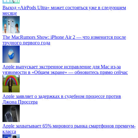
Выход «AirPods Ultra» может состояться уже в следующем
месяце
The MacRumors Show: iPhone Air 2 — что изменится после
трудного первого года
Apple выпускает экстренное исправление для Mac из-за
уязвимости в «Общем экране» — обновитесь прямо сейчас
Apple заявляет о задержках в судебном процессе против
Джона Проссера
Apple захватывает 65% мирового рынка смартфонов премиум-
класса