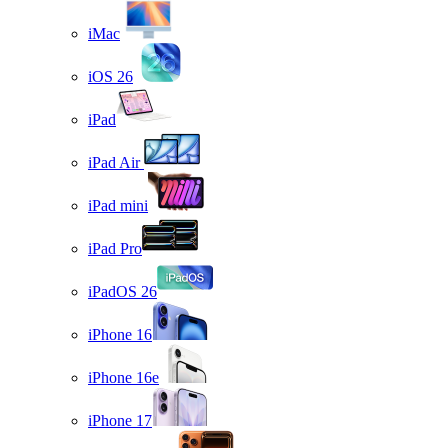
iMac
iOS 26
iPad
iPad Air
iPad mini
iPad Pro
iPadOS 26
iPhone 16
iPhone 16e
iPhone 17