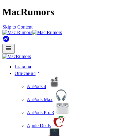
MacRumors
Skip to Content
Главная
Описания
AirPods 4
AirPods Max
AirPods Pro 3
Apple Deals