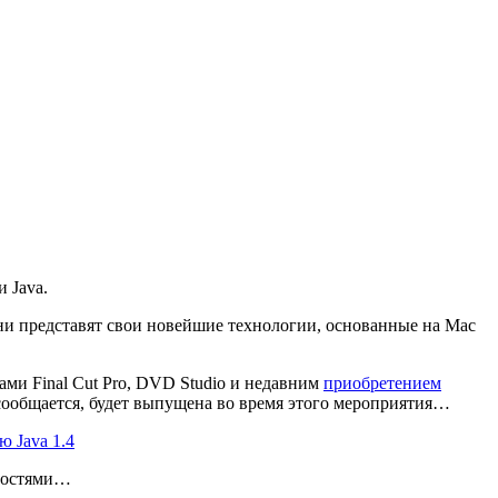
 Java.
ни представят свои новейшие технологии, основанные на Mac
ами Final Cut Pro, DVD Studio и недавним
приобретением
 сообщается, будет выпущена во время этого мероприятия…
 Java 1.4
овостями…