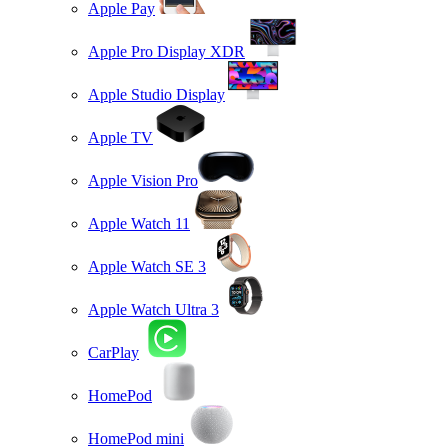
Apple Pay
Apple Pro Display XDR
Apple Studio Display
Apple TV
Apple Vision Pro
Apple Watch 11
Apple Watch SE 3
Apple Watch Ultra 3
CarPlay
HomePod
HomePod mini