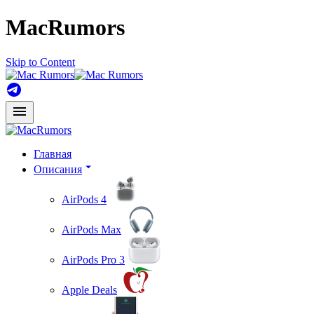
MacRumors
Skip to Content
Главная
Описания
AirPods 4
AirPods Max
AirPods Pro 3
Apple Deals