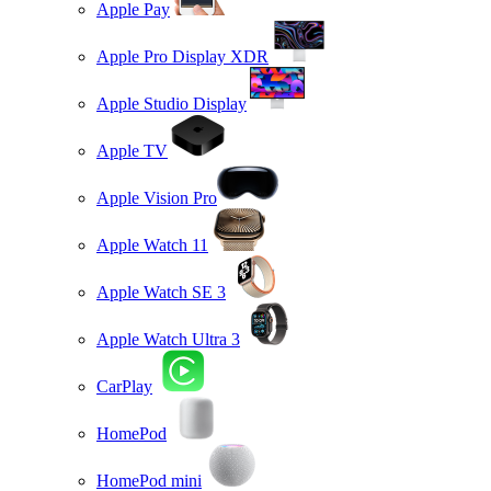
Apple Pay
Apple Pro Display XDR
Apple Studio Display
Apple TV
Apple Vision Pro
Apple Watch 11
Apple Watch SE 3
Apple Watch Ultra 3
CarPlay
HomePod
HomePod mini