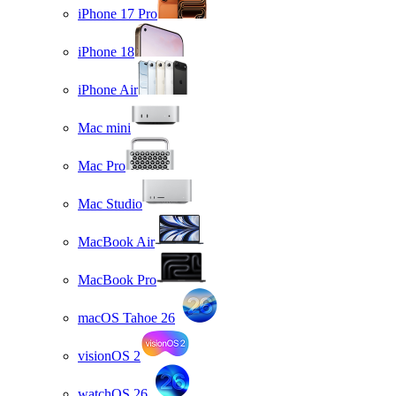
iPhone 17 Pro
iPhone 18
iPhone Air
Mac mini
Mac Pro
Mac Studio
MacBook Air
MacBook Pro
macOS Tahoe 26
visionOS 2
watchOS 26