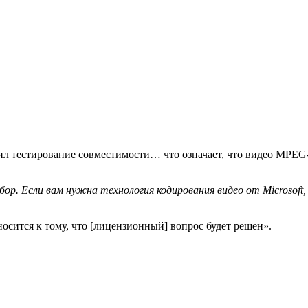
 тестирование совместимости… что означает, что видео MPEG-
выбор. Если вам нужна технология кодирования видео от Microso
сится к тому, что [лицензионный] вопрос будет решен».