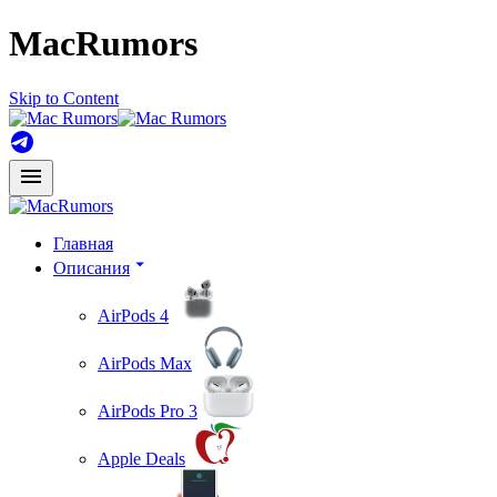
MacRumors
Skip to Content
Главная
Описания
AirPods 4
AirPods Max
AirPods Pro 3
Apple Deals