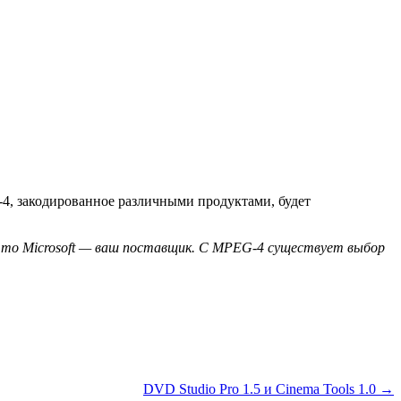
4, закодированное различными продуктами, будет
ft, то Microsoft — ваш поставщик. С MPEG-4 существует выбор
DVD Studio Pro 1.5 и Cinema Tools 1.0 →