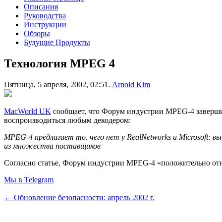
Описания
Руководства
Инструкции
Обзоры
Будущие Продукты
Технология MPEG 4
Пятница, 5 апреля, 2002, 02:51.
Arnold Kim
MacWorld UK
сообщает, что Форум индустрии MPEG-4 завершил
воспроизводиться любым декодером:
MPEG-4 предлагает то, чего нет у RealNetworks и Microsoft: 
из множества поставщиков
Согласно статье, Форум индустрии MPEG-4 «положительно отно
Мы в Telegram
← Обновление безопасности: апрель 2002 г.