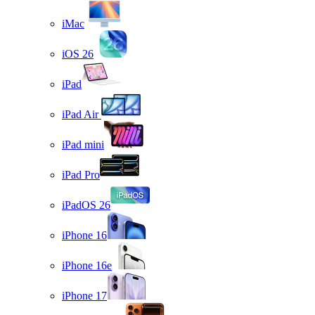
iMac
iOS 26
iPad
iPad Air
iPad mini
iPad Pro
iPadOS 26
iPhone 16
iPhone 16e
iPhone 17