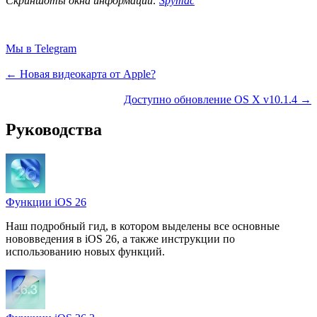
Скриншоты окна информации:
Spymac
Мы в Telegram
← Новая видеокарта от Apple?
Доступно обновление OS X v10.1.4 →
Руководства
Функции iOS 26
Наш подробный гид, в котором выделены все основные
нововведения в iOS 26, а также инструкции по
использованию новых функций.