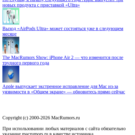
новых продукта с приставкой «Ultra»
Выход «AirPods Ultra» может состояться уже в следующем
месяце
The MacRumors Show: iPhone Air 2 — что изменится после
трудного первого года
Apple выпускает экстренное исправление для Mac из-за
уязвимости в «Общем экране» — обновитесь прямо сейчас
Copyright (c) 2000-2026 MacRumors.ru
При использовании любых материалов с сайта обязательно
указание macrumors.ru в качестве источника.