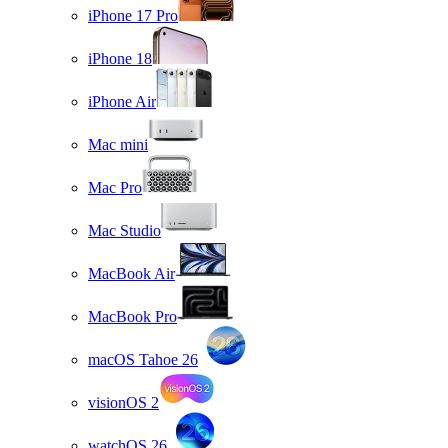
iPhone 17 Pro
iPhone 18
iPhone Air
Mac mini
Mac Pro
Mac Studio
MacBook Air
MacBook Pro
macOS Tahoe 26
visionOS 2
watchOS 26