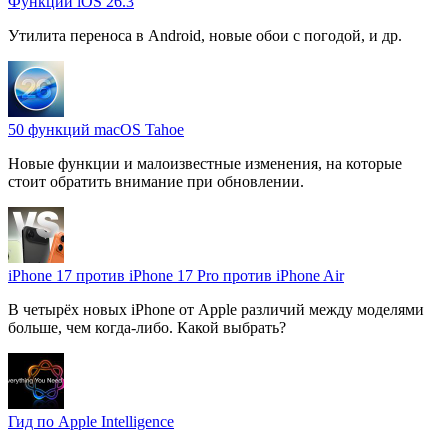
Функции iOS 26.3
Утилита переноса в Android, новые обои с погодой, и др.
50 функций macOS Tahoe
Новые функции и малоизвестные изменения, на которые
стоит обратить внимание при обновлении.
iPhone 17 против iPhone 17 Pro против iPhone Air
В четырёх новых iPhone от Apple различий между моделями
больше, чем когда-либо. Какой выбрать?
Гид по Apple Intelligence