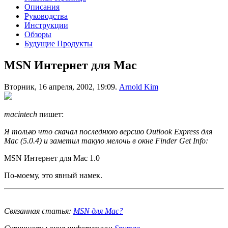
Описания
Руководства
Инструкции
Обзоры
Будущие Продукты
MSN Интернет для Mac
Вторник, 16 апреля, 2002, 19:09.
Arnold Kim
macintech
пишет:
Я только что скачал последнюю версию Outlook Express для
Mac (5.0.4) и заметил такую ​​мелочь в окне Finder Get Info:
MSN Интернет для Mac 1.0
По-моему, это явный намек.
Связанная статья:
MSN для Mac?