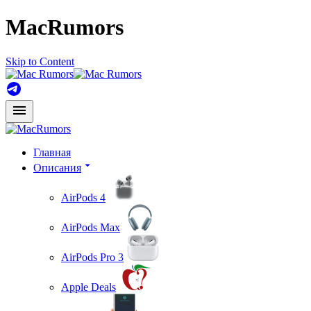
MacRumors
Skip to Content
Главная
Описания
AirPods 4
AirPods Max
AirPods Pro 3
Apple Deals