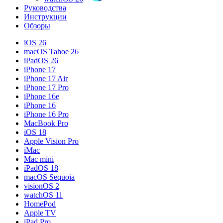
Руководства
Инструкции
Обзоры
iOS 26
macOS Tahoe 26
iPadOS 26
iPhone 17
iPhone 17 Air
iPhone 17 Pro
iPhone 16e
iPhone 16
iPhone 16 Pro
MacBook Pro
iOS 18
Apple Vision Pro
iMac
Mac mini
iPadOS 18
macOS Sequoia
visionOS 2
watchOS 11
HomePod
Apple TV
iPad Pro