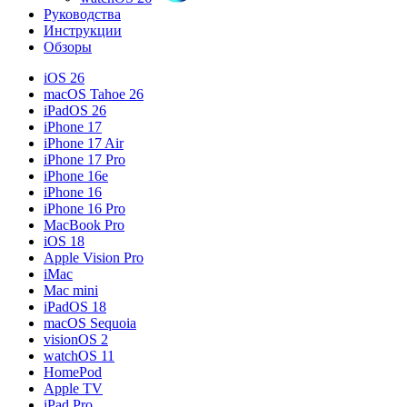
Руководства
Инструкции
Обзоры
iOS 26
macOS Tahoe 26
iPadOS 26
iPhone 17
iPhone 17 Air
iPhone 17 Pro
iPhone 16e
iPhone 16
iPhone 16 Pro
MacBook Pro
iOS 18
Apple Vision Pro
iMac
Mac mini
iPadOS 18
macOS Sequoia
visionOS 2
watchOS 11
HomePod
Apple TV
iPad Pro