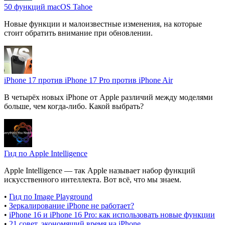
50 функций macOS Tahoe
Новые функции и малоизвестные изменения, на которые
стоит обратить внимание при обновлении.
iPhone 17 против iPhone 17 Pro против iPhone Air
В четырёх новых iPhone от Apple различий между моделями
больше, чем когда-либо. Какой выбрать?
Гид по Apple Intelligence
Apple Intelligence — так Apple называет набор функций
искусственного интеллекта. Вот всё, что мы знаем.
•
Гид по Image Playground
•
Зеркалирование iPhone не работает?
•
iPhone 16 и iPhone 16 Pro: как использовать новые функции
•
21 совет, экономящий время на iPhone