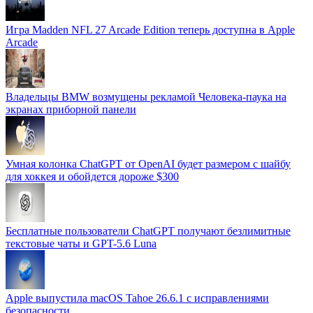
Игра Madden NFL 27 Arcade Edition теперь доступна в Apple
Arcade
Владельцы BMW возмущены рекламой Человека-паука на
экранах приборной панели
Умная колонка ChatGPT от OpenAI будет размером с шайбу
для хоккея и обойдется дороже $300
Бесплатные пользователи ChatGPT получают безлимитные
текстовые чаты и GPT-5.6 Luna
Apple выпустила macOS Tahoe 26.6.1 с исправлениями
безопасности