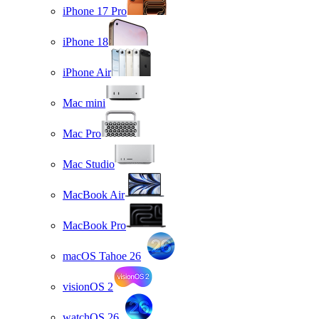
iPhone 17 Pro
iPhone 18
iPhone Air
Mac mini
Mac Pro
Mac Studio
MacBook Air
MacBook Pro
macOS Tahoe 26
visionOS 2
watchOS 26