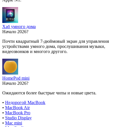
Хаб умного дома
Начало 2026?
Почти квадратный 7-дюймовый экран для управления
устройствами умного дома, прослушивания музыки,
видеозвонков и многого другого.
HomePod mini
Начало 2026?
Ожидаются более быстрые чипы и новые цвета.
•
Недорогой MacBook
•
MacBook Air
•
MacBook Pro
•
Studio Display
•
Mac mini