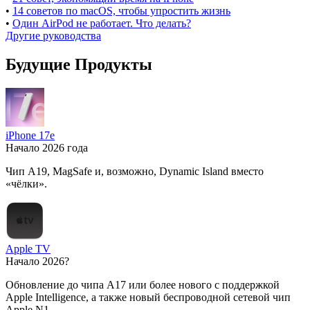
•
14 советов по macOS, чтобы упростить жизнь
•
Один AirPod не работает. Что делать?
Другие руководства
Будущие Продукты
iPhone 17e
Начало 2026 года
Чип A19, MagSafe и, возможно, Dynamic Island вместо
«чёлки».
Apple TV
Начало 2026?
Обновление до чипа A17 или более нового с поддержкой
Apple Intelligence, а также новый беспроводной сетевой чип
Apple N1.