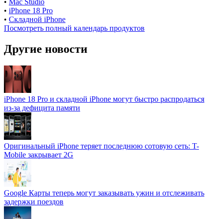
•
Mac Studio
•
iPhone 18 Pro
•
Складной iPhone
Посмотреть полный календарь продуктов
Другие новости
iPhone 18 Pro и складной iPhone могут быстро распродаться
из-за дефицита памяти
Оригинальный iPhone теряет последнюю сотовую сеть: T-
Mobile закрывает 2G
Google Карты теперь могут заказывать ужин и отслеживать
задержки поездов