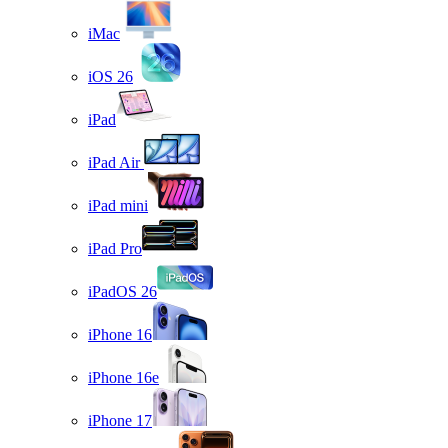
iMac
iOS 26
iPad
iPad Air
iPad mini
iPad Pro
iPadOS 26
iPhone 16
iPhone 16e
iPhone 17