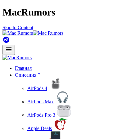
MacRumors
Skip to Content
Главная
Описания
AirPods 4
AirPods Max
AirPods Pro 3
Apple Deals