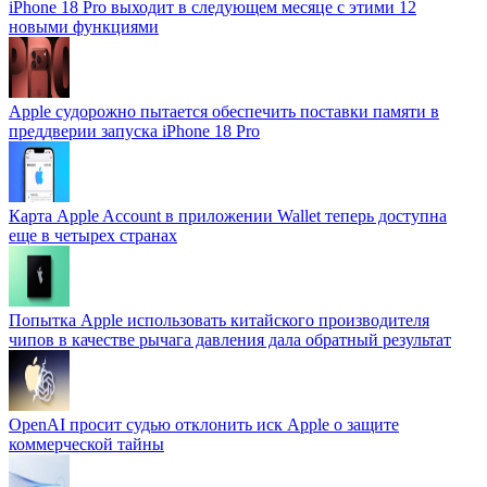
iPhone 18 Pro выходит в следующем месяце с этими 12
новыми функциями
Apple судорожно пытается обеспечить поставки памяти в
преддверии запуска iPhone 18 Pro
Карта Apple Account в приложении Wallet теперь доступна
еще в четырех странах
Попытка Apple использовать китайского производителя
чипов в качестве рычага давления дала обратный результат
OpenAI просит судью отклонить иск Apple о защите
коммерческой тайны