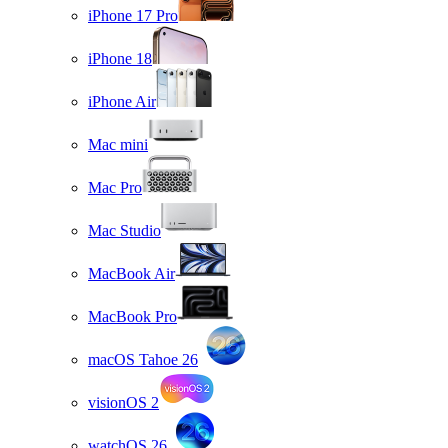
iPhone 17 Pro
iPhone 18
iPhone Air
Mac mini
Mac Pro
Mac Studio
MacBook Air
MacBook Pro
macOS Tahoe 26
visionOS 2
watchOS 26