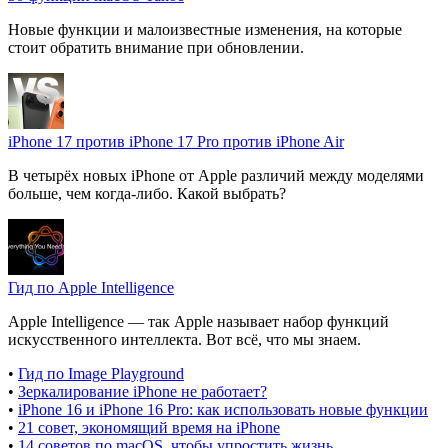
Новые функции и малоизвестные изменения, на которые
стоит обратить внимание при обновлении.
iPhone 17 против iPhone 17 Pro против iPhone Air
В четырёх новых iPhone от Apple различий между моделями
больше, чем когда-либо. Какой выбрать?
Гид по Apple Intelligence
Apple Intelligence — так Apple называет набор функций
искусственного интеллекта. Вот всё, что мы знаем.
•
Гид по Image Playground
•
Зеркалирование iPhone не работает?
•
iPhone 16 и iPhone 16 Pro: как использовать новые функции
•
21 совет, экономящий время на iPhone
•
14 советов по macOS, чтобы упростить жизнь