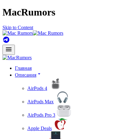
MacRumors
Skip to Content
Главная
Описания
AirPods 4
AirPods Max
AirPods Pro 3
Apple Deals