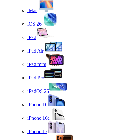
iMac
iOS 26
iPad
iPad Air
iPad mini
iPad Pro
iPadOS 26
iPhone 16
iPhone 16e
iPhone 17