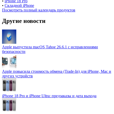
•
iPhone 18 Pro
•
Складной iPhone
Посмотреть полный календарь продуктов
Другие новости
Apple выпустила macOS Tahoe 26.6.1 с исправлениями
безопасности
Apple повысила стоимость обмена (Trade-In) для iPhone, Mac и
других устройств
iPhone 18 Pro и iPhone Ultra: предзаказы и дата выхода