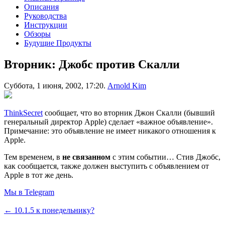
Описания
Руководства
Инструкции
Обзоры
Будущие Продукты
Вторник: Джобс против Скалли
Суббота, 1 июня, 2002, 17:20.
Arnold Kim
ThinkSecret
сообщает, что во вторник Джон Скалли (бывший
генеральный директор Apple) сделает «важное объявление».
Примечание: это объявление не имеет никакого отношения к
Apple.
Тем временем, в
не связанном
с этим событии… Стив Джобс,
как сообщается, также должен выступить с объявлением от
Apple в тот же день.
Мы в Telegram
← 10.1.5 к понедельнику?