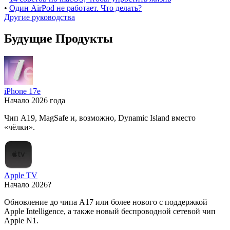
•
Один AirPod не работает. Что делать?
Другие руководства
Будущие Продукты
iPhone 17e
Начало 2026 года
Чип A19, MagSafe и, возможно, Dynamic Island вместо
«чёлки».
Apple TV
Начало 2026?
Обновление до чипа A17 или более нового с поддержкой
Apple Intelligence, а также новый беспроводной сетевой чип
Apple N1.