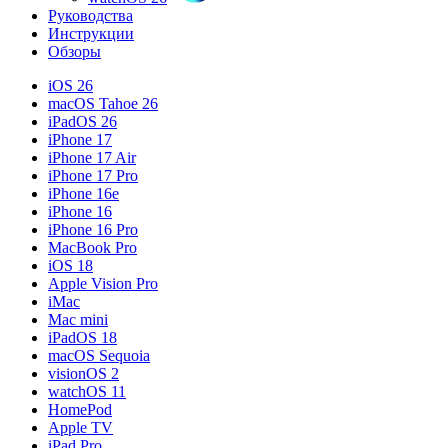
Руководства
Инструкции
Обзоры
iOS 26
macOS Tahoe 26
iPadOS 26
iPhone 17
iPhone 17 Air
iPhone 17 Pro
iPhone 16e
iPhone 16
iPhone 16 Pro
MacBook Pro
iOS 18
Apple Vision Pro
iMac
Mac mini
iPadOS 18
macOS Sequoia
visionOS 2
watchOS 11
HomePod
Apple TV
iPad Pro