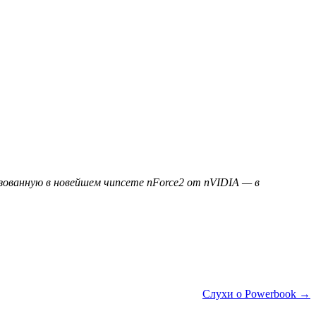
зованную в новейшем чипсете nForce2 от nVIDIA — в
Слухи о Powerbook →