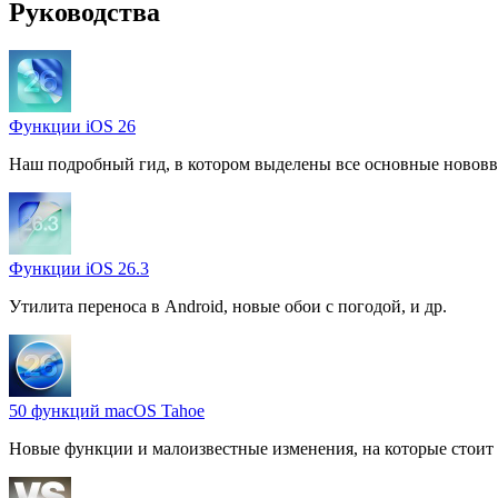
Руководства
Функции iOS 26
Наш подробный гид, в котором выделены все основные нововв
Функции iOS 26.3
Утилита переноса в Android, новые обои с погодой, и др.
50 функций macOS Tahoe
Новые функции и малоизвестные изменения, на которые стоит