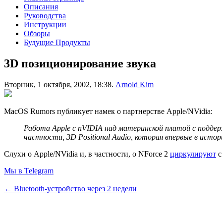
Описания
Руководства
Инструкции
Обзоры
Будущие Продукты
3D позиционирование звука
Вторник, 1 октября, 2002, 18:38.
Arnold Kim
MacOS Rumors публикует намек о партнерстве Apple/NVidia:
Работа Apple с nVIDIA над материнской платой с подде
частности, 3D Positional Audio, которая впервые в ист
Слухи о Apple/NVidia и, в частности, о NForce 2
циркулируют
с
Мы в Telegram
← Bluetooth-устройство через 2 недели