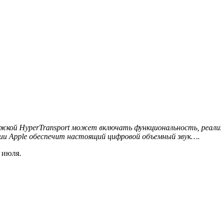
ржкой HyperTransport может включать функциональность, реали
ории Apple обеспечит настоящий цифровой объемный звук….
 июля.