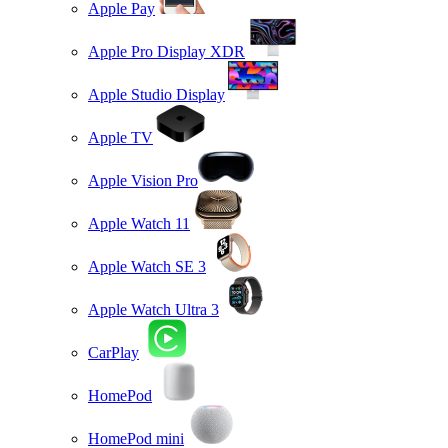
Apple Pay
Apple Pro Display XDR
Apple Studio Display
Apple TV
Apple Vision Pro
Apple Watch 11
Apple Watch SE 3
Apple Watch Ultra 3
CarPlay
HomePod
HomePod mini