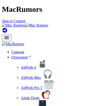
MacRumors
Skip to Content
Главная
Описания
AirPods 4
AirPods Max
AirPods Pro 3
Apple Deals