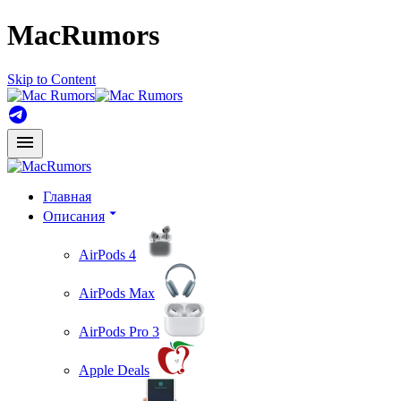
MacRumors
Skip to Content
Главная
Описания
AirPods 4
AirPods Max
AirPods Pro 3
Apple Deals