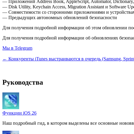
— Приложений Address Book, AppleScript, Automator, Dictionary, F
— Disk Utility, Keychain Access, Migration Assistant и Software Up
— Совместимости со сторонними приложениями и устройства
— Предыдущих автономных обновлений безопасности
Для получения подробной информации об этом обновлении пос
Для получения подробной информации об обновлениях безопас
Мы в Telegram
← Конкуренты iTunes выстраиваются в очередь (Samsung, Sprint
Руководства
Функции iOS 26
Наш подробный гид, в котором выделены все основные нововв