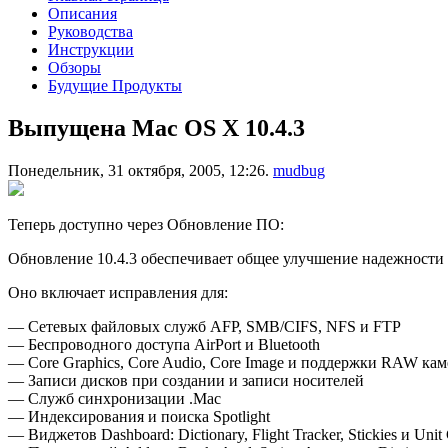
Описания
Руководства
Инструкции
Обзоры
Будущие Продукты
Выпущена Mac OS X 10.4.3
Понедельник, 31 октября, 2005, 12:26.
mudbug
Теперь доступно через Обновление ПО:
Обновление 10.4.3 обеспечивает общее улучшение надежности и
Оно включает исправления для:
— Сетевых файловых служб AFP, SMB/CIFS, NFS и FTP
— Беспроводного доступа AirPort и Bluetooth
— Core Graphics, Core Audio, Core Image и поддержки RAW кам
— Записи дисков при создании и записи носителей
— Служб синхронизации .Mac
— Индексирования и поиска Spotlight
— Виджетов Dashboard: Dictionary, Flight Tracker, Stickies и Unit