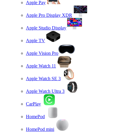
Apple Pay
Apple Pro Display XDR
Apple Studio Display
Apple TV
Apple Vision Pro
Apple Watch 11
Apple Watch SE 3
Apple Watch Ultra 3
CarPlay
HomePod
HomePod mini