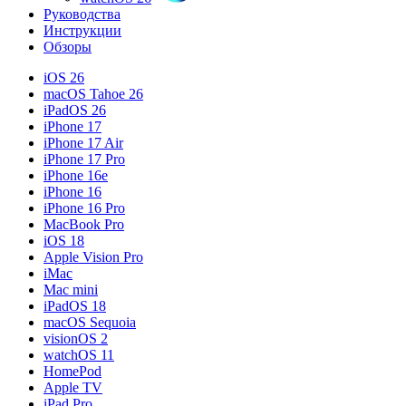
Руководства
Инструкции
Обзоры
iOS 26
macOS Tahoe 26
iPadOS 26
iPhone 17
iPhone 17 Air
iPhone 17 Pro
iPhone 16e
iPhone 16
iPhone 16 Pro
MacBook Pro
iOS 18
Apple Vision Pro
iMac
Mac mini
iPadOS 18
macOS Sequoia
visionOS 2
watchOS 11
HomePod
Apple TV
iPad Pro