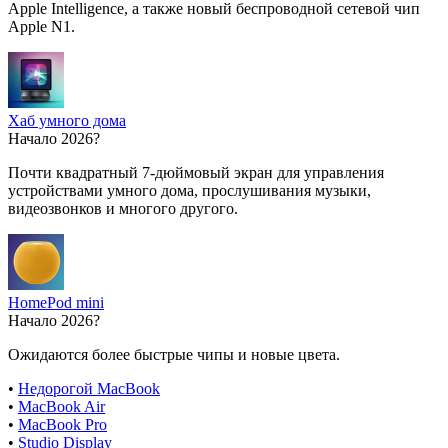
Apple Intelligence, а также новый беспроводной сетевой чип
Apple N1.
Хаб умного дома
Начало 2026?
Почти квадратный 7-дюймовый экран для управления
устройствами умного дома, прослушивания музыки,
видеозвонков и многого другого.
HomePod mini
Начало 2026?
Ожидаются более быстрые чипы и новые цвета.
•
Недорогой MacBook
•
MacBook Air
•
MacBook Pro
•
Studio Display