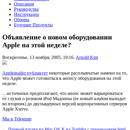
Описания
Руководства
Инструкции
Обзоры
Будущие Продукты
Объявление о новом оборудовании
Apple на этой неделе?
Воскресенье, 13 ноября, 2005, 19:16.
Arnold Kim
Appleinsider публикует
некоторые расплывчатые намеки на то,
что Apple может готовиться к анонсу оборудования на этой
неделе.
…источники предполагают, что анонс может варьироваться
от слухов о розовом iPod Мадонны (ее новый альбом выходит
во вторник) до двухъядерных версий корпоративных серверов
Apple Xserve.
Мы в Telegram
← Первый взгляд на Mac OS X на Toshiba с процессором Intel