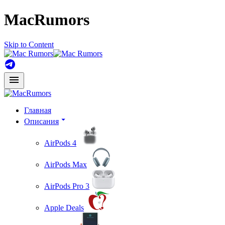
MacRumors
Skip to Content
Главная
Описания
AirPods 4
AirPods Max
AirPods Pro 3
Apple Deals