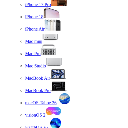
iPhone 17 Pro
iPhone 18
iPhone Air
Mac mini
Mac Pro
Mac Studio
MacBook Air
MacBook Pro
macOS Tahoe 26
visionOS 2
watchOS 26