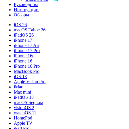
Руководства
Инструкции
Обзоры
iOS 26
macOS Tahoe 26
iPadOS 26
iPhone 17
iPhone 17 Air
iPhone 17 Pro
iPhone 16e
iPhone 16
iPhone 16 Pro
MacBook Pro
iOS 18
Apple Vision Pro
iMac
Mac mini
iPadOS 18
macOS Sequoia
visionOS 2
watchOS 11
HomePod
Apple TV
iPad Pro