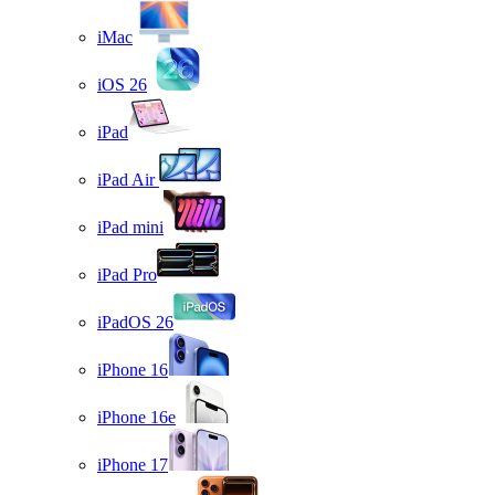
iMac
iOS 26
iPad
iPad Air
iPad mini
iPad Pro
iPadOS 26
iPhone 16
iPhone 16e
iPhone 17