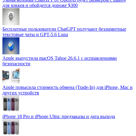
для хоккея и обойдется дороже $300
Бесплатные пользователи ChatGPT получают безлимитные
текстовые чаты и GPT-5.6 Luna
Apple выпустила macOS Tahoe 26.6.1 с исправлениями
безопасности
Apple повысила стоимость обмена (Trade-In) для iPhone, Mac и
других устройств
iPhone 18 Pro и iPhone Ultra: предзаказы и дата выхода