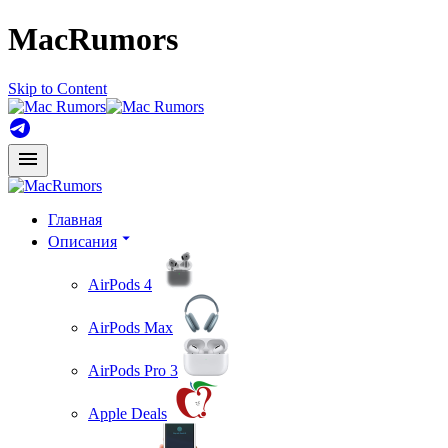
MacRumors
Skip to Content
Главная
Описания
AirPods 4
AirPods Max
AirPods Pro 3
Apple Deals