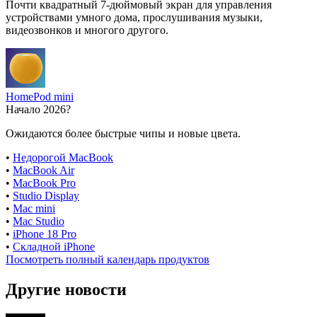
Почти квадратный 7-дюймовый экран для управления
устройствами умного дома, прослушивания музыки,
видеозвонков и многого другого.
HomePod mini
Начало 2026?
Ожидаются более быстрые чипы и новые цвета.
•
Недорогой MacBook
•
MacBook Air
•
MacBook Pro
•
Studio Display
•
Mac mini
•
Mac Studio
•
iPhone 18 Pro
•
Складной iPhone
Посмотреть полный календарь продуктов
Другие новости