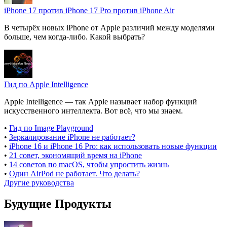
iPhone 17 против iPhone 17 Pro против iPhone Air
В четырёх новых iPhone от Apple различий между моделями
больше, чем когда-либо. Какой выбрать?
Гид по Apple Intelligence
Apple Intelligence — так Apple называет набор функций
искусственного интеллекта. Вот всё, что мы знаем.
•
Гид по Image Playground
•
Зеркалирование iPhone не работает?
•
iPhone 16 и iPhone 16 Pro: как использовать новые функции
•
21 совет, экономящий время на iPhone
•
14 советов по macOS, чтобы упростить жизнь
•
Один AirPod не работает. Что делать?
Другие руководства
Будущие Продукты