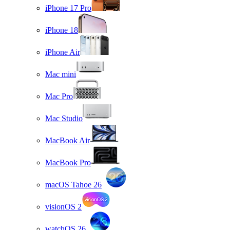
iPhone 17 Pro
iPhone 18
iPhone Air
Mac mini
Mac Pro
Mac Studio
MacBook Air
MacBook Pro
macOS Tahoe 26
visionOS 2
watchOS 26