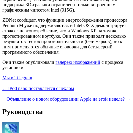
поддержка 3D-графики ограничена только встроенным
графическим чипсетом Intel (915G).
ZDNet сообщает, что функции энергосбережения процессора
Pentium M уже поддерживаются, и Intel OS X демонстрирует
схожее энергопотребление, что и Windows XP на том же
протестированном ноутбуке. Они также приводят несколько
результатов тестов производительности (бенчмарков), но к
ним применяются обычные оговорки для бета-версий
программного обеспечения.
Они также опубликовали
галерею изображений
с процесса
установки.
Мы в Telegram
← iPod nano поставляется с чехлом
Объявление о новом оборудовании Apple на этой неделе? →
Руководства