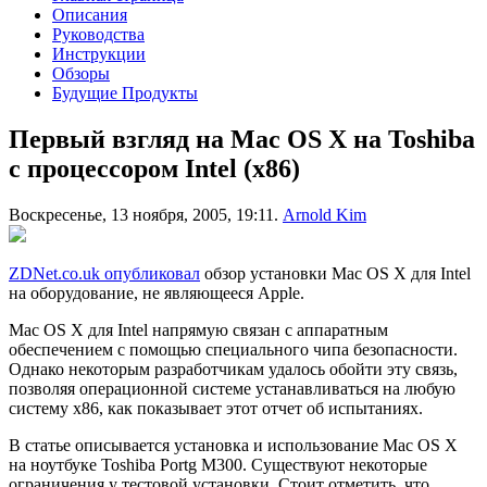
Описания
Руководства
Инструкции
Обзоры
Будущие Продукты
Первый взгляд на Mac OS X на Toshiba
с процессором Intel (x86)
Воскресенье, 13 ноября, 2005, 19:11.
Arnold Kim
ZDNet.co.uk опубликовал
обзор установки Mac OS X для Intel
на оборудование, не являющееся Apple.
Mac OS X для Intel напрямую связан с аппаратным
обеспечением с помощью специального чипа безопасности.
Однако некоторым разработчикам удалось обойти эту связь,
позволяя операционной системе устанавливаться на любую
систему x86, как показывает этот отчет об испытаниях.
В статье описывается установка и использование Mac OS X
на ноутбуке Toshiba Portg M300. Существуют некоторые
ограничения у тестовой установки. Стоит отметить, что