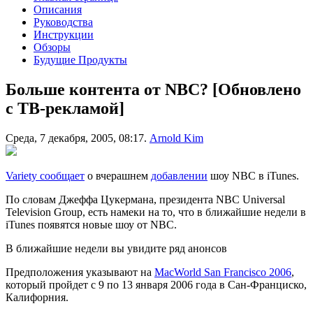
Описания
Руководства
Инструкции
Обзоры
Будущие Продукты
Больше контента от NBC? [Обновлено
с ТВ-рекламой]
Среда, 7 декабря, 2005, 08:17.
Arnold Kim
Variety сообщает
о вчерашнем
добавлении
шоу NBC в iTunes.
По словам Джеффа Цукермана, президента NBC Universal
Television Group, есть намеки на то, что в ближайшие недели в
iTunes появятся новые шоу от NBC.
В ближайшие недели вы увидите ряд анонсов
Предположения указывают на
MacWorld San Francisco 2006
,
который пройдет с 9 по 13 января 2006 года в Сан-Франциско,
Калифорния.