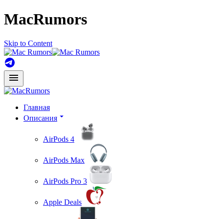
MacRumors
Skip to Content
Главная
Описания
AirPods 4
AirPods Max
AirPods Pro 3
Apple Deals