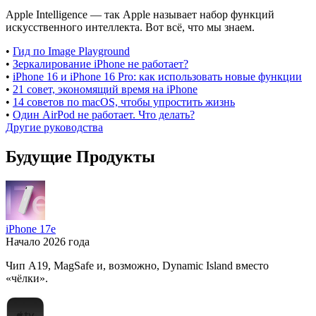
Apple Intelligence — так Apple называет набор функций
искусственного интеллекта. Вот всё, что мы знаем.
•
Гид по Image Playground
•
Зеркалирование iPhone не работает?
•
iPhone 16 и iPhone 16 Pro: как использовать новые функции
•
21 совет, экономящий время на iPhone
•
14 советов по macOS, чтобы упростить жизнь
•
Один AirPod не работает. Что делать?
Другие руководства
Будущие Продукты
iPhone 17e
Начало 2026 года
Чип A19, MagSafe и, возможно, Dynamic Island вместо
«чёлки».