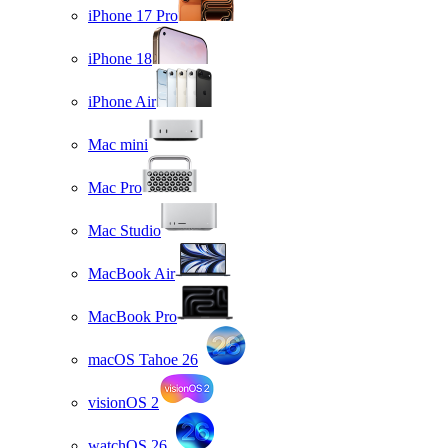
iPhone 17 Pro
iPhone 18
iPhone Air
Mac mini
Mac Pro
Mac Studio
MacBook Air
MacBook Pro
macOS Tahoe 26
visionOS 2
watchOS 26