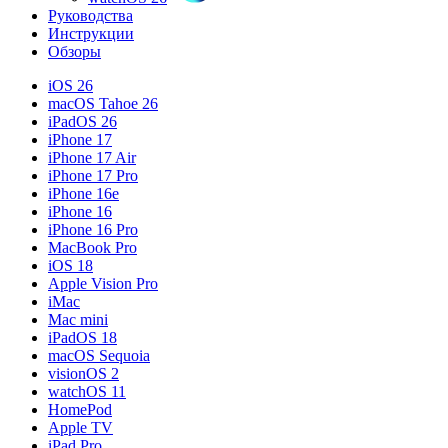
Руководства
Инструкции
Обзоры
iOS 26
macOS Tahoe 26
iPadOS 26
iPhone 17
iPhone 17 Air
iPhone 17 Pro
iPhone 16e
iPhone 16
iPhone 16 Pro
MacBook Pro
iOS 18
Apple Vision Pro
iMac
Mac mini
iPadOS 18
macOS Sequoia
visionOS 2
watchOS 11
HomePod
Apple TV
iPad Pro