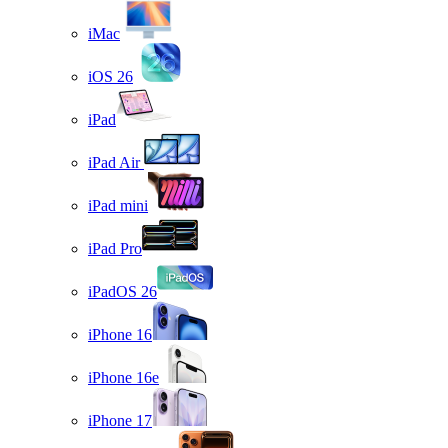
iMac
iOS 26
iPad
iPad Air
iPad mini
iPad Pro
iPadOS 26
iPhone 16
iPhone 16e
iPhone 17