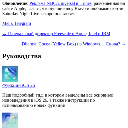
Обновление
:
Реклама NBC/Universal в iTunes
, размещенная на
сайте Apple, гласит, что лучшие шоу Bravo и любимые скетчи
Saturday Night Live «скоро появятся».
Мы в Telegram
← Генеральный директор Freescale о Apple, Intel и IBM
Dharma: Cocoa (Yellow Box) на Windows… Снова? →
Руководства
Функции iOS 26
Наш подробный гид, в котором выделены все основные
нововведения в iOS 26, а также инструкции по
использованию новых функций.