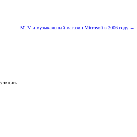
MTV и музыкальный магазин Microsoft в 2006 году →
функций.