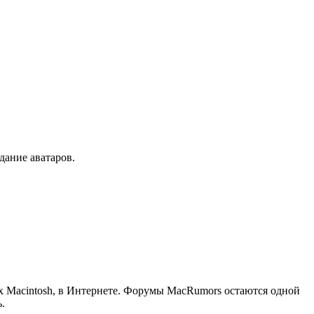
дание аватаров.
х Macintosh, в Интернете. Форумы MacRumors остаются одной
.