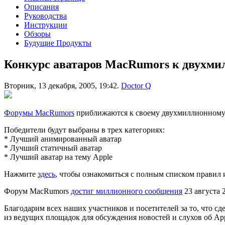
Описания
Руководства
Инструкции
Обзоры
Будущие Продукты
Конкурс аватаров MacRumors к двухм
Вторник, 13 декабря, 2005, 19:42.
Doctor Q
Форумы MacRumors
приближаются к своему двухмиллионному с
Победители будут выбраны в трех категориях:
* Лучший анимированный аватар
* Лучший статичный аватар
* Лучший аватар на тему Apple
Нажмите
здесь
, чтобы ознакомиться с полным списком правил 
Форум MacRumors
достиг миллионного сообщения
23 августа 
Благодарим всех наших участников и посетителей за то, что 
из ведущих площадок для обсуждения новостей и слухов об App