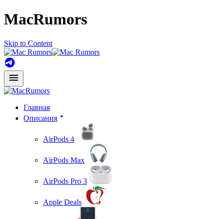
MacRumors
Skip to Content
Главная
Описания
AirPods 4
AirPods Max
AirPods Pro 3
Apple Deals