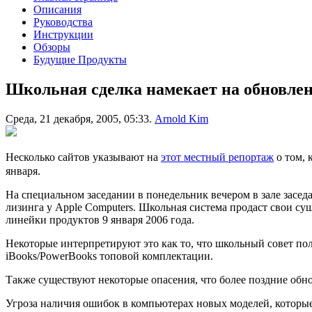
Описания
Руководства
Инструкции
Обзоры
Будущие Продукты
Школьная сделка намекает на обновлен
Среда, 21 декабря, 2005, 05:33.
Arnold Kim
Несколько сайтов указывают на
этот местный репортаж
о том, 
января.
На специальном заседании в понедельник вечером в зале засе
лизинга у Apple Computers. Школьная система продаст свои с
линейки продуктов 9 января 2006 года.
Некоторые интерпретируют это как то, что школьный совет по
iBooks/PowerBooks топовой комплектации.
Также существуют некоторые опасения, что более поздние обн
Угроза наличия ошибок в компьютерах новых моделей, которые