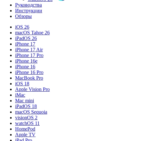
Руководства
Инструкции
Обзоры
iOS 26
macOS Tahoe 26
iPadOS 26
iPhone 17
iPhone 17 Air
iPhone 17 Pro
iPhone 16e
iPhone 16
iPhone 16 Pro
MacBook Pro
iOS 18
Apple Vision Pro
iMac
Mac mini
iPadOS 18
macOS Sequoia
visionOS 2
watchOS 11
HomePod
Apple TV
iPad Pro