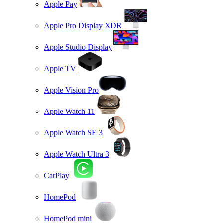
Apple Pay
Apple Pro Display XDR
Apple Studio Display
Apple TV
Apple Vision Pro
Apple Watch 11
Apple Watch SE 3
Apple Watch Ultra 3
CarPlay
HomePod
HomePod mini