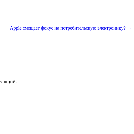
Apple смещает фокус на потребительскую электронику? →
функций.