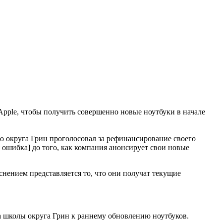
pple, чтобы получить совершенно новые ноутбуки в начале
ю округа Грин проголосовал за рефинансирование своего
 ошибка] до того, как компания анонсирует свои новые
нением представляется то, что они получат текущие
а школы округа Грин к раннему обновлению ноутбуков.