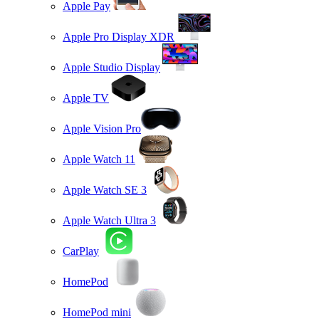
Apple Pay
Apple Pro Display XDR
Apple Studio Display
Apple TV
Apple Vision Pro
Apple Watch 11
Apple Watch SE 3
Apple Watch Ultra 3
CarPlay
HomePod
HomePod mini