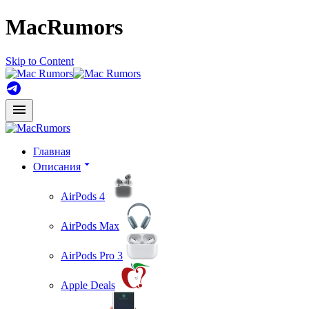
MacRumors
Skip to Content
Главная
Описания
AirPods 4
AirPods Max
AirPods Pro 3
Apple Deals