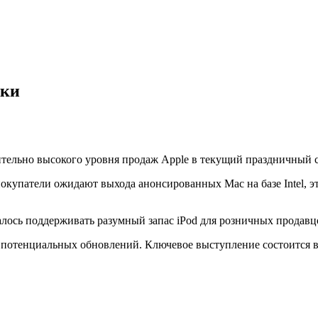
ики
сительно высокого уровня продаж Apple в текущий праздничный с
окупатели ожидают выхода анонсированных Mac на базе Intel, э
алось поддерживать разумный запас iPod для розничных продавц
потенциальных обновлений. Ключевое выступление состоится во 