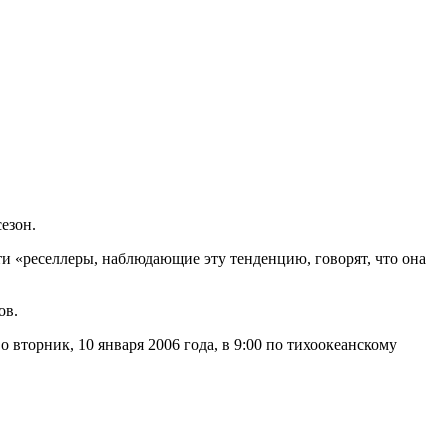
езон.
ти «реселлеры, наблюдающие эту тенденцию, говорят, что она
ов.
вторник, 10 января 2006 года, в 9:00 по тихоокеанскому