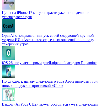
Цены на iPhone 17 могут вырасти уже в понедельник,
утверждают слухи
OpenAI откладывает выпуск своей следующей крупной
модели ИИ «Astra» из-за серьезных опасений по поводу
хакерских угроз
iOS 26 получает первый джейлбрейк благодаря Dopamine
По слухам, к началу следующего года Apple выпустит три
новых продукта с приставкой «Ultra»
Выход «AirPods Ultra» может состояться уже в следующем