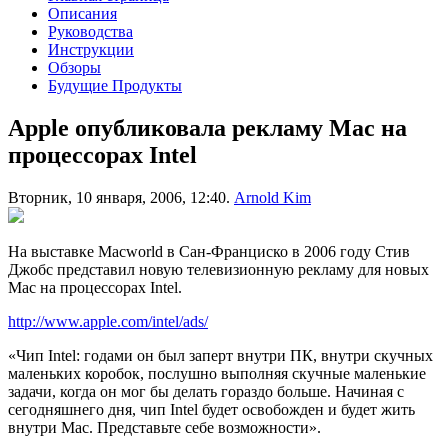
Описания
Руководства
Инструкции
Обзоры
Будущие Продукты
Apple опубликовала рекламу Mac на
процессорах Intel
Вторник, 10 января, 2006, 12:40.
Arnold Kim
На выставке Macworld в Сан-Франциско в 2006 году Стив
Джобс представил новую телевизионную рекламу для новых
Mac на процессорах Intel.
http://www.apple.com/intel/ads/
«Чип Intel: годами он был заперт внутри ПК, внутри скучных
маленьких коробок, послушно выполняя скучные маленькие
задачи, когда он мог бы делать гораздо больше. Начиная с
сегодняшнего дня, чип Intel будет освобожден и будет жить
внутри Mac. Представьте себе возможности».