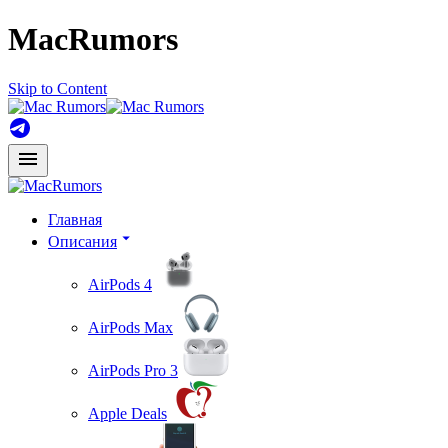
MacRumors
Skip to Content
Главная
Описания
AirPods 4
AirPods Max
AirPods Pro 3
Apple Deals