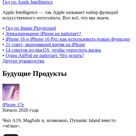
Гид по Apple Intelligence
Apple Intelligence — так Apple называет набор функций
искусственного интеллекта. Вот всё, что мы знаем.
•
Гид по Image Playground
•
Зеркалирование iPhone не работает?
•
iPhone 16 и iPhone 16 Pro: как использовать новые функции
•
21 совет, экономящий время на iPhone
•
14 советов по macOS, чтобы упростить жизнь
•
Один AirPod не работает. Что делать?
Другие руководства
Будущие Продукты
iPhone 17e
Начало 2026 года
Чип A19, MagSafe и, возможно, Dynamic Island вместо
«чёлки».