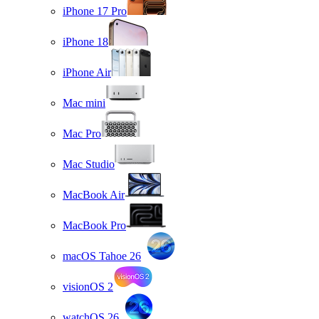
iPhone 17 Pro
iPhone 18
iPhone Air
Mac mini
Mac Pro
Mac Studio
MacBook Air
MacBook Pro
macOS Tahoe 26
visionOS 2
watchOS 26