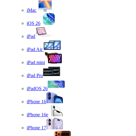
iMac
iOS 26
iPad
iPad Air
iPad mini
iPad Pro
iPadOS 26
iPhone 16
iPhone 16e
iPhone 17