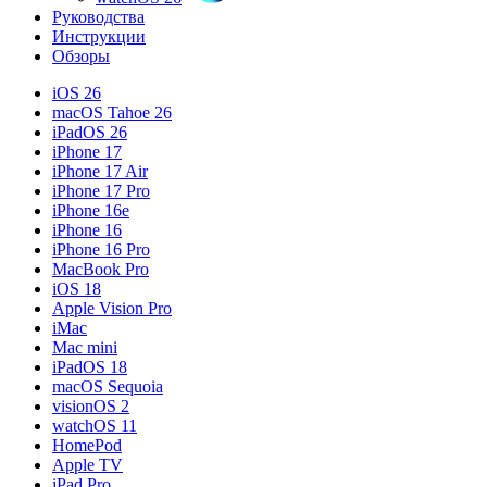
Руководства
Инструкции
Обзоры
iOS 26
macOS Tahoe 26
iPadOS 26
iPhone 17
iPhone 17 Air
iPhone 17 Pro
iPhone 16e
iPhone 16
iPhone 16 Pro
MacBook Pro
iOS 18
Apple Vision Pro
iMac
Mac mini
iPadOS 18
macOS Sequoia
visionOS 2
watchOS 11
HomePod
Apple TV
iPad Pro