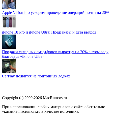
Apple Vision Pro ускоряет проведение операций почти на 20%
iPhone 18 Pro и iPhone Ultra: Предзаказы и дата выхода
Продажи складных смартфонов вырастут на 20% в этом году
благодаря «iPhone Ultra»
CarPlay появится на понтонных лодках
Copyright (c) 2000-2026 MacRumors.ru
При использовании любых материалов с сайта обязательно
указание macrumors.ru в качестве источника.