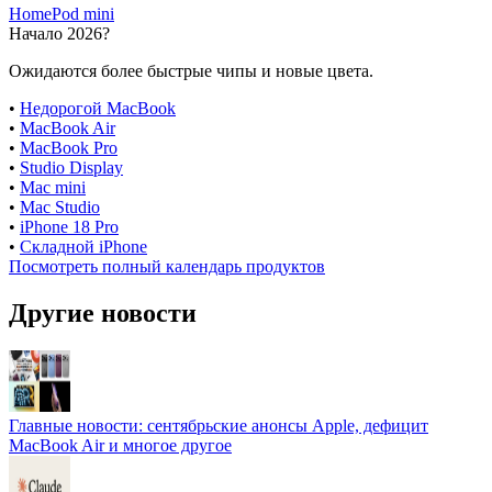
HomePod mini
Начало 2026?
Ожидаются более быстрые чипы и новые цвета.
•
Недорогой MacBook
•
MacBook Air
•
MacBook Pro
•
Studio Display
•
Mac mini
•
Mac Studio
•
iPhone 18 Pro
•
Складной iPhone
Посмотреть полный календарь продуктов
Другие новости
Главные новости: сентябрьские анонсы Apple, дефицит
MacBook Air и многое другое