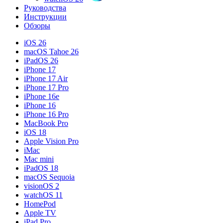
Руководства
Инструкции
Обзоры
iOS 26
macOS Tahoe 26
iPadOS 26
iPhone 17
iPhone 17 Air
iPhone 17 Pro
iPhone 16e
iPhone 16
iPhone 16 Pro
MacBook Pro
iOS 18
Apple Vision Pro
iMac
Mac mini
iPadOS 18
macOS Sequoia
visionOS 2
watchOS 11
HomePod
Apple TV
iPad Pro