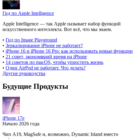
Гид по Apple Intelligence
Apple Intelligence — так Apple называет набор функций
искусственного интеллекта. Вот всё, что мы знаем.
•
Гид по Image Playground
•
Зеркалирование iPhone не работает?
•
iPhone 16 и iPhone 16 Pro: как использовать новые функции
•
21 совет, экономящий время на iPhone
•
14 советов по macOS, чтобы упростить жизнь
•
Один AirPod не работает. Что делать?
Другие руководства
Будущие Продукты
iPhone 17e
Начало 2026 года
Чип A19, MagSafe и, возможно, Dynamic Island вместо