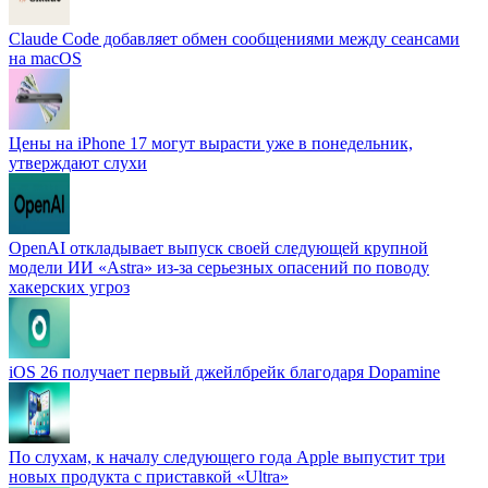
Claude Code добавляет обмен сообщениями между сеансами
на macOS
Цены на iPhone 17 могут вырасти уже в понедельник,
утверждают слухи
OpenAI откладывает выпуск своей следующей крупной
модели ИИ «Astra» из-за серьезных опасений по поводу
хакерских угроз
iOS 26 получает первый джейлбрейк благодаря Dopamine
По слухам, к началу следующего года Apple выпустит три
новых продукта с приставкой «Ultra»