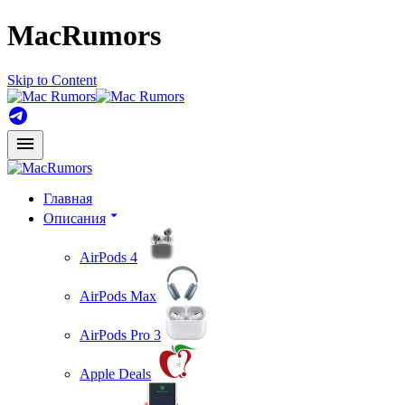
MacRumors
Skip to Content
Главная
Описания
AirPods 4
AirPods Max
AirPods Pro 3
Apple Deals