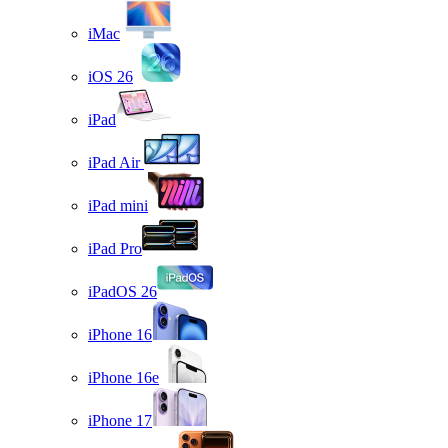
iMac
iOS 26
iPad
iPad Air
iPad mini
iPad Pro
iPadOS 26
iPhone 16
iPhone 16e
iPhone 17