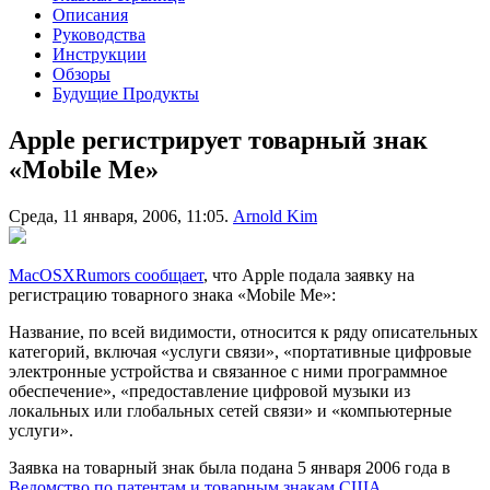
Описания
Руководства
Инструкции
Обзоры
Будущие Продукты
Apple регистрирует товарный знак
«Mobile Me»
Среда, 11 января, 2006, 11:05.
Arnold Kim
MacOSXRumors сообщает
, что Apple подала заявку на
регистрацию товарного знака «Mobile Me»:
Название, по всей видимости, относится к ряду описательных
категорий, включая «услуги связи», «портативные цифровые
электронные устройства и связанное с ними программное
обеспечение», «предоставление цифровой музыки из
локальных или глобальных сетей связи» и «компьютерные
услуги».
Заявка на товарный знак была подана 5 января 2006 года в
Ведомство по патентам и товарным знакам США
.