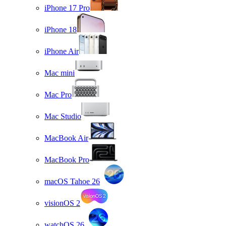
iPhone 17 Pro
iPhone 18
iPhone Air
Mac mini
Mac Pro
Mac Studio
MacBook Air
MacBook Pro
macOS Tahoe 26
visionOS 2
watchOS 26