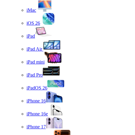
iMac
iOS 26
iPad
iPad Air
iPad mini
iPad Pro
iPadOS 26
iPhone 16
iPhone 16e
iPhone 17