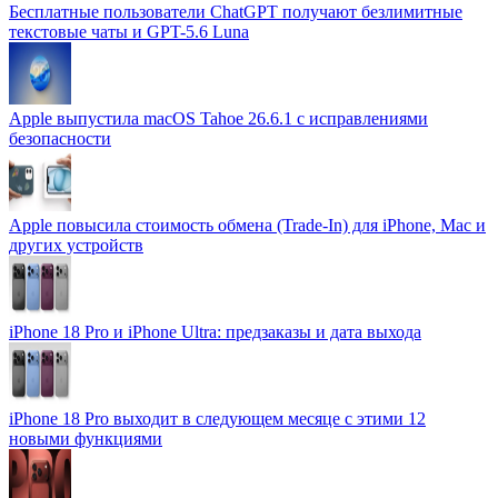
Бесплатные пользователи ChatGPT получают безлимитные
текстовые чаты и GPT-5.6 Luna
Apple выпустила macOS Tahoe 26.6.1 с исправлениями
безопасности
Apple повысила стоимость обмена (Trade-In) для iPhone, Mac и
других устройств
iPhone 18 Pro и iPhone Ultra: предзаказы и дата выхода
iPhone 18 Pro выходит в следующем месяце с этими 12
новыми функциями