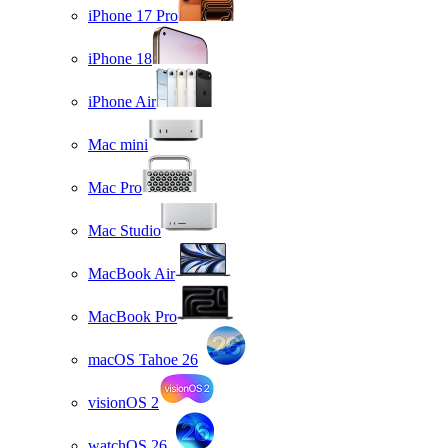
iPhone 17 Pro
iPhone 18
iPhone Air
Mac mini
Mac Pro
Mac Studio
MacBook Air
MacBook Pro
macOS Tahoe 26
visionOS 2
watchOS 26