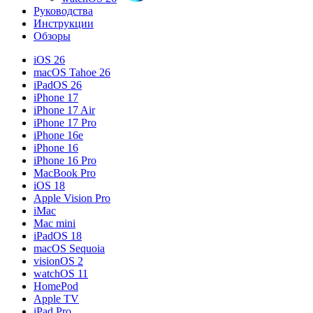
Руководства
Инструкции
Обзоры
iOS 26
macOS Tahoe 26
iPadOS 26
iPhone 17
iPhone 17 Air
iPhone 17 Pro
iPhone 16e
iPhone 16
iPhone 16 Pro
MacBook Pro
iOS 18
Apple Vision Pro
iMac
Mac mini
iPadOS 18
macOS Sequoia
visionOS 2
watchOS 11
HomePod
Apple TV
iPad Pro