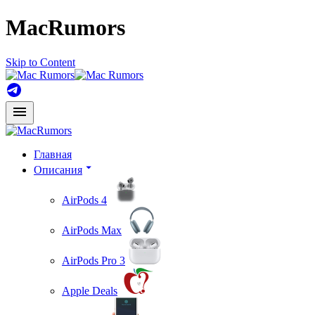
MacRumors
Skip to Content
Главная
Описания
AirPods 4
AirPods Max
AirPods Pro 3
Apple Deals