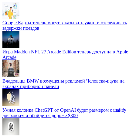
Google Карты теперь могут заказывать ужин и отслеживать
задержки поездов
Игра Madden NFL 27 Arcade Edition теперь доступна в Apple
Arcade
Владельцы BMW возмущены рекламой Человека-паука на
экранах приборной панели
Умная колонка ChatGPT от OpenAI будет размером с шайбу
для хоккея и обойдется дороже $300