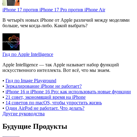
iPhone 17 против iPhone 17 Pro против iPhone Air
В четырёх новых iPhone от Apple различий между моделями
больше, чем когда-либо. Какой выбрать?
Гид по Apple Intelligence
Apple Intelligence — так Apple называет набор функций
искусственного интеллекта. Вот всё, что мы знаем.
•
Гид по Image Playground
•
Зеркалирование iPhone не работает?
•
iPhone 16 и iPhone 16 Pro: как использовать новые функции
•
21 совет, экономящий время на iPhone
•
14 советов по macOS, чтобы упростить жизнь
•
Один AirPod не работает. Что делать?
Другие руководства
Будущие Продукты