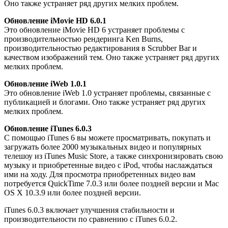
Оно также устраняет ряд других мелких проблем.
Обновление iMovie HD 6.0.1
Это обновление iMovie HD 6 устраняет проблемы с
производительностью рендеринга Ken Burns,
производительностью редактирования в Scrubber Bar и
качеством изображений тем. Оно также устраняет ряд других
мелких проблем.
Обновление iWeb 1.0.1
Это обновление iWeb 1.0 устраняет проблемы, связанные с
публикацией и блогами. Оно также устраняет ряд других
мелких проблем.
Обновление iTunes 6.0.3
С помощью iTunes 6 вы можете просматривать, покупать и
загружать более 2000 музыкальных видео и популярных
телешоу из iTunes Music Store, а также синхронизировать свою
музыку и приобретенные видео с iPod, чтобы наслаждаться
ими на ходу. Для просмотра приобретенных видео вам
потребуется QuickTime 7.0.3 или более поздней версии и Mac
OS X 10.3.9 или более поздней версии.
iTunes 6.0.3 включает улучшения стабильности и
производительности по сравнению с iTunes 6.0.2.