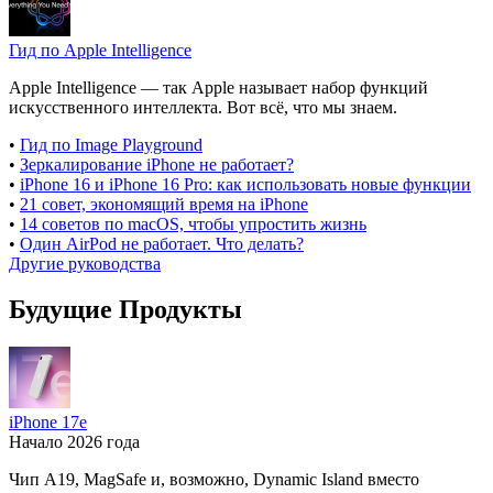
Гид по Apple Intelligence
Apple Intelligence — так Apple называет набор функций
искусственного интеллекта. Вот всё, что мы знаем.
•
Гид по Image Playground
•
Зеркалирование iPhone не работает?
•
iPhone 16 и iPhone 16 Pro: как использовать новые функции
•
21 совет, экономящий время на iPhone
•
14 советов по macOS, чтобы упростить жизнь
•
Один AirPod не работает. Что делать?
Другие руководства
Будущие Продукты
iPhone 17e
Начало 2026 года
Чип A19, MagSafe и, возможно, Dynamic Island вместо