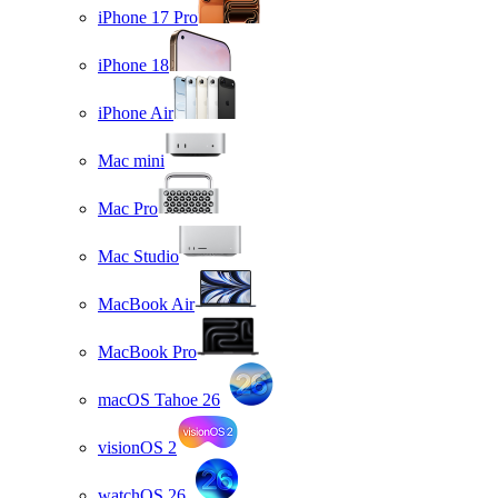
iPhone 17 Pro
iPhone 18
iPhone Air
Mac mini
Mac Pro
Mac Studio
MacBook Air
MacBook Pro
macOS Tahoe 26
visionOS 2
watchOS 26