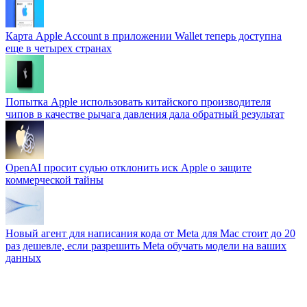
Карта Apple Account в приложении Wallet теперь доступна
еще в четырех странах
Попытка Apple использовать китайского производителя
чипов в качестве рычага давления дала обратный результат
OpenAI просит судью отклонить иск Apple о защите
коммерческой тайны
Новый агент для написания кода от Meta для Mac стоит до 20
раз дешевле, если разрешить Meta обучать модели на ваших
данных