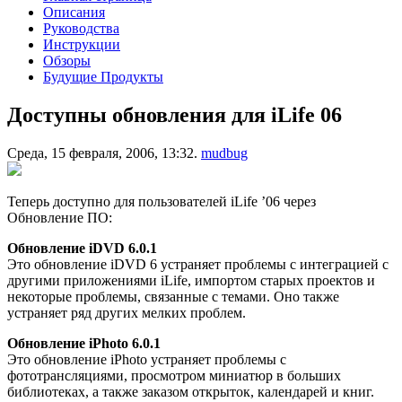
Описания
Руководства
Инструкции
Обзоры
Будущие Продукты
Доступны обновления для iLife 06
Среда, 15 февраля, 2006, 13:32.
mudbug
Теперь доступно для пользователей iLife ’06 через
Обновление ПО:
Обновление iDVD 6.0.1
Это обновление iDVD 6 устраняет проблемы с интеграцией с
другими приложениями iLife, импортом старых проектов и
некоторые проблемы, связанные с темами. Оно также
устраняет ряд других мелких проблем.
Обновление iPhoto 6.0.1
Это обновление iPhoto устраняет проблемы с
фототрансляциями, просмотром миниатюр в больших
библиотеках, а также заказом открыток, календарей и книг.