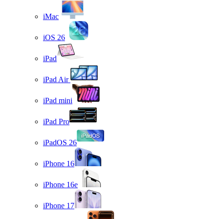
iMac
iOS 26
iPad
iPad Air
iPad mini
iPad Pro
iPadOS 26
iPhone 16
iPhone 16e
iPhone 17