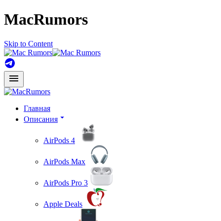
MacRumors
Skip to Content
Главная
Описания
AirPods 4
AirPods Max
AirPods Pro 3
Apple Deals