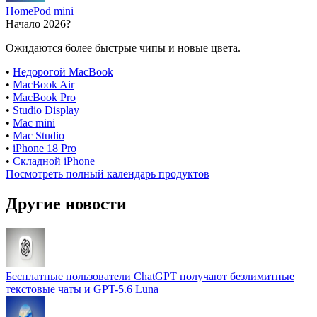
HomePod mini
Начало 2026?
Ожидаются более быстрые чипы и новые цвета.
•
Недорогой MacBook
•
MacBook Air
•
MacBook Pro
•
Studio Display
•
Mac mini
•
Mac Studio
•
iPhone 18 Pro
•
Складной iPhone
Посмотреть полный календарь продуктов
Другие новости
Бесплатные пользователи ChatGPT получают безлимитные
текстовые чаты и GPT-5.6 Luna