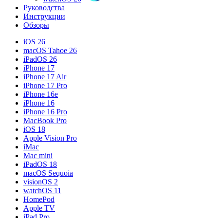
Руководства
Инструкции
Обзоры
iOS 26
macOS Tahoe 26
iPadOS 26
iPhone 17
iPhone 17 Air
iPhone 17 Pro
iPhone 16e
iPhone 16
iPhone 16 Pro
MacBook Pro
iOS 18
Apple Vision Pro
iMac
Mac mini
iPadOS 18
macOS Sequoia
visionOS 2
watchOS 11
HomePod
Apple TV
iPad Pro