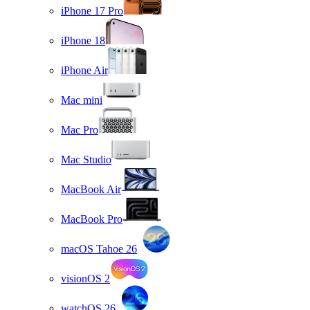
iPhone 17 Pro
iPhone 18
iPhone Air
Mac mini
Mac Pro
Mac Studio
MacBook Air
MacBook Pro
macOS Tahoe 26
visionOS 2
watchOS 26