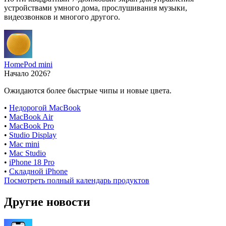
устройствами умного дома, прослушивания музыки,
видеозвонков и многого другого.
HomePod mini
Начало 2026?
Ожидаются более быстрые чипы и новые цвета.
•
Недорогой MacBook
•
MacBook Air
•
MacBook Pro
•
Studio Display
•
Mac mini
•
Mac Studio
•
iPhone 18 Pro
•
Складной iPhone
Посмотреть полный календарь продуктов
Другие новости