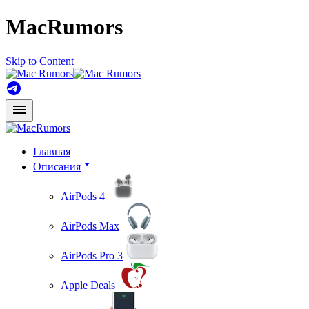
MacRumors
Skip to Content
Главная
Описания
AirPods 4
AirPods Max
AirPods Pro 3
Apple Deals