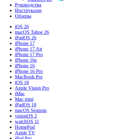
Руководства
Инструкции
Обзоры
iOS 26
macOS Tahoe 26
iPadOS 26
iPhone 17
iPhone 17 Air
iPhone 17 Pro
iPhone 16e
iPhone 16
iPhone 16 Pro
MacBook Pro
iOS 18
Apple Vision Pro
iMac
Mac mini
iPadOS 18
macOS Sequoia
visionOS 2
watchOS 11
HomePod
Apple TV
iPad Pro