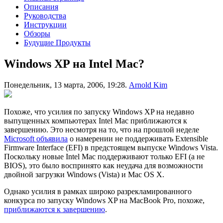
Описания
Руководства
Инструкции
Обзоры
Будущие Продукты
Windows XP на Intel Mac?
Понедельник, 13 марта, 2006, 19:28.
Arnold Kim
Похоже, что усилия по запуску Windows XP на недавно
выпущенных компьютерах Intel Mac приближаются к
завершению. Это несмотря на то, что на прошлой неделе
Microsoft объявила
о намерении не поддерживать Extensible
Firmware Interface (EFI) в предстоящем выпуске Windows Vista.
Поскольку новые Intel Mac поддерживают только EFI (а не
BIOS), это было воспринято как неудача для возможности
двойной загрузки Windows (Vista) и Mac OS X.
Однако усилия в рамках широко разрекламированного
конкурса по запуску Windows XP на MacBook Pro, похоже,
приближаются к завершению
.