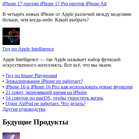
iPhone 17 против iPhone 17 Pro против iPhone Air
В четырёх новых iPhone от Apple различий между моделями
больше, чем когда-либо. Какой выбрать?
Гид по Apple Intelligence
Apple Intelligence — так Apple называет набор функций
искусственного интеллекта. Вот всё, что мы знаем.
•
Гид по Image Playground
•
Зеркалирование iPhone не работает?
•
iPhone 16 и iPhone 16 Pro: как использовать новые функции
•
21 совет, экономящий время на iPhone
•
14 советов по macOS, чтобы упростить жизнь
•
Один AirPod не работает. Что делать?
Другие руководства
Будущие Продукты