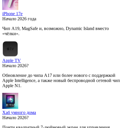
iPhone 17e
Начало 2026 года
Чип A19, MagSafe и, возможно, Dynamic Island вместо
«чёлки».
Apple TV
Начало 2026?
Обновление до чипа A17 или более нового с поддержкой
Apple Intelligence, а также новый беспроводной сетевой чип
Apple N1.
Хаб умного дома
Начало 2026?
Почти квадратный 7-дюймовый экран для управления