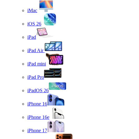
iMac
iOS 26
iPad
iPad Air
iPad mini
iPad Pro
iPadOS 26
iPhone 16
iPhone 16e
iPhone 17