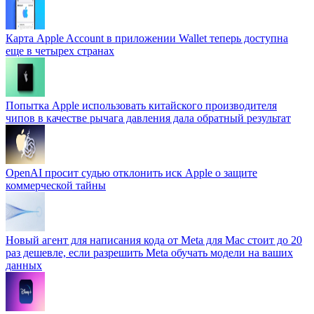
Карта Apple Account в приложении Wallet теперь доступна
еще в четырех странах
Попытка Apple использовать китайского производителя
чипов в качестве рычага давления дала обратный результат
OpenAI просит судью отклонить иск Apple о защите
коммерческой тайны
Новый агент для написания кода от Meta для Mac стоит до 20
раз дешевле, если разрешить Meta обучать модели на ваших
данных