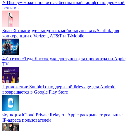
У Disney+ может появиться бесплатный тариф с поддержкой
рекламы
SpaceX планирует запустить мобильную связь Starlink для
конкуренции с Verizon, AT&T и T-Mobile
4-й сезон «Теда Лассо» уже доступен для просмотра на Apple
TV
Приложение Sunbird с поддержкой iMessage для Android
возвращается в Google Play Store
Функция iCloud Private Relay от Apple раскрывает реальные
IP-адреса пользователей