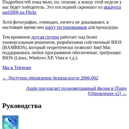
Подробностей пока мало, но, похоже, к концу этой недели у
нас будет победитель. Это последний скриншот из
аккаунта
narf2006 на Flickr
.
Хотя фотографии, очевидно, ничего не доказывают, в
настоящее время они
ищут тестировщиков
для процедуры.
Тем временем
другая группа
работает над более
универсальным решением, разрабатывая собственный BIOS
(BAMBIOS), который теоретически позволит Intel Mac
поддерживать любое программное обеспечение, требующее
BIOS (Linux, Windows XP, Vista и т.д.).
Мы в Telegram
← Доступно обновление безопасности 2006-002
Apple предлагает полнометражный фильм в iTunes
[Обновление x2] →
Руководства