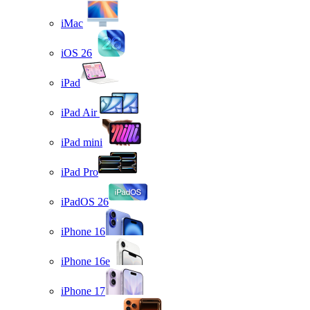
iMac
iOS 26
iPad
iPad Air
iPad mini
iPad Pro
iPadOS 26
iPhone 16
iPhone 16e
iPhone 17