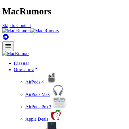
MacRumors
Skip to Content
Главная
Описания
AirPods 4
AirPods Max
AirPods Pro 3
Apple Deals