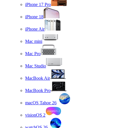
iPhone 17 Pro
iPhone 18
iPhone Air
Mac mini
Mac Pro
Mac Studio
MacBook Air
MacBook Pro
macOS Tahoe 26
visionOS 2
watchOS 26