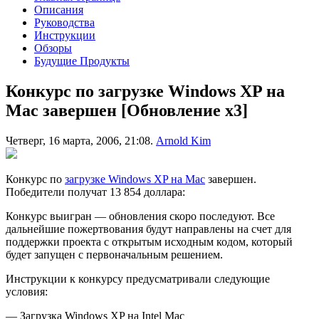
Описания
Руководства
Инструкции
Обзоры
Будущие Продукты
Конкурс по загрузке Windows XP на
Mac завершен [Обновление x3]
Четверг, 16 марта, 2006, 21:08.
Arnold Kim
Конкурс по
загрузке Windows XP на Mac
завершен.
Победители получат 13 854 доллара:
Конкурс выигран — обновления скоро последуют. Все
дальнейшие пожертвования будут направлены на счет для
поддержки проекта с открытым исходным кодом, который
будет запущен с первоначальным решением.
Инструкции к конкурсу предусматривали следующие
условия:
— Загрузка Windows XP на Intel Mac