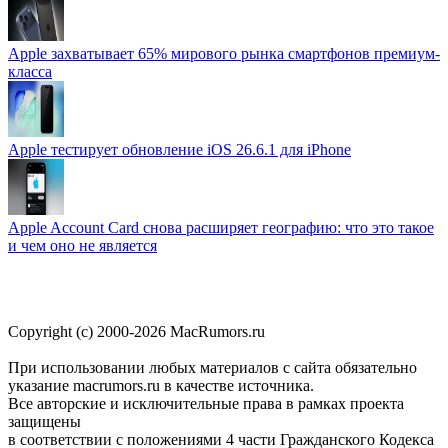
Apple захватывает 65% мирового рынка смартфонов премиум-
класса
Apple тестирует обновление iOS 26.6.1 для iPhone
Apple Account Card снова расширяет географию: что это такое
и чем оно не является
Copyright (c) 2000-2026 MacRumors.ru
При использовании любых материалов с сайта обязательно
указание macrumors.ru в качестве источника.
Все авторские и исключительные права в рамках проекта
защищены
в соответствии с положениями 4 части Гражданского Кодекса