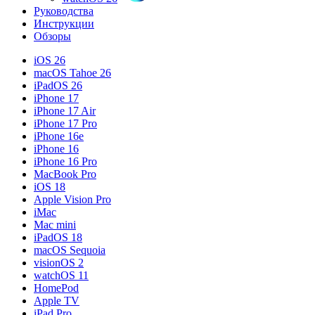
Руководства
Инструкции
Обзоры
iOS 26
macOS Tahoe 26
iPadOS 26
iPhone 17
iPhone 17 Air
iPhone 17 Pro
iPhone 16e
iPhone 16
iPhone 16 Pro
MacBook Pro
iOS 18
Apple Vision Pro
iMac
Mac mini
iPadOS 18
macOS Sequoia
visionOS 2
watchOS 11
HomePod
Apple TV
iPad Pro