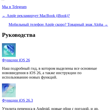
Мы в Telegram
← Apple рекламирует MacBook (iBook)?
Мобильный телефон Apple скоро? Товарный знак Aloha →
Руководства
Функции iOS 26
Наш подробный гид, в котором выделены все основные
нововведения в iOS 26, а также инструкции по
использованию новых функций.
Функции iOS 26.3
Утилита переноса в Android, новые обои с погодой, и др.