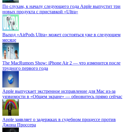
По слухам, к началу следующего года Apple выпустит три
новых продукта с приставкой «Ultra»
Выход «AirPods Ultra» может состояться уже в следующем
месяце
The MacRumors Show: iPhone Air 2 — что изменится после
трудного первого года
Apple выпускает экстренное исправление для Mac из-за
уязвимости в «Общем экране» — обновитесь прямо сейчас
Apple заявляет о задержках в судебном процессе против
Джона Проссера