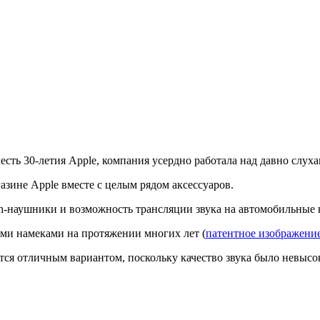
честь 30-летия Apple, компания усердно работала над давно слуха
газине Apple вместе с целым рядом аксессуаров.
h-наушники и возможность трансляции звука на автомобильные 
ыми намеками на протяжении многих лет (
патентное изображени
ляется отличным вариантом, поскольку качество звука было невы