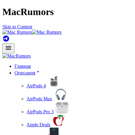
MacRumors
Skip to Content
Главная
Описания
AirPods 4
AirPods Max
AirPods Pro 3
Apple Deals