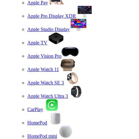
Apple Pay
Apple Pro Display XDR
Apple Studio Display
Apple TV
Apple Vision Pro
Apple Watch 11
Apple Watch SE 3
Apple Watch Ultra 3
CarPlay
HomePod
HomePod mini