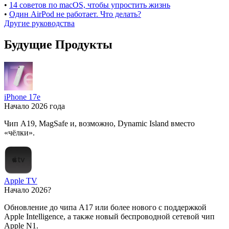
•
14 советов по macOS, чтобы упростить жизнь
•
Один AirPod не работает. Что делать?
Другие руководства
Будущие Продукты
iPhone 17e
Начало 2026 года
Чип A19, MagSafe и, возможно, Dynamic Island вместо
«чёлки».
Apple TV
Начало 2026?
Обновление до чипа A17 или более нового с поддержкой
Apple Intelligence, а также новый беспроводной сетевой чип
Apple N1.