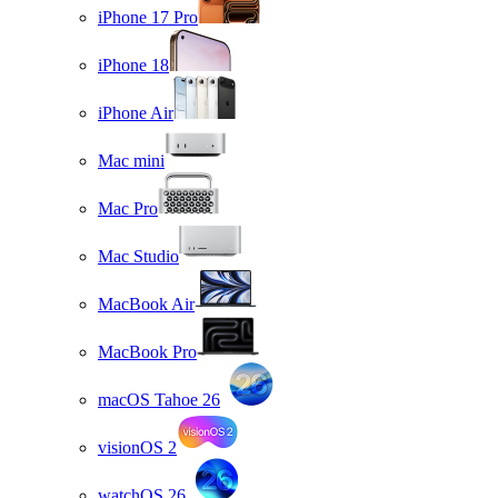
iPhone 17 Pro
iPhone 18
iPhone Air
Mac mini
Mac Pro
Mac Studio
MacBook Air
MacBook Pro
macOS Tahoe 26
visionOS 2
watchOS 26