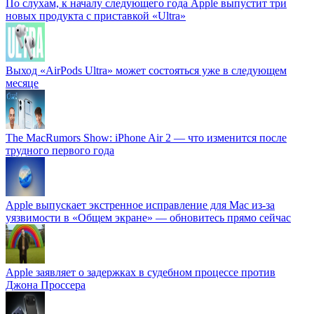
По слухам, к началу следующего года Apple выпустит три
новых продукта с приставкой «Ultra»
Выход «AirPods Ultra» может состояться уже в следующем
месяце
The MacRumors Show: iPhone Air 2 — что изменится после
трудного первого года
Apple выпускает экстренное исправление для Mac из-за
уязвимости в «Общем экране» — обновитесь прямо сейчас
Apple заявляет о задержках в судебном процессе против
Джона Проссера