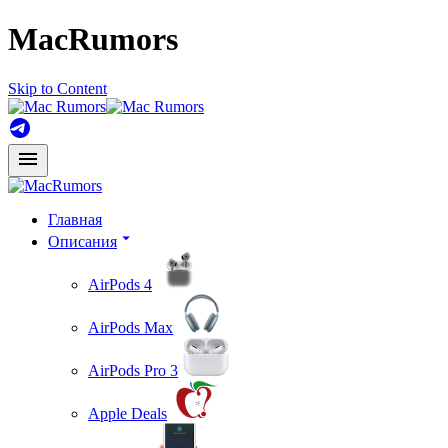
MacRumors
Skip to Content
Главная
Описания
AirPods 4
AirPods Max
AirPods Pro 3
Apple Deals