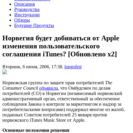
Описания
Руководства
Инструкции
Обзоры
Будущие Продукты
Норвегия будет добиваться от Apple
изменения пользовательского
соглашения iTunes? [Обновлено x2]
Вторник, 6 июня, 2006, 17:38.
longofest
Норвежская группа по защите прав потребителей
The
Consumer Council
объявила
, что Омбудсмен по делам
потребителей (CO) в Норвегии (независимый норвежский
административный орган, ответственный за обеспечение
соблюдения Закона о контроле за маркетингом и надзор за
потребительскими вопросами) поддержал многие из жалоб,
поданных Советом потребителей 25 января против
норвежского iTunes Music Store от Apple.
Основные положения решения