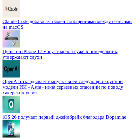
Claude Code добавляет обмен сообщениями между сеансами
на macOS
Цены на iPhone 17 могут вырасти уже в понедельник,
утверждают слухи
OpenAI откладывает выпуск своей следующей крупной
модели ИИ «Astra» из-за серьезных опасений по поводу
хакерских угроз
iOS 26 получает первый джейлбрейк благодаря Dopamine