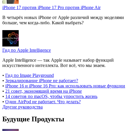
iPhone 17 против iPhone 17 Pro против iPhone Air
В четырёх новых iPhone от Apple различий между моделями
больше, чем когда-либо. Какой выбрать?
Гид по Apple Intelligence
Apple Intelligence — так Apple называет набор функций
искусственного интеллекта. Вот всё, что мы знаем.
•
Гид по Image Playground
•
Зеркалирование iPhone не работает?
•
iPhone 16 и iPhone 16 Pro: как использовать новые функции
•
21 совет, экономящий время на iPhone
•
14 советов по macOS, чтобы упростить жизнь
•
Один AirPod не работает. Что делать?
Другие руководства
Будущие Продукты