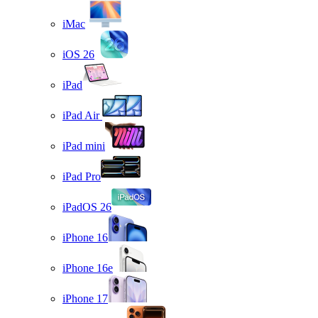
iMac
iOS 26
iPad
iPad Air
iPad mini
iPad Pro
iPadOS 26
iPhone 16
iPhone 16e
iPhone 17