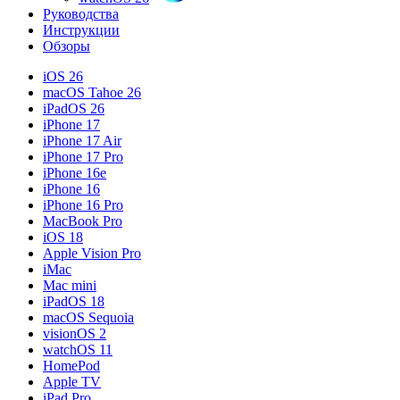
Руководства
Инструкции
Обзоры
iOS 26
macOS Tahoe 26
iPadOS 26
iPhone 17
iPhone 17 Air
iPhone 17 Pro
iPhone 16e
iPhone 16
iPhone 16 Pro
MacBook Pro
iOS 18
Apple Vision Pro
iMac
Mac mini
iPadOS 18
macOS Sequoia
visionOS 2
watchOS 11
HomePod
Apple TV
iPad Pro