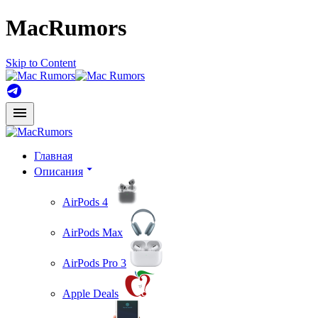
MacRumors
Skip to Content
Главная
Описания
AirPods 4
AirPods Max
AirPods Pro 3
Apple Deals