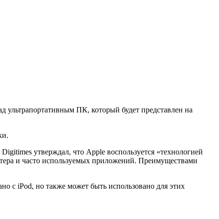
над ультрапортативным ПК, который будет представлен на
ки.
Digitimes утверждал, что Apple воспользуется «технологией
пьютера и часто используемых приложений. Преимуществами
но с iPod, но также может быть использовано для этих