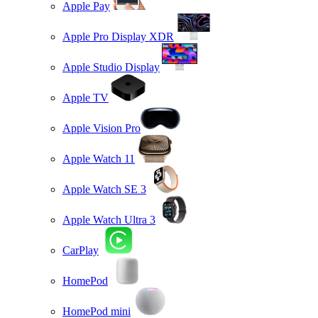
Apple Pay
Apple Pro Display XDR
Apple Studio Display
Apple TV
Apple Vision Pro
Apple Watch 11
Apple Watch SE 3
Apple Watch Ultra 3
CarPlay
HomePod
HomePod mini