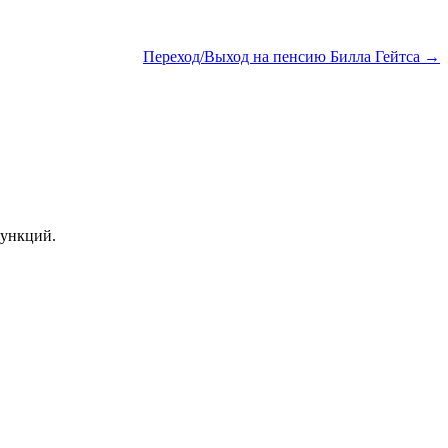
Переход/Выход на пенсию Билла Гейтса →
функций.