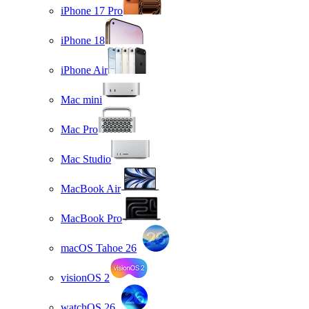
iPhone 17 Pro
iPhone 18
iPhone Air
Mac mini
Mac Pro
Mac Studio
MacBook Air
MacBook Pro
macOS Tahoe 26
visionOS 2
watchOS 26