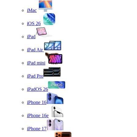
iMac
iOS 26
iPad
iPad Air
iPad mini
iPad Pro
iPadOS 26
iPhone 16
iPhone 16e
iPhone 17