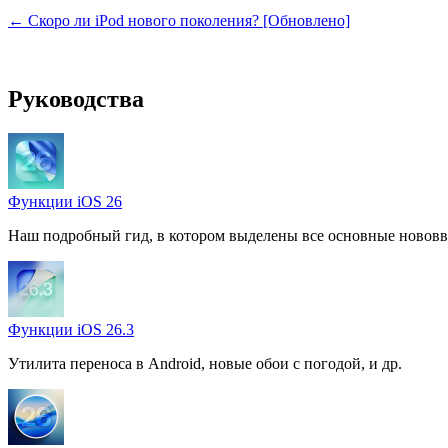
← Скоро ли iPod нового поколения? [Обновлено]
Руководства
Функции iOS 26
Наш подробный гид, в котором выделены все основные нововв
Функции iOS 26.3
Утилита переноса в Android, новые обои с погодой, и др.