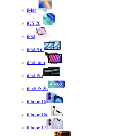
iMac
iOS 26
iPad
iPad Air
iPad mini
iPad Pro
iPadOS 26
iPhone 16
iPhone 16e
iPhone 17