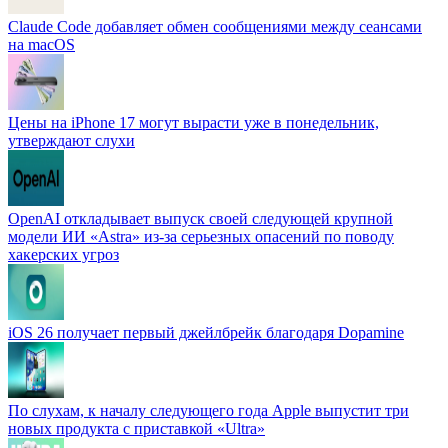
Claude Code добавляет обмен сообщениями между сеансами
на macOS
Цены на iPhone 17 могут вырасти уже в понедельник,
утверждают слухи
OpenAI откладывает выпуск своей следующей крупной
модели ИИ «Astra» из-за серьезных опасений по поводу
хакерских угроз
iOS 26 получает первый джейлбрейк благодаря Dopamine
По слухам, к началу следующего года Apple выпустит три
новых продукта с приставкой «Ultra»