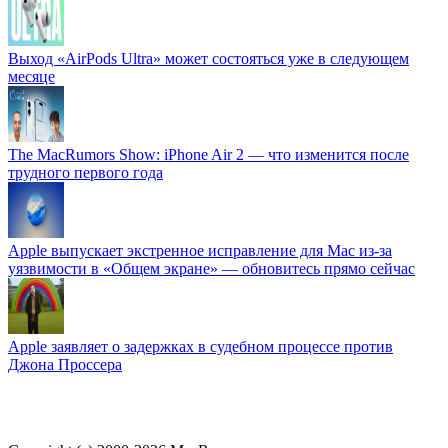
Выход «AirPods Ultra» может состояться уже в следующем
месяце
The MacRumors Show: iPhone Air 2 — что изменится после
трудного первого года
Apple выпускает экстренное исправление для Mac из-за
уязвимости в «Общем экране» — обновитесь прямо сейчас
Apple заявляет о задержках в судебном процессе против
Джона Проссера