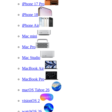
iPhone 17 Pro
iPhone 18
iPhone Air
Mac mini
Mac Pro
Mac Studio
MacBook Air
MacBook Pro
macOS Tahoe 26
visionOS 2
watchOS 26