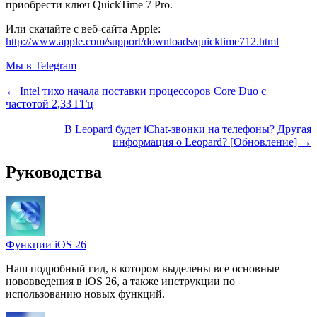
приобрести ключ QuickTime 7 Pro.
Или скачайте с веб-сайта Apple:
http://www.apple.com/support/downloads/quicktime712.html
Мы в Telegram
← Intel тихо начала поставки процессоров Core Duo с
частотой 2,33 ГГц
В Leopard будет iChat-звонки на телефоны? Другая
информация о Leopard? [Обновление] →
Руководства
Функции iOS 26
Наш подробный гид, в котором выделены все основные
нововведения в iOS 26, а также инструкции по
использованию новых функций.