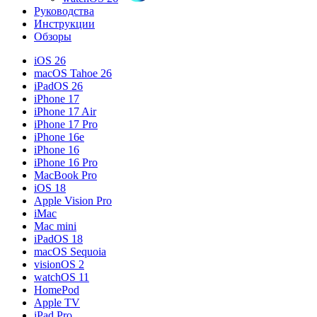
Руководства
Инструкции
Обзоры
iOS 26
macOS Tahoe 26
iPadOS 26
iPhone 17
iPhone 17 Air
iPhone 17 Pro
iPhone 16e
iPhone 16
iPhone 16 Pro
MacBook Pro
iOS 18
Apple Vision Pro
iMac
Mac mini
iPadOS 18
macOS Sequoia
visionOS 2
watchOS 11
HomePod
Apple TV
iPad Pro