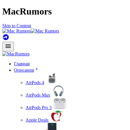
MacRumors
Skip to Content
Главная
Описания
AirPods 4
AirPods Max
AirPods Pro 3
Apple Deals