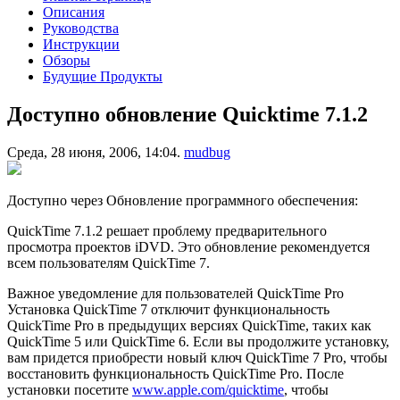
Описания
Руководства
Инструкции
Обзоры
Будущие Продукты
Доступно обновление Quicktime 7.1.2
Среда, 28 июня, 2006, 14:04.
mudbug
Доступно через Обновление программного обеспечения:
QuickTime 7.1.2 решает проблему предварительного
просмотра проектов iDVD. Это обновление рекомендуется
всем пользователям QuickTime 7.
Важное уведомление для пользователей QuickTime Pro
Установка QuickTime 7 отключит функциональность
QuickTime Pro в предыдущих версиях QuickTime, таких как
QuickTime 5 или QuickTime 6. Если вы продолжите установку,
вам придется приобрести новый ключ QuickTime 7 Pro, чтобы
восстановить функциональность QuickTime Pro. После
установки посетите
www.apple.com/quicktime
, чтобы