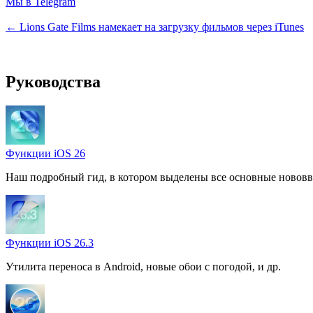
Мы в Telegram
← Lions Gate Films намекает на загрузку фильмов через iTunes
Руководства
Функции iOS 26
Наш подробный гид, в котором выделены все основные нововв
Функции iOS 26.3
Утилита переноса в Android, новые обои с погодой, и др.