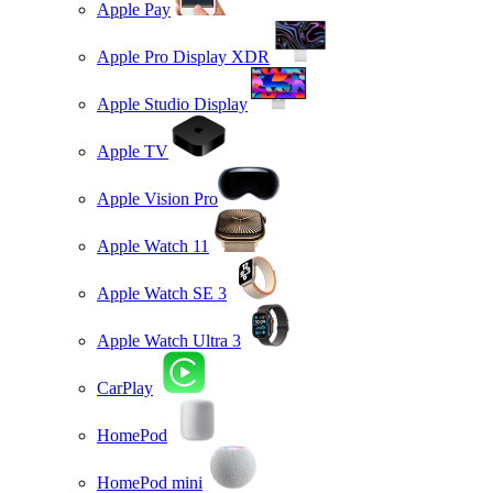
Apple Pay
Apple Pro Display XDR
Apple Studio Display
Apple TV
Apple Vision Pro
Apple Watch 11
Apple Watch SE 3
Apple Watch Ultra 3
CarPlay
HomePod
HomePod mini