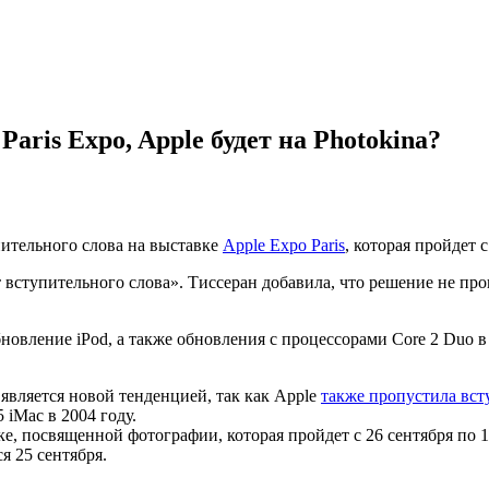
aris Expo, Apple будет на Photokina?
пительного слова на выставке
Apple Expo Paris
, которая пройдет с
ет вступительного слова». Тиссеран добавила, что решение не п
новление iPod, а также обновления с процессорами Core 2 Duo 
 является новой тенденцией, так как Apple
также пропустила вст
 iMac в 2004 году.
ке, посвященной фотографии, которая пройдет с 26 сентября по 1
я 25 сентября.