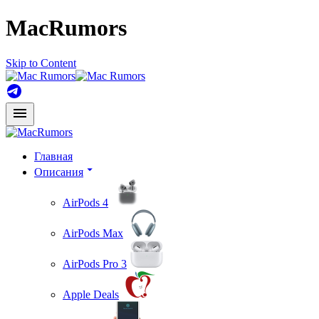
MacRumors
Skip to Content
Главная
Описания
AirPods 4
AirPods Max
AirPods Pro 3
Apple Deals