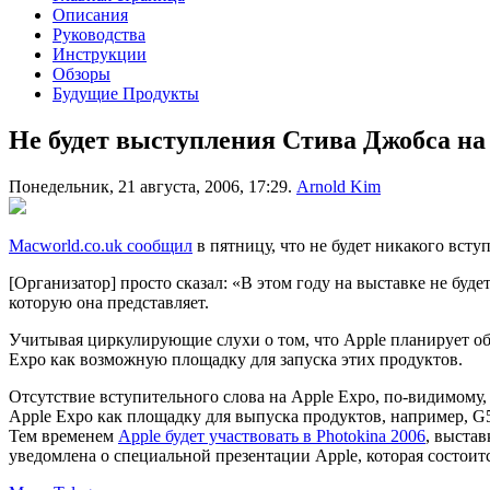
Описания
Руководства
Инструкции
Обзоры
Будущие Продукты
Не будет выступления Стива Джобса на P
Понедельник, 21 августа, 2006, 17:29.
Arnold Kim
Macworld.co.uk сообщил
в пятницу, что не будет никакого всту
[Организатор] просто сказал: «В этом году на выставке не буд
которую она представляет.
Учитывая циркулирующие слухи о том, что Apple планирует об
Expo как возможную площадку для запуска этих продуктов.
Отсутствие вступительного слова на Apple Expo, по-видимому,
Apple Expo как площадку для выпуска продуктов, например, G5
Тем временем
Apple будет участвовать в Photokina 2006
, выстав
уведомлена о специальной презентации Apple, которая состоитс